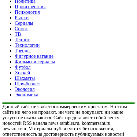
Политика
Происшествия
Психология
Рынки
Сериалы
Спорт
ТВ
Теннис
Технологии
Тренды
Фигурное катание
Фильмы и сериалы
Футбол
Хоккей
Шахматы
Шоу-бизнес
Экология
Экономика
Данный сайт не является коммерческим проектом. На этом
сайте ни чего не продают, ни чего не покупают, ни какие
услуги не оказываются. Сайт представляет собой ленту
новостей RSS канала news.rambler.ru, kommersant.ru,
newsru.com. Материалы публикуются без искажения,
ответственность за достоверность публикуемых новостей