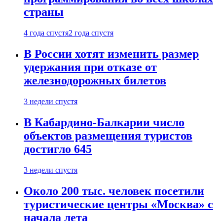
страны
4 года спустя
2 года спустя
В России хотят изменить размер
удержания при отказе от
железнодорожных билетов
3 недели спустя
В Кабардино-Балкарии число
объектов размещения туристов
достигло 645
3 недели спустя
Около 200 тыс. человек посетили
туристические центры «Москва» с
начала лета