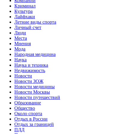
Компании
Криминал
Культура
Лайфхаки
Летние виды спорта
Личный счет
Люди
Места
Мнения
Мода
Народная медицина
Наука
Наука и техника
Недвижимость
Новости
Новости ЗОЖ
Новости медицины
Новости Москвы
Новости путешествий
Образование
Общество
Около спорта
Отдых в России
Отдых за границей
ПДД