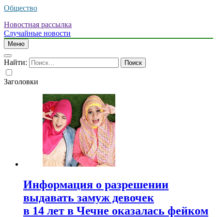
Общество
Новостная рассылка
Случайные новости
Меню
Найти:
Заголовки
Информация о разрешении
выдавать замуж девочек
в 14 лет в Чечне оказалась фейком