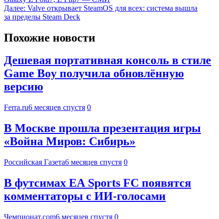
Далее:
Valve открывает SteamOS для всех: система вышла
за пределы Steam Deck
Похожие новости
Дешевая портативная консоль в стиле
Game Boy получила обновлённую
версию
Ferra.ru
6 месяцев спустя
0
В Москве прошла презентация игры
«Война Миров: Сибирь»
Российская Газета
6 месяцев спустя
0
В футсимах EA Sports FC появятся
комментаторы с ИИ-голосами
Чемпионат.com
6 месяцев спустя
0