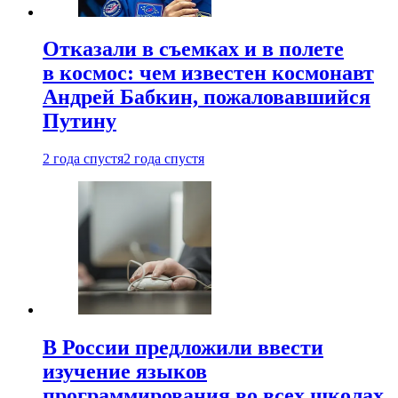
Отказали в съемках и в полете
в космос: чем известен космонавт
Андрей Бабкин, пожаловавшийся
Путину
2 года спустя
2 года спустя
В России предложили ввести
изучение языков
программирования во всех школах