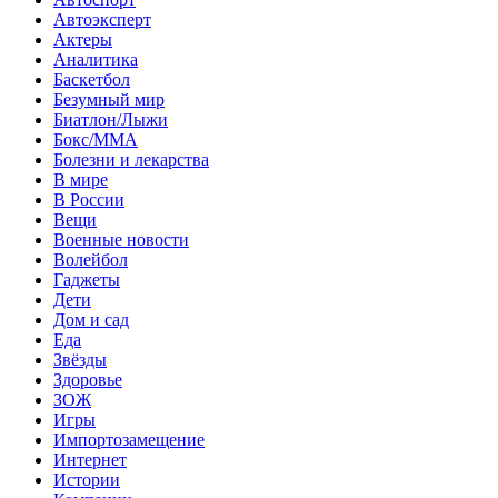
Автоэксперт
Актеры
Аналитика
Баскетбол
Безумный мир
Биатлон/Лыжи
Бокс/MMA
Болезни и лекарства
В мире
В России
Вещи
Военные новости
Волейбол
Гаджеты
Дети
Дом и сад
Еда
Звёзды
Здоровье
ЗОЖ
Игры
Импортозамещение
Интернет
Истории