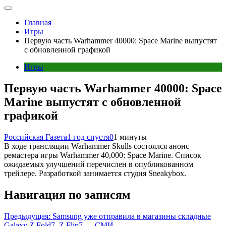
Главная
Игры
Первую часть Warhammer 40000: Space Marine выпустят
с обновленной графикой
Игры
Первую часть Warhammer 40000: Space
Marine выпустят с обновленной
графикой
Российская Газета
1 год спустя
0
1 минуты
В ходе трансляции Warhammer Skulls состоялся анонс
ремастера игры Warhammer 40,000: Space Marine. Список
ожидаемых улучшений перечислен в опубликованном
трейлере. Разработкой занимается студия Sneakybox.
Навигация по записям
Предыдущая:
Samsung уже отправила в магазины складные
Galaxy Z Fold7, Z Flip7 — СМИ