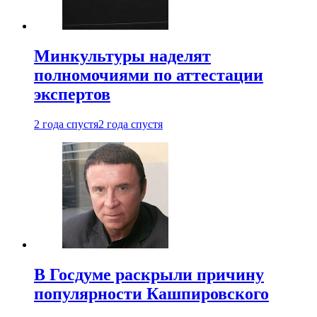
Минкультуры наделят
полномочиями по аттестации
экспертов
2 года спустя
2 года спустя
В Госдуме раскрыли причину
популярности Кашпировского