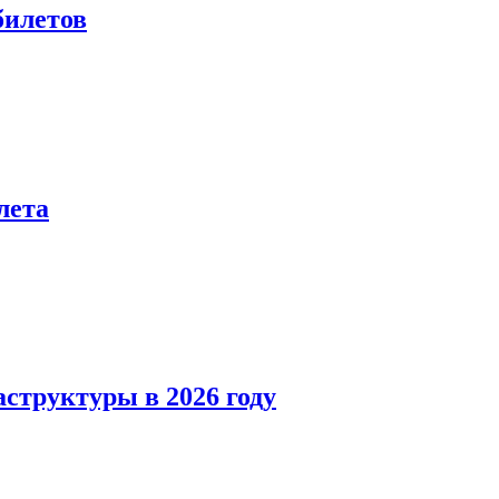
билетов
лета
структуры в 2026 году