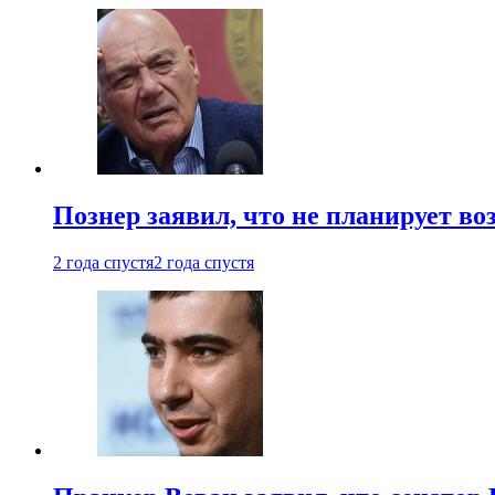
Познер заявил, что не планирует во
2 года спустя
2 года спустя