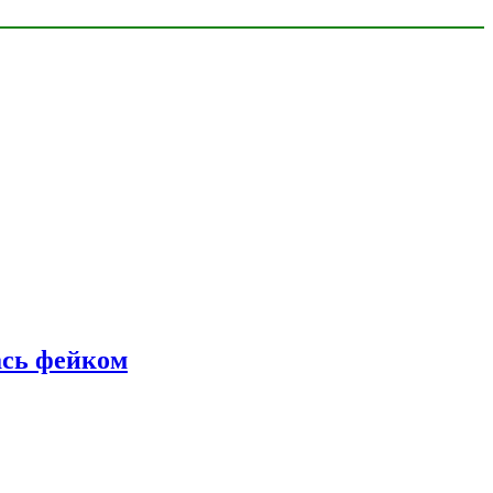
ась фейком