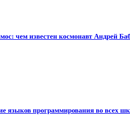
осмос: чем известен космонавт Андрей Б
ние языков программирования во всех ш