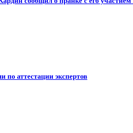
 Кардин сообщил о пранке с его участием
 по аттестации экспертов