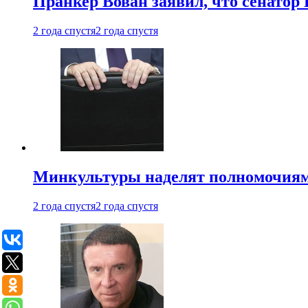
Пранкер Вован заявил, что сенатор
2 года спустя
2 года спустя
Минкультуры наделят полномочиями
2 года спустя
2 года спустя