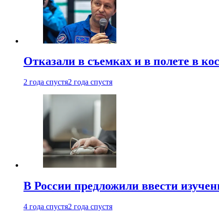
Отказали в съемках и в полете в к
2 года спустя
2 года спустя
В России предложили ввести изуче
4 года спустя
2 года спустя