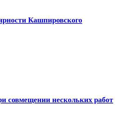
лярности Кашпировского
при совмещении нескольких работ