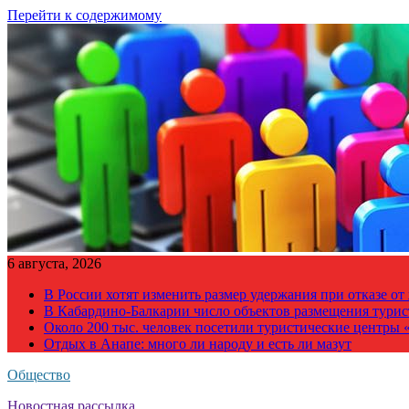
Перейти к содержимому
6 августа, 2026
В России хотят изменить размер удержания при отказе о
В Кабардино-Балкарии число объектов размещения турис
Около 200 тыс. человек посетили туристические центры «
Отдых в Анапе: много ли народу и есть ли мазут
Общество
Новостная рассылка