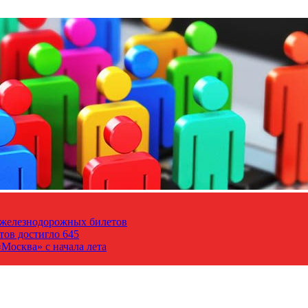
т железнодорожных билетов
тов достигло 645
Москва» с начала лета