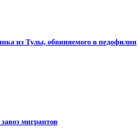
ика из Тулы, обвиняемого в педофилии
 завоз мигрантов