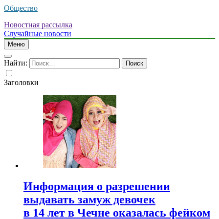
Общество
Новостная рассылка
Случайные новости
Меню
Найти:
Заголовки
Информация о разрешении
выдавать замуж девочек
в 14 лет в Чечне оказалась фейком