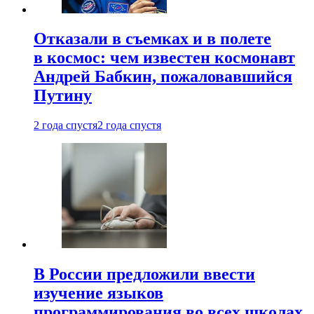
Отказали в съемках и в полете
в космос: чем известен космонавт
Андрей Бабкин, пожаловавшийся
Путину
2 года спустя
2 года спустя
В России предложили ввести
изучение языков
программирования во всех школах