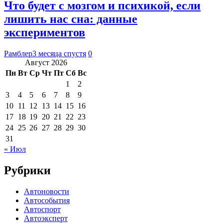
Что будет с мозгом и психикой, если
лишить нас сна: данные
экспериментов
Рамблер
3 месяца спустя
0
Август 2026
Пн
Вт
Ср
Чт
Пт
Сб
Вс
1
2
3
4
5
6
7
8
9
10
11
12
13
14
15
16
17
18
19
20
21
22
23
24
25
26
27
28
29
30
31
« Июл
Рубрики
Автоновости
Автособытия
Автоспорт
Автоэксперт