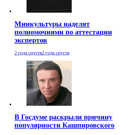
Минкультуры наделят
полномочиями по аттестации
экспертов
2 года спустя
2 года спустя
В Госдуме раскрыли причину
популярности Кашпировского