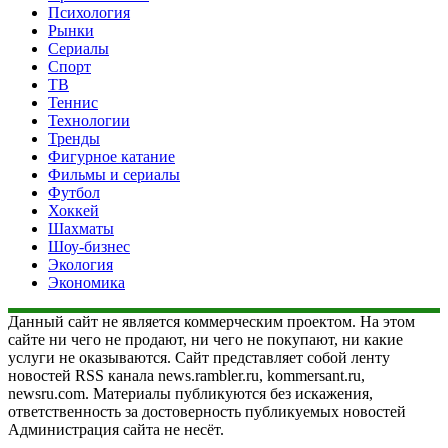
Психология
Рынки
Сериалы
Спорт
ТВ
Теннис
Технологии
Тренды
Фигурное катание
Фильмы и сериалы
Футбол
Хоккей
Шахматы
Шоу-бизнес
Экология
Экономика
Данный сайт не является коммерческим проектом. На этом
сайте ни чего не продают, ни чего не покупают, ни какие
услуги не оказываются. Сайт представляет собой ленту
новостей RSS канала news.rambler.ru, kommersant.ru,
newsru.com. Материалы публикуются без искажения,
ответственность за достоверность публикуемых новостей
Администрация сайта не несёт.