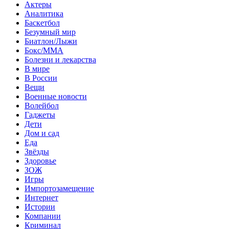
Актеры
Аналитика
Баскетбол
Безумный мир
Биатлон/Лыжи
Бокс/MMA
Болезни и лекарства
В мире
В России
Вещи
Военные новости
Волейбол
Гаджеты
Дети
Дом и сад
Еда
Звёзды
Здоровье
ЗОЖ
Игры
Импортозамещение
Интернет
Истории
Компании
Криминал