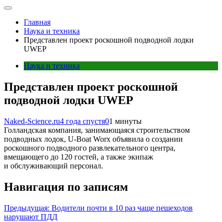
Главная
Наука и техника
Представлен проект роскошной подводной лодки
UWEP
Наука и техника
Представлен проект роскошной
подводной лодки UWEP
Naked-Science.ru
4 года спустя
0
1 минуты
Голландская компания, занимающаяся строительством
подводных лодок, U-Boat Worx объявила о создании
роскошного подводного развлекательного центра,
вмещающего до 120 гостей, а также экипаж
и обслуживающий персонал.
Навигация по записям
Предыдущая:
Водители почти в 10 раз чаще пешеходов
нарушают ПДД