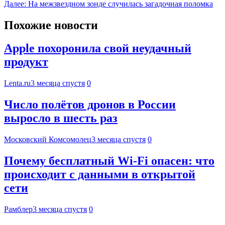
Далее:
На межзвездном зонде случилась загадочная поломка
Похожие новости
Apple похоронила свой неудачный
продукт
Lenta.ru
3 месяца спустя
0
Число полётов дронов в России
выросло в шесть раз
Московский Комсомолец
3 месяца спустя
0
Почему бесплатный Wi-Fi опасен: что
происходит с данными в открытой
сети
Рамблер
3 месяца спустя
0