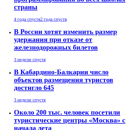
страны
4 года спустя
2 года спустя
В России хотят изменить размер
удержания при отказе от
железнодорожных билетов
3 недели спустя
В Кабардино-Балкарии число
объектов размещения туристов
достигло 645
3 недели спустя
Около 200 тыс. человек посетили
туристические центры «Москва» с
начала лета