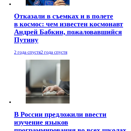
Отказали в съемках и в полете
в космос: чем известен космонавт
Андрей Бабкин, пожаловавшийся
Путину
2 года спустя
2 года спустя
В России предложили ввести
изучение языков
программирования во всех школах