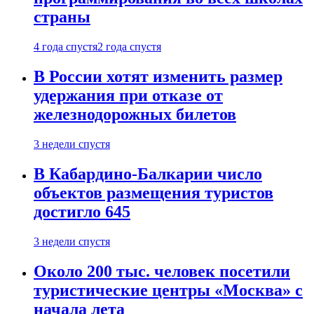
страны
4 года спустя
2 года спустя
В России хотят изменить размер
удержания при отказе от
железнодорожных билетов
3 недели спустя
В Кабардино-Балкарии число
объектов размещения туристов
достигло 645
3 недели спустя
Около 200 тыс. человек посетили
туристические центры «Москва» с
начала лета