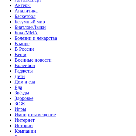
Актеры
Аналитика
Баскетбол
Безумный мир
Биатлон/Лыжи
Бокс/MMA
Болезни и лекарства
В мире
В России
Вещи
Военные новости
Волейбол
Гаджеты
Дети
Дом и сад
Еда
Звёзды
Здоровье
ЗОЖ
Игры
Импортозамещение
Интернет
Истории
Компании