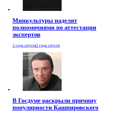
Минкультуры наделят
полномочиями по аттестации
экспертов
2 года спустя
2 года спустя
В Госдуме раскрыли причину
популярности Кашпировского