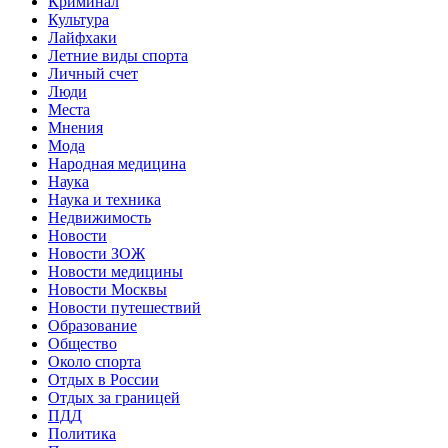
Криминал
Культура
Лайфхаки
Летние виды спорта
Личный счет
Люди
Места
Мнения
Мода
Народная медицина
Наука
Наука и техника
Недвижимость
Новости
Новости ЗОЖ
Новости медицины
Новости Москвы
Новости путешествий
Образование
Общество
Около спорта
Отдых в России
Отдых за границей
ПДД
Политика