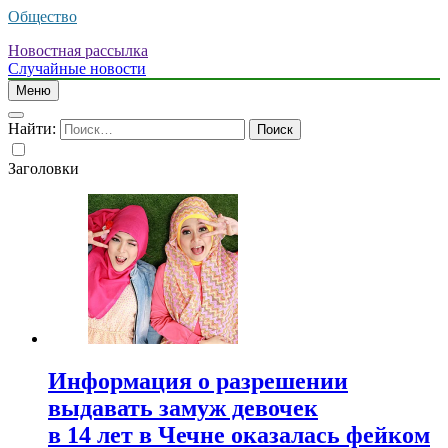
Общество
Новостная рассылка
Случайные новости
Меню
Найти:
Заголовки
Информация о разрешении
выдавать замуж девочек
в 14 лет в Чечне оказалась фейком