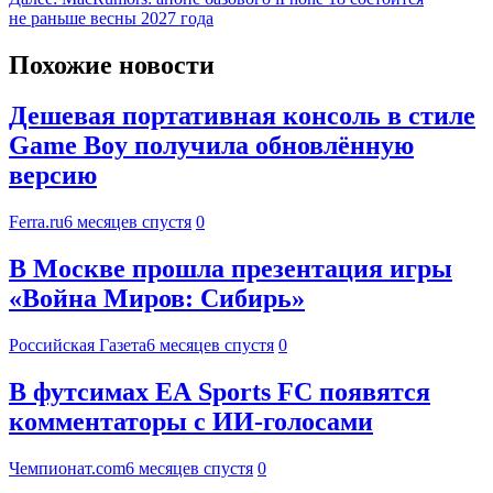
не раньше весны 2027 года
Похожие новости
Дешевая портативная консоль в стиле
Game Boy получила обновлённую
версию
Ferra.ru
6 месяцев спустя
0
В Москве прошла презентация игры
«Война Миров: Сибирь»
Российская Газета
6 месяцев спустя
0
В футсимах EA Sports FC появятся
комментаторы с ИИ-голосами
Чемпионат.com
6 месяцев спустя
0