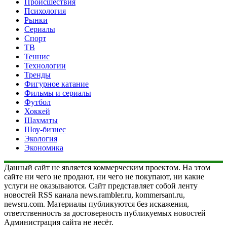
Происшествия
Психология
Рынки
Сериалы
Спорт
ТВ
Теннис
Технологии
Тренды
Фигурное катание
Фильмы и сериалы
Футбол
Хоккей
Шахматы
Шоу-бизнес
Экология
Экономика
Данный сайт не является коммерческим проектом. На этом
сайте ни чего не продают, ни чего не покупают, ни какие
услуги не оказываются. Сайт представляет собой ленту
новостей RSS канала news.rambler.ru, kommersant.ru,
newsru.com. Материалы публикуются без искажения,
ответственность за достоверность публикуемых новостей
Администрация сайта не несёт.