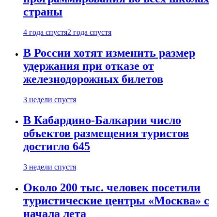
страны
4 года спустя
2 года спустя
В России хотят изменить размер
удержания при отказе от
железнодорожных билетов
3 недели спустя
В Кабардино-Балкарии число
объектов размещения туристов
достигло 645
3 недели спустя
Около 200 тыс. человек посетили
туристические центры «Москва» с
начала лета