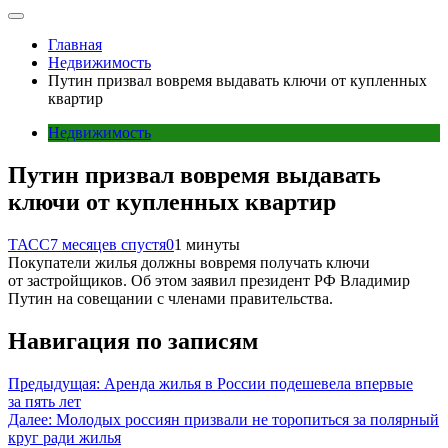
Главная
Недвижимость
Путин призвал вовремя выдавать ключи от купленных
квартир
Недвижимость
Путин призвал вовремя выдавать
ключи от купленных квартир
ТАСС
7 месяцев спустя
0
1 минуты
Покупатели жилья должны вовремя получать ключи
от застройщиков. Об этом заявил президент РФ Владимир
Путин на совещании с членами правительства.
Навигация по записям
Предыдущая:
Аренда жилья в России подешевела впервые
за пять лет
Далее:
Молодых россиян призвали не торопиться за полярный
круг ради жилья