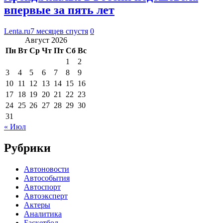
впервые за пять лет
Lenta.ru
7 месяцев спустя
0
Август 2026
Пн
Вт
Ср
Чт
Пт
Сб
Вс
1
2
3
4
5
6
7
8
9
10
11
12
13
14
15
16
17
18
19
20
21
22
23
24
25
26
27
28
29
30
31
« Июл
Рубрики
Автоновости
Автособытия
Автоспорт
Автоэксперт
Актеры
Аналитика
Баскетбол