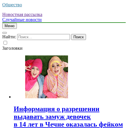
Общество
Новостная рассылка
Случайные новости
Меню
Найти:
Заголовки
Информация о разрешении
выдавать замуж девочек
в 14 лет в Чечне оказалась фейком