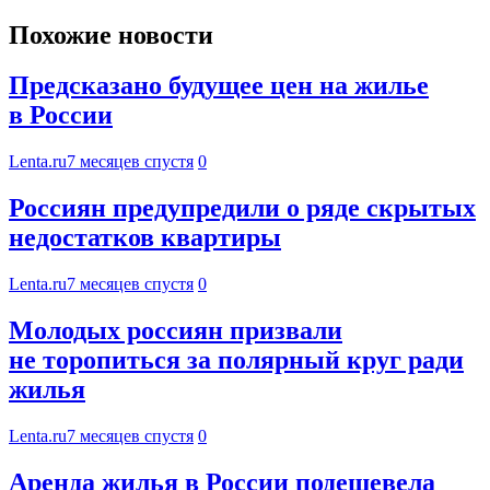
Похожие новости
Предсказано будущее цен на жилье
в России
Lenta.ru
7 месяцев спустя
0
Россиян предупредили о ряде скрытых
недостатков квартиры
Lenta.ru
7 месяцев спустя
0
Молодых россиян призвали
не торопиться за полярный круг ради
жилья
Lenta.ru
7 месяцев спустя
0
Аренда жилья в России подешевела