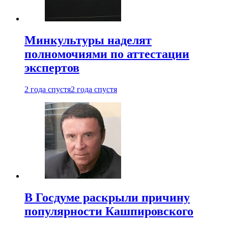
Минкультуры наделят
полномочиями по аттестации
экспертов
2 года спустя
2 года спустя
В Госдуме раскрыли причину
популярности Кашпировского