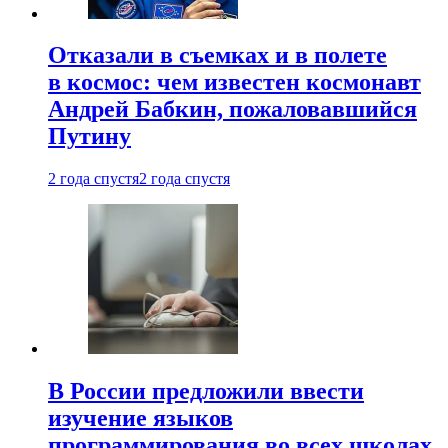
Отказали в съемках и в полете
в космос: чем известен космонавт
Андрей Бабкин, пожаловавшийся
Путину
2 года спустя
2 года спустя
В России предложили ввести
изучение языков
программирования во всех школах