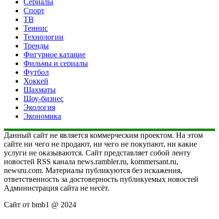
Сериалы
Спорт
ТВ
Теннис
Технологии
Тренды
Фигурное катание
Фильмы и сериалы
Футбол
Хоккей
Шахматы
Шоу-бизнес
Экология
Экономика
Данный сайт не является коммерческим проектом. На этом
сайте ни чего не продают, ни чего не покупают, ни какие
услуги не оказываются. Сайт представляет собой ленту
новостей RSS канала news.rambler.ru, kommersant.ru,
newsru.com. Материалы публикуются без искажения,
ответственность за достоверность публикуемых новостей
Администрация сайта не несёт.
Сайт от bmb1 @ 2024