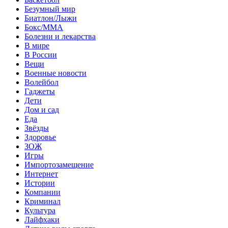
Безумный мир
Биатлон/Лыжи
Бокс/MMA
Болезни и лекарства
В мире
В России
Вещи
Военные новости
Волейбол
Гаджеты
Дети
Дом и сад
Еда
Звёзды
Здоровье
ЗОЖ
Игры
Импортозамещение
Интернет
Истории
Компании
Криминал
Культура
Лайфхаки