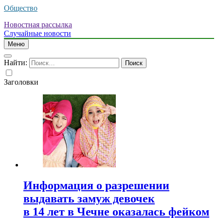
Общество
Новостная рассылка
Случайные новости
Меню
Найти:
Заголовки
Информация о разрешении
выдавать замуж девочек
в 14 лет в Чечне оказалась фейком