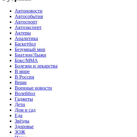
Автоновости
Автособытия
Автоспорт
Автоэксперт
Актеры
Аналитика
Баскетбол
Безумный мир
Биатлон/Лыжи
Бокс/MMA
Болезни и лекарства
В мире
В России
Вещи
Военные новости
Волейбол
Гаджеты
Дети
Дом и сад
Еда
Звёзды
Здоровье
ЗОЖ