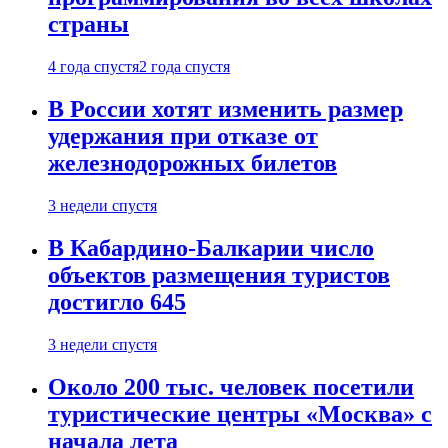
страны
4 года спустя
2 года спустя
В России хотят изменить размер
удержания при отказе от
железнодорожных билетов
3 недели спустя
В Кабардино-Балкарии число
объектов размещения туристов
достигло 645
3 недели спустя
Около 200 тыс. человек посетили
туристические центры «Москва» с
начала лета