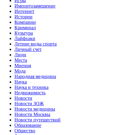
Игры
Импортозамещение
Интернет
Истории
Компании
Криминал
Культура
Лайфхаки
Летние виды спорта
Личный счет
Люди
Места
Мнения
Мода
Народная медицина
Наука
Наука и техника
Недвижимость
Новости
Новости ЗОЖ
Новости медицины
Новости Москвы
Новости путешествий
Образование
Общество