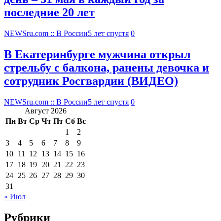
последние 20 лет
NEWSru.com :: В России
5 лет спустя
0
В Екатеринбурге мужчина открыл
стрельбу с балкона, ранены девочка и
сотрудник Росгвардии (ВИДЕО)
NEWSru.com :: В России
5 лет спустя
0
Август 2026
Пн
Вт
Ср
Чт
Пт
Сб
Вс
1
2
3
4
5
6
7
8
9
10
11
12
13
14
15
16
17
18
19
20
21
22
23
24
25
26
27
28
29
30
31
« Июл
Рубрики