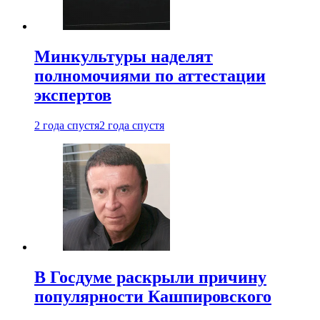
Минкультуры наделят
полномочиями по аттестации
экспертов
2 года спустя
2 года спустя
В Госдуме раскрыли причину
популярности Кашпировского