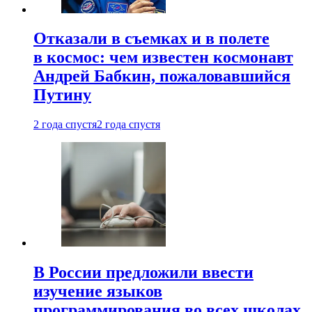
Отказали в съемках и в полете
в космос: чем известен космонавт
Андрей Бабкин, пожаловавшийся
Путину
2 года спустя
2 года спустя
В России предложили ввести
изучение языков
программирования во всех школах