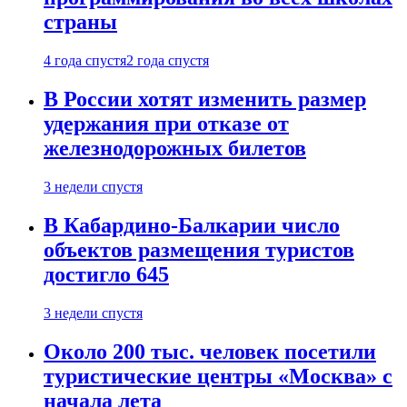
страны
4 года спустя
2 года спустя
В России хотят изменить размер
удержания при отказе от
железнодорожных билетов
3 недели спустя
В Кабардино-Балкарии число
объектов размещения туристов
достигло 645
3 недели спустя
Около 200 тыс. человек посетили
туристические центры «Москва» с
начала лета