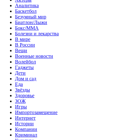
Аналитика
Баскетбол
Безумный мир
Биатлон/Лыжи
Бокс/MMA
Болезни и лекарства
В мире
В России
Вещи
Военные новости
Волейбол
Гаджеты
Дети
Дом и сад
Еда
Звёзды
Здоровье
ЗОЖ
Игры
Импортозамещение
Интернет
Истории
Компании
Криминал