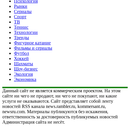
Психология
Рынки
Сериалы
Спорт
ТВ
Теннис
Технологии
Тренды
Фигурное катание
Фильмы и сериалы
Футбол
Хоккей
Шахматы
Шоу-бизнес
Экология
Экономика
Данный сайт не является коммерческим проектом. На этом
сайте ни чего не продают, ни чего не покупают, ни какие
услуги не оказываются. Сайт представляет собой ленту
новостей RSS канала news.rambler.ru, kommersant.ru,
newsru.com. Материалы публикуются без искажения,
ответственность за достоверность публикуемых новостей
Администрация сайта не несёт.