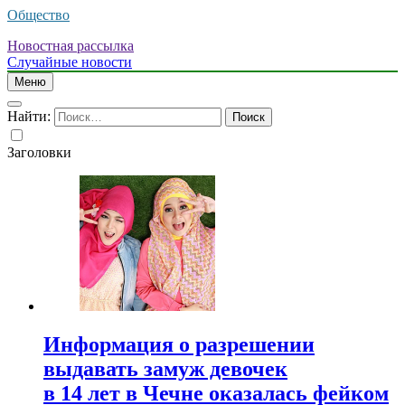
Общество
Новостная рассылка
Случайные новости
Меню
Найти:
Заголовки
Информация о разрешении
выдавать замуж девочек
в 14 лет в Чечне оказалась фейком