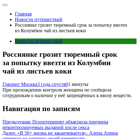
Главная
Новости путешествий
Россиянке грозит тюремный срок за попытку ввезти
из Колумбии чай из листьев коки
Новости путешествий
Россиянке грозит тюремный срок
за попытку ввезти из Колумбии
чай из листьев коки
Говорит Москва
3 года спустя
0
1 минуты
При прохождении контроля женщина не сообщила
сотрудникам о наличии у неё запрещённых к ввозу веществ.
Навигация по записям
Предыдущая:
Психотерапевт объяснила причины
неконтролируемых рыданий после секса
Далее:
«В 50+ жизнь не заканчивается». Алена Апина
ответила на критику своей внешности