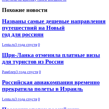
Похожие новости
Названы самые дешевые направления
путешествий на Новый
год для россиян
Lenta.ru
3 года спустя
0
Шри-Ланка отменила платные визы
для туристов из России
Рамблер
3 года спустя
0
Российская авиакомпания временно
прекратила полеты в Израиль
Lenta.ru
3 года спустя
0