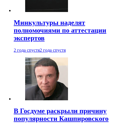
Минкультуры наделят
полномочиями по аттестации
экспертов
2 года спустя
2 года спустя
В Госдуме раскрыли причину
популярности Кашпировского