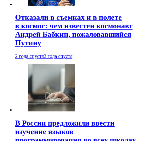
Отказали в съемках и в полете
в космос: чем известен космонавт
Андрей Бабкин, пожаловавшийся
Путину
2 года спустя
2 года спустя
В России предложили ввести
изучение языков
программирования во всех школах