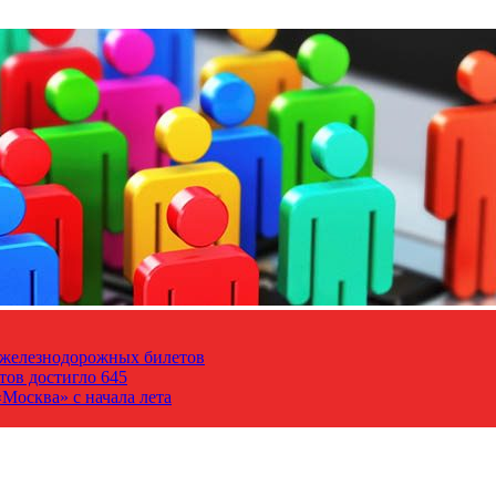
т железнодорожных билетов
тов достигло 645
Москва» с начала лета