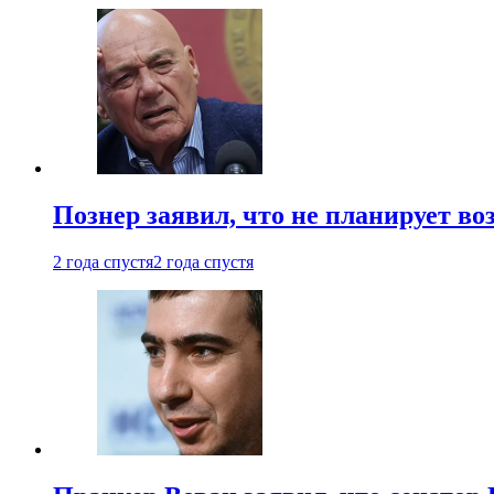
Познер заявил, что не планирует во
2 года спустя
2 года спустя