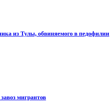
ика из Тулы, обвиняемого в педофилии
 завоз мигрантов