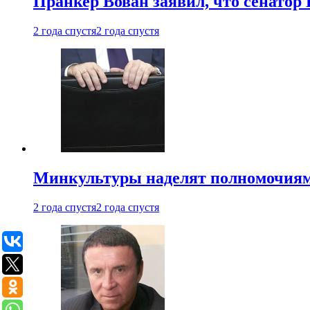
Пранкер Вован заявил, что сенатор
2 года спустя
2 года спустя
Минкультуры наделят полномочиями
2 года спустя
2 года спустя