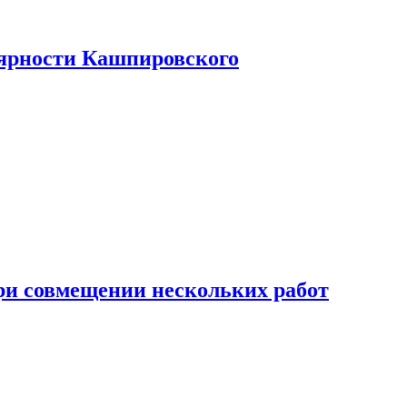
лярности Кашпировского
при совмещении нескольких работ