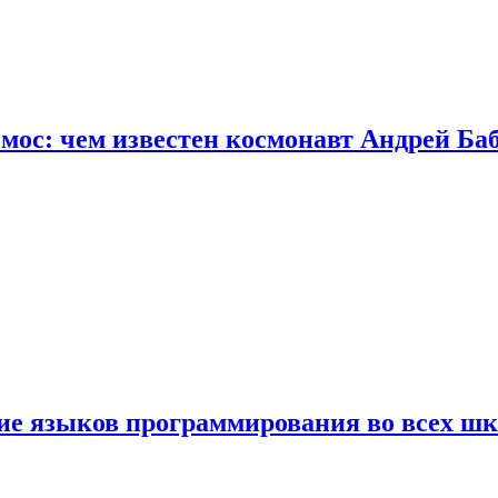
осмос: чем известен космонавт Андрей Б
ние языков программирования во всех ш