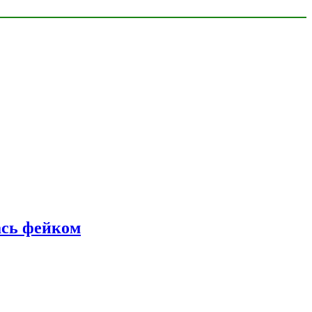
ась фейком