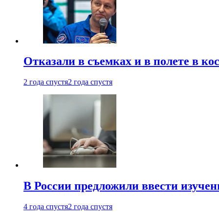
Отказали в съемках и в полете в к
2 года спустя
2 года спустя
В России предложили ввести изуче
4 года спустя
2 года спустя