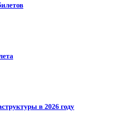
билетов
лета
структуры в 2026 году