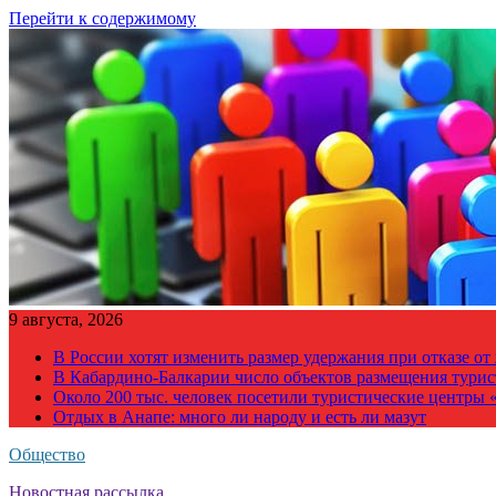
Перейти к содержимому
9 августа, 2026
В России хотят изменить размер удержания при отказе о
В Кабардино-Балкарии число объектов размещения турис
Около 200 тыс. человек посетили туристические центры «
Отдых в Анапе: много ли народу и есть ли мазут
Общество
Новостная рассылка