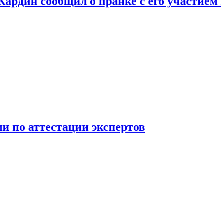
 Кардин сообщил о пранке с его участием
 по аттестации экспертов