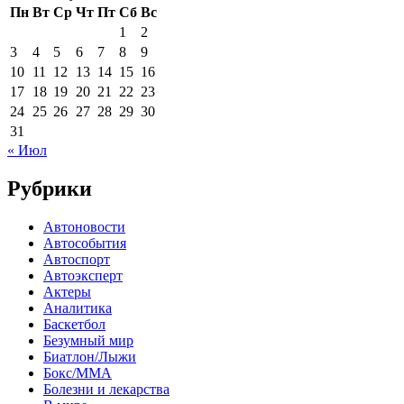
Пн
Вт
Ср
Чт
Пт
Сб
Вс
1
2
3
4
5
6
7
8
9
10
11
12
13
14
15
16
17
18
19
20
21
22
23
24
25
26
27
28
29
30
31
« Июл
Рубрики
Автоновости
Автособытия
Автоспорт
Автоэксперт
Актеры
Аналитика
Баскетбол
Безумный мир
Биатлон/Лыжи
Бокс/MMA
Болезни и лекарства