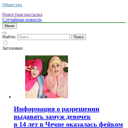
Общество
Новостная рассылка
Случайные новости
Меню
Найти:
Заголовки
Информация о разрешении
выдавать замуж девочек
в 14 лет в Чечне оказалась фейком