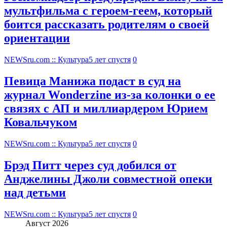
мультфильма c героем-геем, который
боится рассказать родителям о своей
ориентации
NEWSru.com :: Культура
5 лет спустя
0
Певица Манижа подаст в суд на
журнал Wonderzine из-за колонки о ее
связях с АП и миллиардером Юрием
Ковальчуком
NEWSru.com :: Культура
5 лет спустя
0
Брэд Питт через суд добился от
Анджелины Джоли совместной опеки
над детьми
NEWSru.com :: Культура
5 лет спустя
0
Август 2026