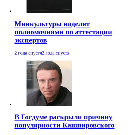
Минкультуры наделят
полномочиями по аттестации
экспертов
2 года спустя
2 года спустя
В Госдуме раскрыли причину
популярности Кашпировского