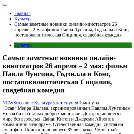
Главная
Культура
Самые заметные новинки онлайн-кинотеатров 26
апреля – 2 мая: фильм Павла Лунгина, Годзилла и Конг,
постапокалиптическая Сицилия, свадебная комедия
Культура
Самые заметные новинки онлайн-
кинотеатров 26 апреля – 2 мая: фильм
Павла Лунгина, Годзилла и Конг,
постапокалиптическая Сицилия,
свадебная комедия
NEWSru.com :: Культура
5 лет спустя
0
1 минуты
"Эсав" Меира Шалева, экранизированный Павлом Лунгиным.
Новая битва старых добрых монстров. Дети, оставшиеся в
мире без взрослых. Дайан Китон и Джереми Айронс в
комедийной мелодраме. Отечественная комедия, снятая на
смартфон. Поиски пропавшего 85 лет назад. Четвёртый