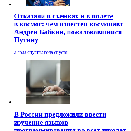
Отказали в съемках и в полете
в космос: чем известен космонавт
Андрей Бабкин, пожаловавшийся
Путину
2 года спустя
2 года спустя
В России предложили ввести
изучение языков
программирования во всех школах