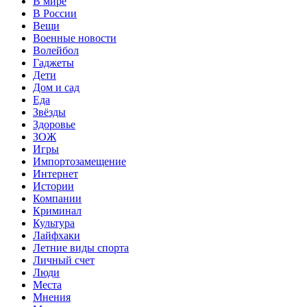
В мире
В России
Вещи
Военные новости
Волейбол
Гаджеты
Дети
Дом и сад
Еда
Звёзды
Здоровье
ЗОЖ
Игры
Импортозамещение
Интернет
Истории
Компании
Криминал
Культура
Лайфхаки
Летние виды спорта
Личный счет
Люди
Места
Мнения