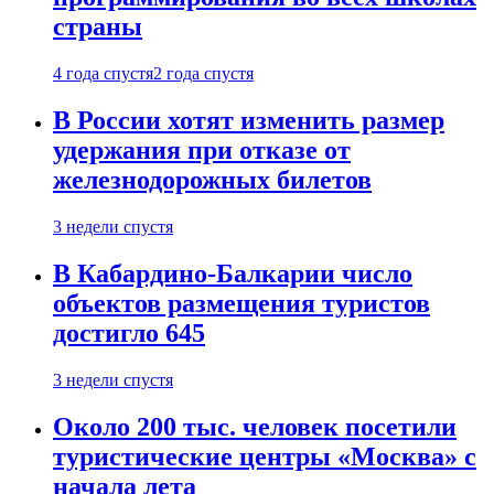
страны
4 года спустя
2 года спустя
В России хотят изменить размер
удержания при отказе от
железнодорожных билетов
3 недели спустя
В Кабардино-Балкарии число
объектов размещения туристов
достигло 645
3 недели спустя
Около 200 тыс. человек посетили
туристические центры «Москва» с
начала лета