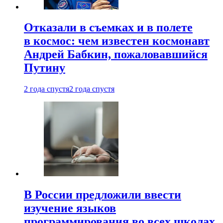
Отказали в съемках и в полете
в космос: чем известен космонавт
Андрей Бабкин, пожаловавшийся
Путину
2 года спустя
2 года спустя
В России предложили ввести
изучение языков
программирования во всех школах