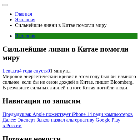
Главная
Экология
Сильнейшие ливни в Китае помогли миру
Экология
Сильнейшие ливни в Китае помогли
миру
Lenta.ru
4 года спустя
0
1 минуты
Мировой энергетический кризис в этом году был бы намного
сильнее, если бы не сезон дождей в Китае, пишет Bloomberg.
В результате сильных ливней на юге Китая погибли люди.
Навигация по записям
Предыдущая:
Apple пожертвует iPhone 14 ради компьютеров
Далее:
Эксперт Зыков назвал альтернативу Google Play
в России
Похожие новости