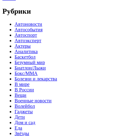
Рубрики
Автоновости
Автособытия
Автоспорт
Автоэксперт
Актеры
Аналитика
Баскетбол
Безумный мир
Биатлон/Лыжи
Бокс/MMA
Болезни и лекарства
В мире
В России
Вещи
Военные новости
Волейбол
Гаджеты
Дети
Дом и сад
Еда
Звёзды