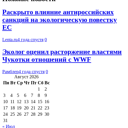
Раскрыто влияние антироссийских
санкций на экологическую повестку
ЕС
Lenta.ru
4 года спустя
0
Эколог оценил расторжение властями
Чукотки отношений с WWF
Рамблер
4 года спустя
0
Август 2026
Пн
Вт
Ср
Чт
Пт
Сб
Вс
1
2
3
4
5
6
7
8
9
10
11
12
13
14
15
16
17
18
19
20
21
22
23
24
25
26
27
28
29
30
31
« Июл