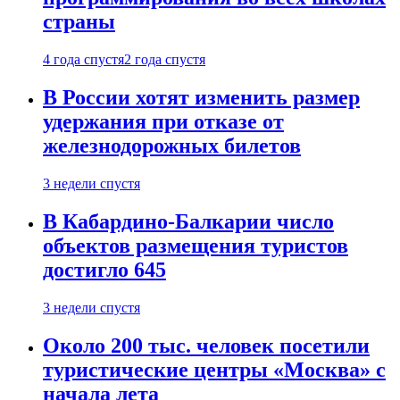
страны
4 года спустя
2 года спустя
В России хотят изменить размер
удержания при отказе от
железнодорожных билетов
3 недели спустя
В Кабардино-Балкарии число
объектов размещения туристов
достигло 645
3 недели спустя
Около 200 тыс. человек посетили
туристические центры «Москва» с
начала лета