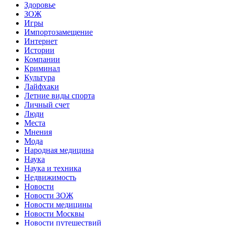
Здоровье
ЗОЖ
Игры
Импортозамещение
Интернет
Истории
Компании
Криминал
Культура
Лайфхаки
Летние виды спорта
Личный счет
Люди
Места
Мнения
Мода
Народная медицина
Наука
Наука и техника
Недвижимость
Новости
Новости ЗОЖ
Новости медицины
Новости Москвы
Новости путешествий