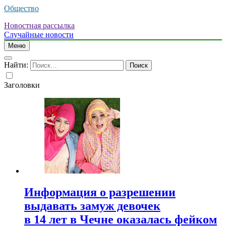
Общество
Новостная рассылка
Случайные новости
Меню
Найти:
Заголовки
Информация о разрешении
выдавать замуж девочек
в 14 лет в Чечне оказалась фейком