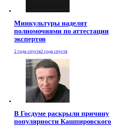
Минкультуры наделят
полномочиями по аттестации
экспертов
2 года спустя
2 года спустя
В Госдуме раскрыли причину
популярности Кашпировского