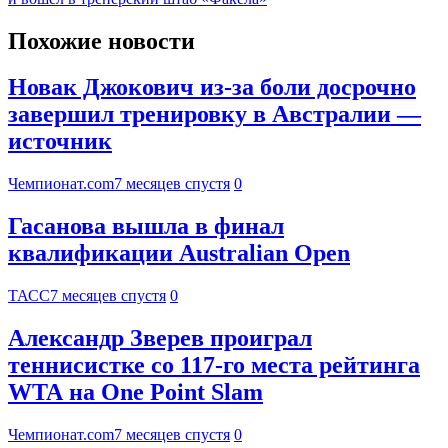
Похожие новости
Новак Джокович из-за боли досрочно
завершил тренировку в Австралии —
источник
Чемпионат.com
7 месяцев спустя
0
Гасанова вышла в финал
квалификации Australian Open
ТАСС
7 месяцев спустя
0
Александр Зверев проиграл
теннисистке со 117-го места рейтинга
WTA на One Point Slam
Чемпионат.com
7 месяцев спустя
0