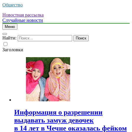
Общество
Новостная рассылка
Случайные новости
Меню
Найти:
Заголовки
Информация о разрешении
выдавать замуж девочек
в 14 лет в Чечне оказалась фейком