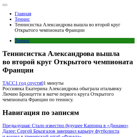
Главная
Теннис
Теннисистка Александрова вышла во второй круг
Открытого чемпионата Франции
Теннис
Теннисистка Александрова вышла
во второй круг Открытого чемпионата
Франции
ТАСС
1 год спустя
0
1 минуты
Россиянка Екатерина Александрова обыграла итальянку
Лючию Бронцетти в матче первого круга Открытого
чемпионата Франции по теннису.
Навигация по записям
Предыдущая:
Стало известно будущее Карпина в «Динамо»
Далее:
Сергей Брызгалов завершил карьеру футболиста
и вошел в тренерский штаб «Факела»