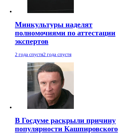
Минкультуры наделят
полномочиями по аттестации
экспертов
2 года спустя
2 года спустя
В Госдуме раскрыли причину
популярности Кашпировского