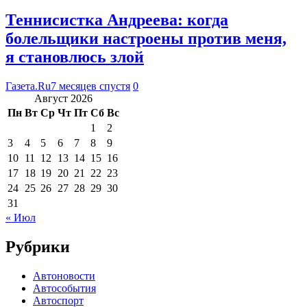
Теннисистка Андреева: когда
болельщики настроены против меня,
я становлюсь злой
Газета.Ru
7 месяцев спустя
0
Август 2026
Пн
Вт
Ср
Чт
Пт
Сб
Вс
1
2
3
4
5
6
7
8
9
10
11
12
13
14
15
16
17
18
19
20
21
22
23
24
25
26
27
28
29
30
31
« Июл
Рубрики
Автоновости
Автособытия
Автоспорт