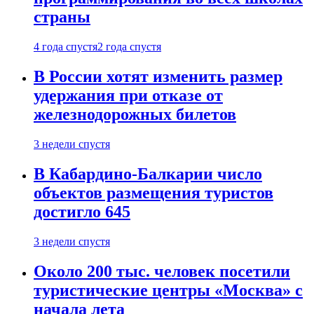
страны
4 года спустя
2 года спустя
В России хотят изменить размер
удержания при отказе от
железнодорожных билетов
3 недели спустя
В Кабардино-Балкарии число
объектов размещения туристов
достигло 645
3 недели спустя
Около 200 тыс. человек посетили
туристические центры «Москва» с
начала лета