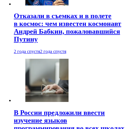
Отказали в съемках и в полете
в космос: чем известен космонавт
Андрей Бабкин, пожаловавшийся
Путину
2 года спустя
2 года спустя
В России предложили ввести
изучение языков
программирования во всех школах