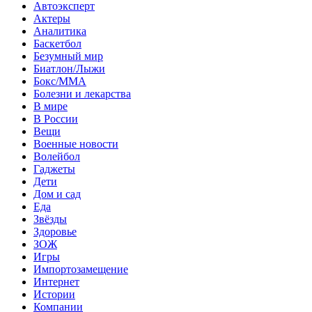
Автоэксперт
Актеры
Аналитика
Баскетбол
Безумный мир
Биатлон/Лыжи
Бокс/MMA
Болезни и лекарства
В мире
В России
Вещи
Военные новости
Волейбол
Гаджеты
Дети
Дом и сад
Еда
Звёзды
Здоровье
ЗОЖ
Игры
Импортозамещение
Интернет
Истории
Компании