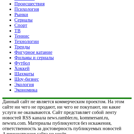
Происшествия
Психология
Рынки
Сериалы
Спорт
ТВ
Теннис
Технологии
Тренды
Фигурное катание
Фильмы и сериалы
Футбол
Хоккей
Шахматы
Шоу-бизнес
Экология
Экономика
Данный сайт не является коммерческим проектом. На этом
сайте ни чего не продают, ни чего не покупают, ни какие
услуги не оказываются. Сайт представляет собой ленту
новостей RSS канала news.rambler.ru, kommersant.ru,
newsru.com. Материалы публикуются без искажения,
ответственность за достоверность публикуемых новостей
Администрация сайта не несёт.