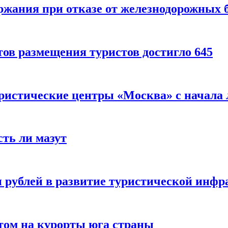
ержания при отказе от железнодорожных 
ов размещения туристов достигло 645
уристические центры «Москва» с начала 
сть ли мазут
 рублей в развитие туристической инфра
етом на курорты юга страны