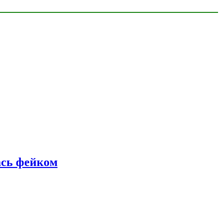
ась фейком