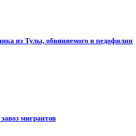
ика из Тулы, обвиняемого в педофилии
 завоз мигрантов