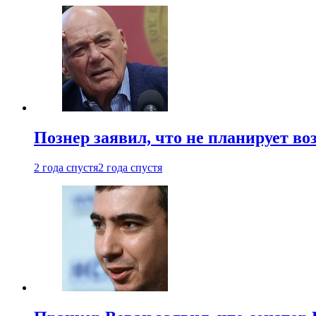
Познер заявил, что не планирует во
2 года спустя
2 года спустя