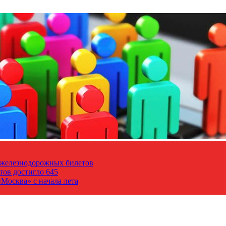
т железнодорожных билетов
тов достигло 645
Москва» с начала лета