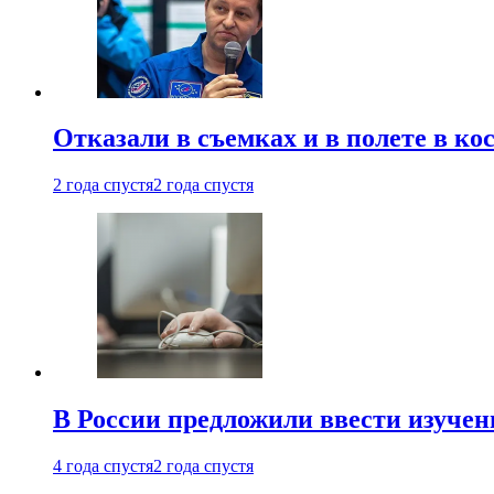
Отказали в съемках и в полете в к
2 года спустя
2 года спустя
В России предложили ввести изуче
4 года спустя
2 года спустя