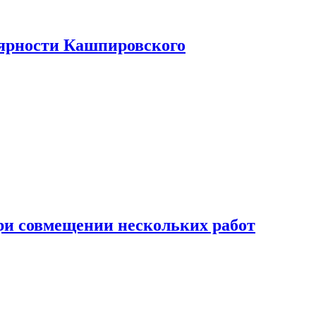
лярности Кашпировского
при совмещении нескольких работ