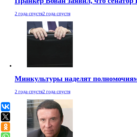
Пранкер Вован заявил, что сенатор
2 года спустя
2 года спустя
Минкультуры наделят полномочиями
2 года спустя
2 года спустя