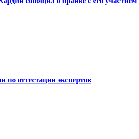
 Кардин сообщил о пранке с его участием
 по аттестации экспертов