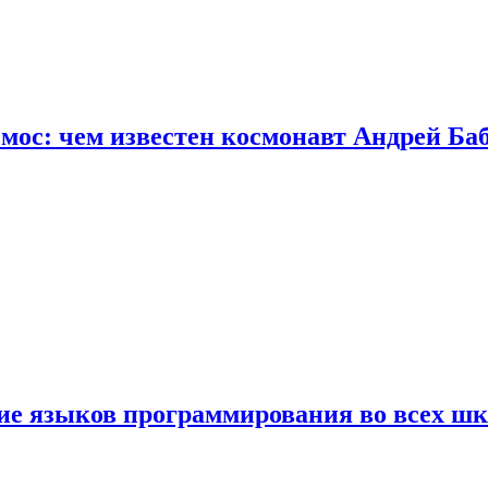
осмос: чем известен космонавт Андрей Б
ние языков программирования во всех ш