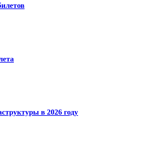
билетов
лета
структуры в 2026 году