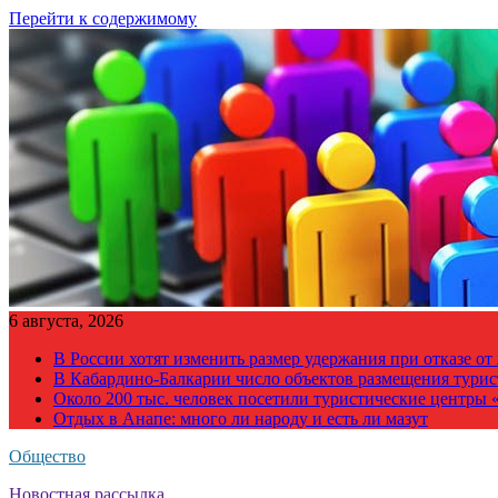
Перейти к содержимому
6 августа, 2026
В России хотят изменить размер удержания при отказе о
В Кабардино-Балкарии число объектов размещения турис
Около 200 тыс. человек посетили туристические центры «
Отдых в Анапе: много ли народу и есть ли мазут
Общество
Новостная рассылка