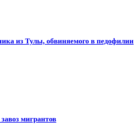
ика из Тулы, обвиняемого в педофилии
 завоз мигрантов