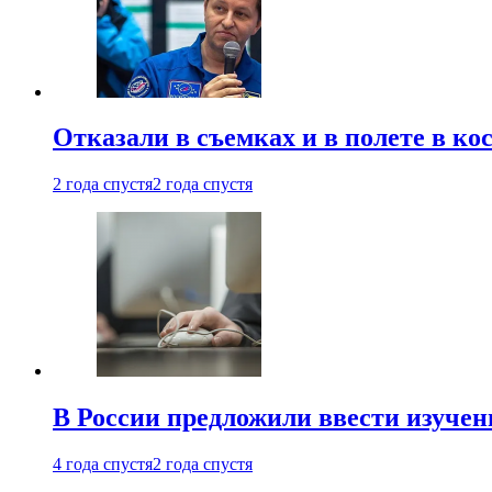
Отказали в съемках и в полете в к
2 года спустя
2 года спустя
В России предложили ввести изуче
4 года спустя
2 года спустя