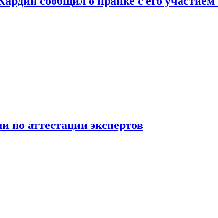
 Кардин сообщил о пранке с его участием
 по аттестации экспертов