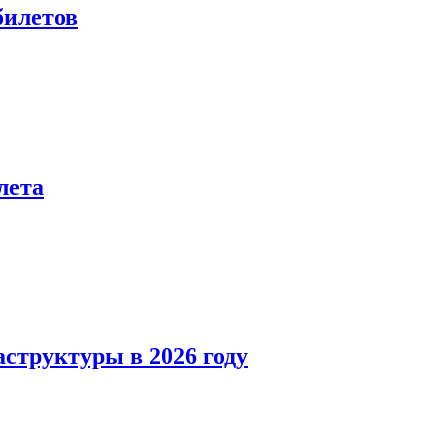
билетов
лета
структуры в 2026 году