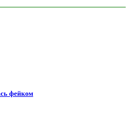
ась фейком