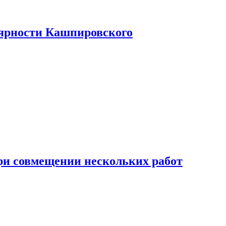
лярности Кашпировского
при совмещении нескольких работ