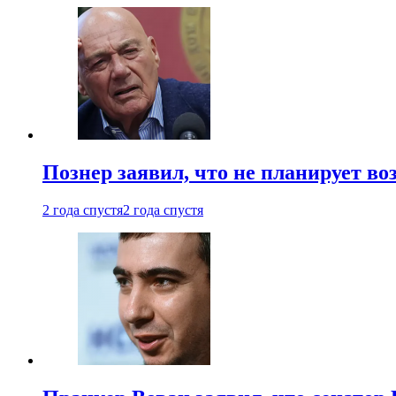
Познер заявил, что не планирует во
2 года спустя
2 года спустя