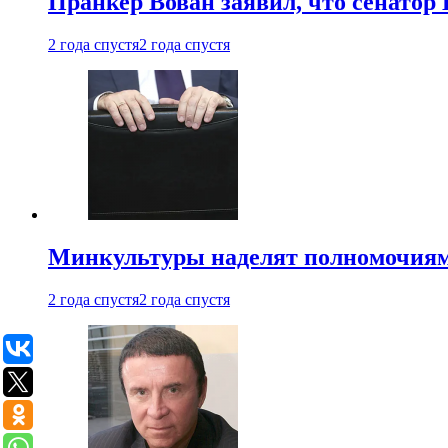
Пранкер Вован заявил, что сенатор
2 года спустя
2 года спустя
Минкультуры наделят полномочиями
2 года спустя
2 года спустя