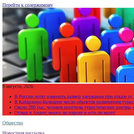
Перейти к содержимому
9 августа, 2026
В России хотят изменить размер удержания при отказе о
В Кабардино-Балкарии число объектов размещения турис
Около 200 тыс. человек посетили туристические центры «
Отдых в Анапе: много ли народу и есть ли мазут
Общество
Новостная рассылка