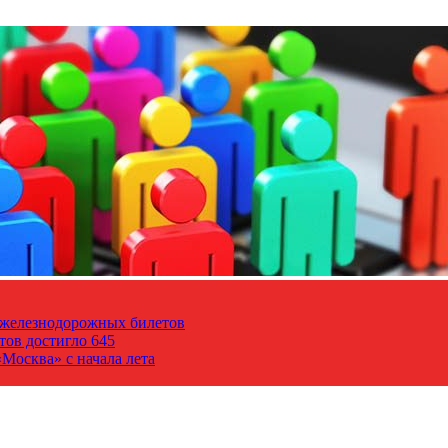
т железнодорожных билетов
тов достигло 645
Москва» с начала лета