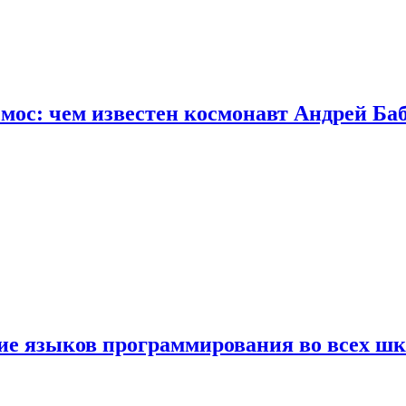
осмос: чем известен космонавт Андрей Б
ние языков программирования во всех ш