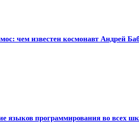
осмос: чем известен космонавт Андрей Б
ние языков программирования во всех ш