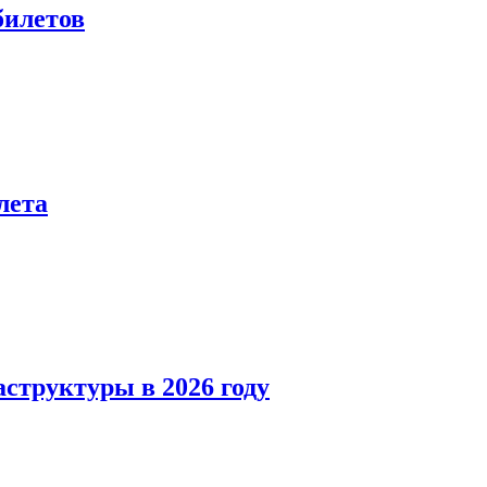
билетов
лета
структуры в 2026 году