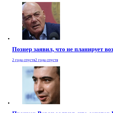
Познер заявил, что не планирует во
2 года спустя
2 года спустя