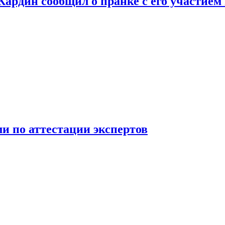
 Кардин сообщил о пранке с его участием
 по аттестации экспертов