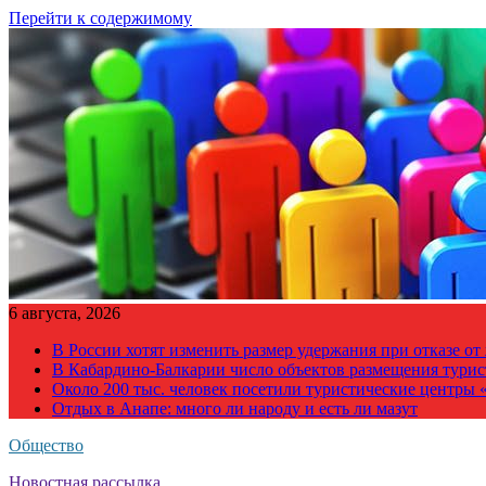
Перейти к содержимому
6 августа, 2026
В России хотят изменить размер удержания при отказе о
В Кабардино-Балкарии число объектов размещения турис
Около 200 тыс. человек посетили туристические центры «
Отдых в Анапе: много ли народу и есть ли мазут
Общество
Новостная рассылка