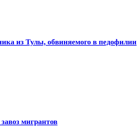
ика из Тулы, обвиняемого в педофилии
 завоз мигрантов