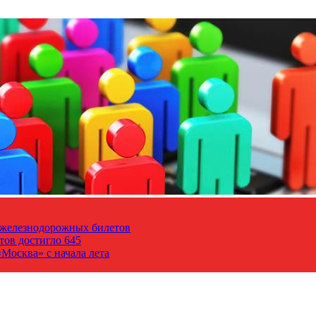
т железнодорожных билетов
тов достигло 645
Москва» с начала лета