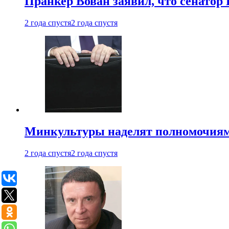
Пранкер Вован заявил, что сенатор
2 года спустя
2 года спустя
Минкультуры наделят полномочиями
2 года спустя
2 года спустя