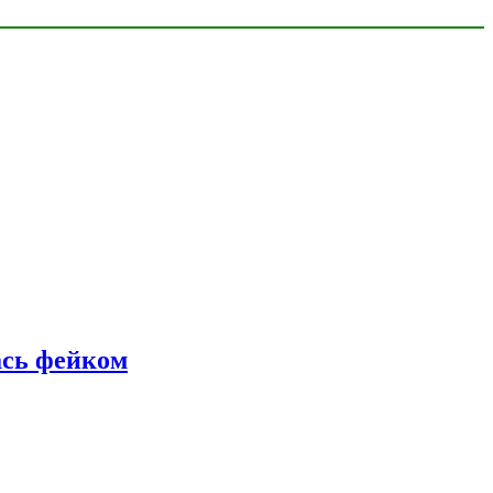
ась фейком