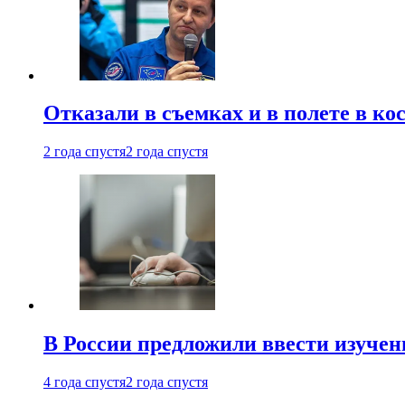
Отказали в съемках и в полете в к
2 года спустя
2 года спустя
В России предложили ввести изуче
4 года спустя
2 года спустя