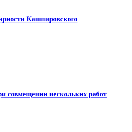
лярности Кашпировского
при совмещении нескольких работ