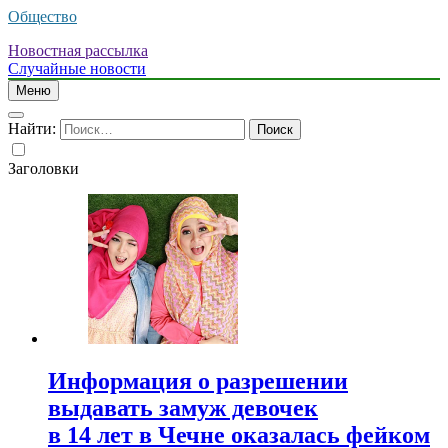
Общество
Новостная рассылка
Случайные новости
Меню
Найти:
Заголовки
Информация о разрешении
выдавать замуж девочек
в 14 лет в Чечне оказалась фейком