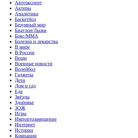
Автоэксперт
Актеры
Аналитика
Баскетбол
Безумный мир
Биатлон/Лыжи
Бокс/MMA
Болезни и лекарства
В мире
В России
Вещи
Военные новости
Волейбол
Гаджеты
Дети
Дом и сад
Еда
Звёзды
Здоровье
ЗОЖ
Игры
Импортозамещение
Интернет
Истории
Компании