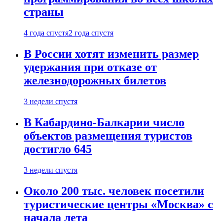
страны
4 года спустя
2 года спустя
В России хотят изменить размер
удержания при отказе от
железнодорожных билетов
3 недели спустя
В Кабардино-Балкарии число
объектов размещения туристов
достигло 645
3 недели спустя
Около 200 тыс. человек посетили
туристические центры «Москва» с
начала лета