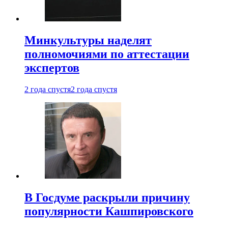
Минкультуры наделят
полномочиями по аттестации
экспертов
2 года спустя
2 года спустя
В Госдуме раскрыли причину
популярности Кашпировского