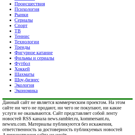
Происшествия
Психология
Рынки
Сериалы
Спорт
ТВ
Теннис
Технологии
Тренды
Фигурное катание
Фильмы и сериалы
Футбол
Хоккей
Шахматы
Шоу-бизнес
Экология
Экономика
Данный сайт не является коммерческим проектом. На этом
сайте ни чего не продают, ни чего не покупают, ни какие
услуги не оказываются. Сайт представляет собой ленту
новостей RSS канала news.rambler.ru, kommersant.ru,
newsru.com. Материалы публикуются без искажения,
ответственность за достоверность публикуемых новостей
Администрация сайта не несёт.