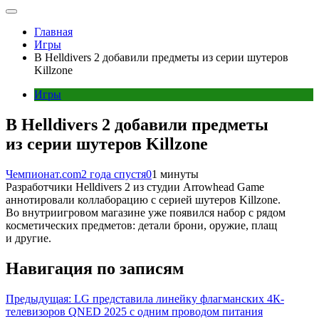
Главная
Игры
В Helldivers 2 добавили предметы из серии шутеров
Killzone
Игры
В Helldivers 2 добавили предметы
из серии шутеров Killzone
Чемпионат.com
2 года спустя
0
1 минуты
Разработчики Helldivers 2 из студии Arrowhead Game
аннотировали коллаборацию с серией шутеров Killzone.
Во внутриигровом магазине уже появился набор с рядом
косметических предметов: детали брони, оружие, плащ
и другие.
Навигация по записям
Предыдущая:
LG представила линейку флагманских 4К-
телевизоров QNED 2025 с одним проводом питания