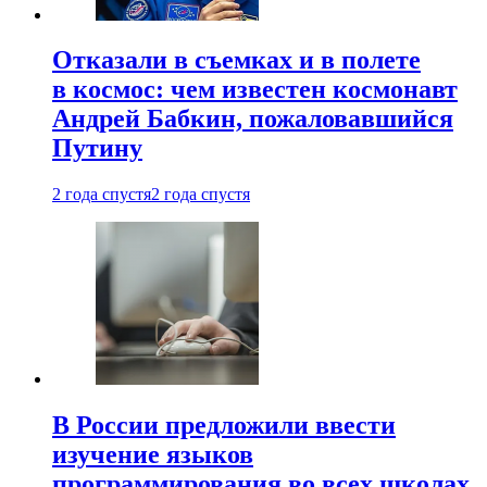
Отказали в съемках и в полете
в космос: чем известен космонавт
Андрей Бабкин, пожаловавшийся
Путину
2 года спустя
2 года спустя
В России предложили ввести
изучение языков
программирования во всех школах