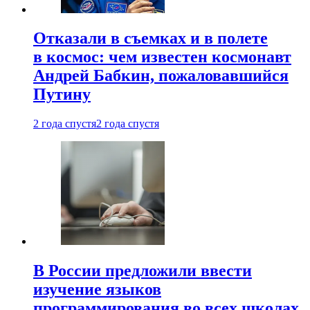
Отказали в съемках и в полете
в космос: чем известен космонавт
Андрей Бабкин, пожаловавшийся
Путину
2 года спустя
2 года спустя
В России предложили ввести
изучение языков
программирования во всех школах