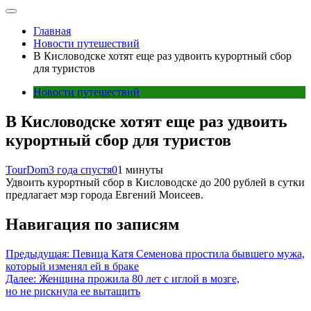
Главная
Новости путешествий
В Кисловодске хотят еще раз удвоить курортный сбор
для туристов
Новости путешествий
В Кисловодске хотят еще раз удвоить
курортный сбор для туристов
TourDom
3 года спустя
0
1 минуты
Удвоить курортный сбор в Кисловодске до 200 рублей в сутки
предлагает мэр города Евгений Моисеев.
Навигация по записям
Предыдущая:
Певица Катя Семенова простила бывшего мужа,
который изменял ей в браке
Далее:
Женщина прожила 80 лет с иглой в мозге,
но не рискнула ее вытащить