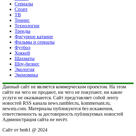
Сериалы
Спорт
ТВ
Теннис
Технологии
Тренды
Фигурное катание
Фильмы и сериалы
Футбол
Хоккей
Шахматы
Шоу-бизнес
Экология
Экономика
Данный сайт не является коммерческим проектом. На этом
сайте ни чего не продают, ни чего не покупают, ни какие
услуги не оказываются. Сайт представляет собой ленту
новостей RSS канала news.rambler.ru, kommersant.ru,
newsru.com. Материалы публикуются без искажения,
ответственность за достоверность публикуемых новостей
Администрация сайта не несёт.
Сайт от bmb1 @ 2024