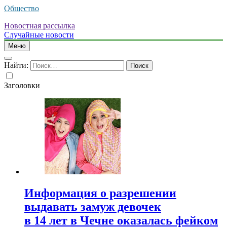
Общество
Новостная рассылка
Случайные новости
Меню
Найти:
Заголовки
Информация о разрешении
выдавать замуж девочек
в 14 лет в Чечне оказалась фейком