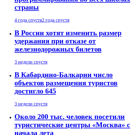
страны
4 года спустя
2 года спустя
В России хотят изменить размер
удержания при отказе от
железнодорожных билетов
3 недели спустя
В Кабардино-Балкарии число
объектов размещения туристов
достигло 645
3 недели спустя
Около 200 тыс. человек посетили
туристические центры «Москва» с
начала лета