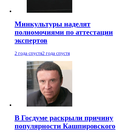
Минкультуры наделят
полномочиями по аттестации
экспертов
2 года спустя
2 года спустя
В Госдуме раскрыли причину
популярности Кашпировского