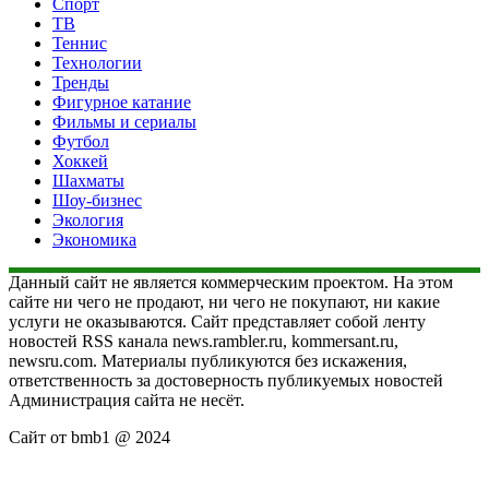
Спорт
ТВ
Теннис
Технологии
Тренды
Фигурное катание
Фильмы и сериалы
Футбол
Хоккей
Шахматы
Шоу-бизнес
Экология
Экономика
Данный сайт не является коммерческим проектом. На этом
сайте ни чего не продают, ни чего не покупают, ни какие
услуги не оказываются. Сайт представляет собой ленту
новостей RSS канала news.rambler.ru, kommersant.ru,
newsru.com. Материалы публикуются без искажения,
ответственность за достоверность публикуемых новостей
Администрация сайта не несёт.
Сайт от bmb1 @ 2024