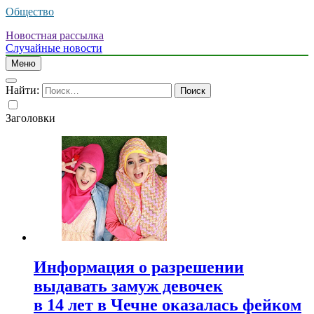
Общество
Новостная рассылка
Случайные новости
Меню
Найти:
Заголовки
Информация о разрешении
выдавать замуж девочек
в 14 лет в Чечне оказалась фейком