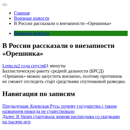
Главная
Военные новости
В России рассказали о внезапности «Орешника»
Военные новости
В России рассказали о внезапности
«Орешника»
Lenta.ru
2 года спустя
0
1 минуты
Баллистическую ракету средней дальности (БРСД)
«Орешник» можно запустить внезапно, поэтому противник
не сможет отследить старт средствами спутниковой разведки.
Навигация по записям
Предыдущая:
Киевская Русь: почему государства с таким
названием никогда не существовало
Далее:
В Steam стартовала зимняя распродажа со скидками
на тысячи игр