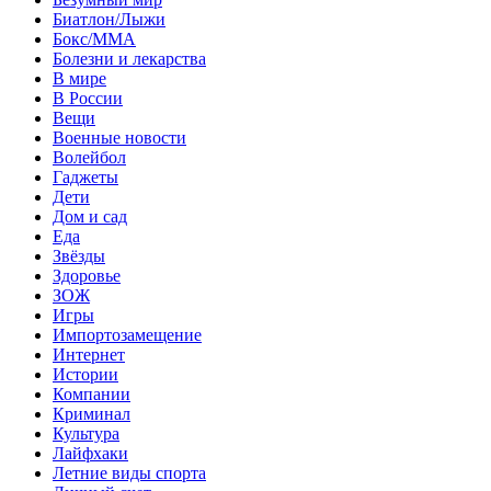
Биатлон/Лыжи
Бокс/MMA
Болезни и лекарства
В мире
В России
Вещи
Военные новости
Волейбол
Гаджеты
Дети
Дом и сад
Еда
Звёзды
Здоровье
ЗОЖ
Игры
Импортозамещение
Интернет
Истории
Компании
Криминал
Культура
Лайфхаки
Летние виды спорта