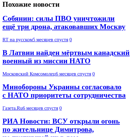
Похожие новости
Собянин: силы ПВО уничтожили
ещё три дрона, атаковавших Москву
RT на русском
5 месяцев спустя
0
В Латвии найден мёртвым канадский
военный из миссии НАТО
Московский Комсомолец
6 месяцев спустя
0
Минобороны Украины согласовало
с НАТО приоритеты сотрудничества
Газета.Ru
6 месяцев спустя
0
РИА Новости: ВСУ открыли огонь
по жительнице Димитрова,