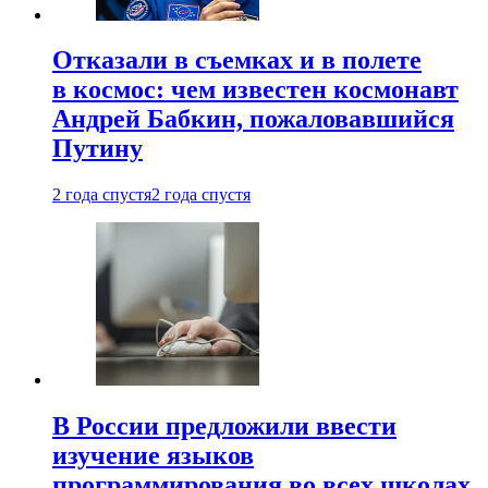
Отказали в съемках и в полете
в космос: чем известен космонавт
Андрей Бабкин, пожаловавшийся
Путину
2 года спустя
2 года спустя
В России предложили ввести
изучение языков
программирования во всех школах