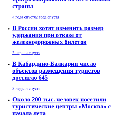
страны
4 года спустя
2 года спустя
В России хотят изменить размер
удержания при отказе от
железнодорожных билетов
3 недели спустя
В Кабардино-Балкарии число
объектов размещения туристов
достигло 645
3 недели спустя
Около 200 тыс. человек посетили
туристические центры «Москва» с
начала лета