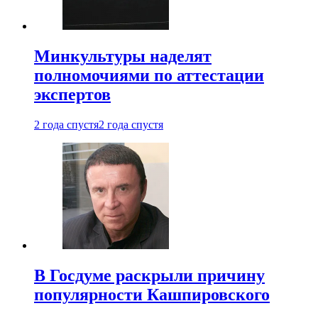
Минкультуры наделят
полномочиями по аттестации
экспертов
2 года спустя
2 года спустя
В Госдуме раскрыли причину
популярности Кашпировского