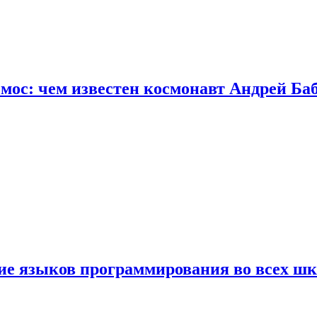
осмос: чем известен космонавт Андрей Б
ние языков программирования во всех ш