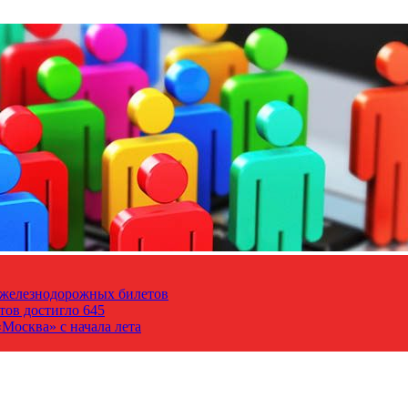
т железнодорожных билетов
тов достигло 645
Москва» с начала лета