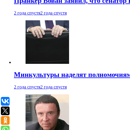
Пранкер Вован заявил, что сенатор
2 года спустя
2 года спустя
Минкультуры наделят полномочиями
2 года спустя
2 года спустя