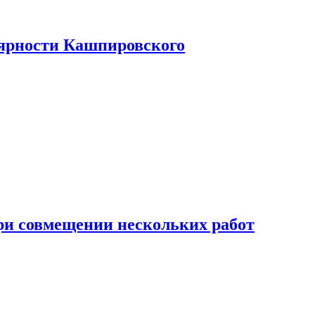
лярности Кашпировского
при совмещении нескольких работ