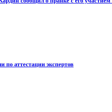
 Кардин сообщил о пранке с его участием
 по аттестации экспертов