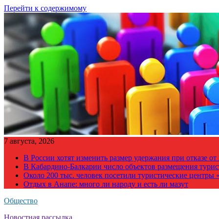
Перейти к содержимому
7 августа, 2026
В России хотят изменить размер удержания при отказе о
В Кабардино-Балкарии число объектов размещения турис
Около 200 тыс. человек посетили туристические центры «
Отдых в Анапе: много ли народу и есть ли мазут
Общество
Новостная рассылка