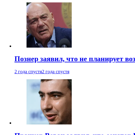
Познер заявил, что не планирует во
2 года спустя
2 года спустя