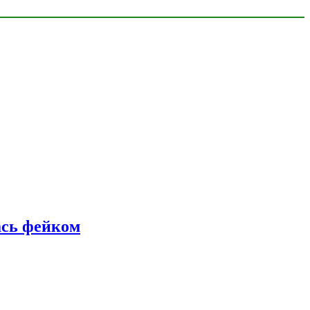
ась фейком