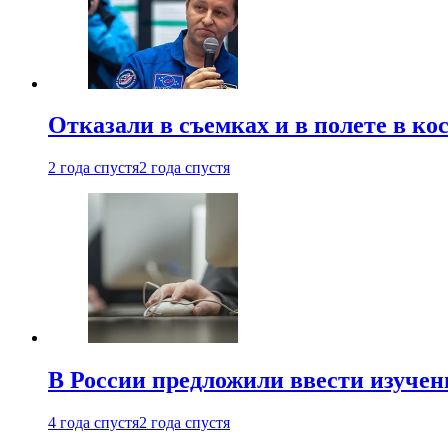
Отказали в съемках и в полете в к
2 года спустя
2 года спустя
В России предложили ввести изуче
4 года спустя
2 года спустя