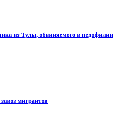
ика из Тулы, обвиняемого в педофилии
 завоз мигрантов