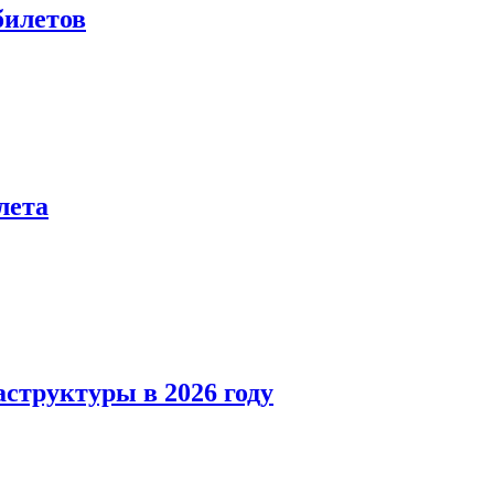
билетов
лета
структуры в 2026 году