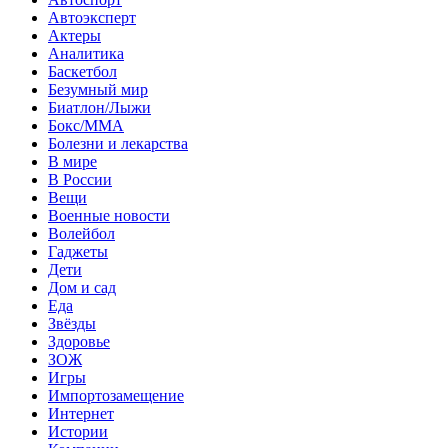
Автоэксперт
Актеры
Аналитика
Баскетбол
Безумный мир
Биатлон/Лыжи
Бокс/MMA
Болезни и лекарства
В мире
В России
Вещи
Военные новости
Волейбол
Гаджеты
Дети
Дом и сад
Еда
Звёзды
Здоровье
ЗОЖ
Игры
Импортозамещение
Интернет
Истории