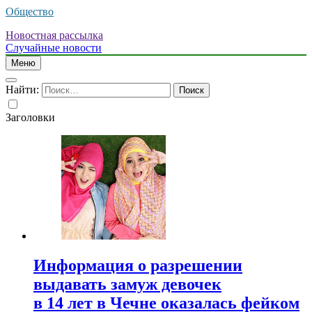
Общество
Новостная рассылка
Случайные новости
Меню
Найти:
Заголовки
Информация о разрешении
выдавать замуж девочек
в 14 лет в Чечне оказалась фейком