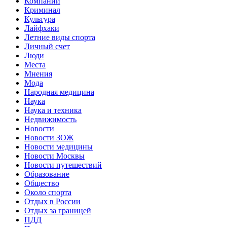
Компании
Криминал
Культура
Лайфхаки
Летние виды спорта
Личный счет
Люди
Места
Мнения
Мода
Народная медицина
Наука
Наука и техника
Недвижимость
Новости
Новости ЗОЖ
Новости медицины
Новости Москвы
Новости путешествий
Образование
Общество
Около спорта
Отдых в России
Отдых за границей
ПДД