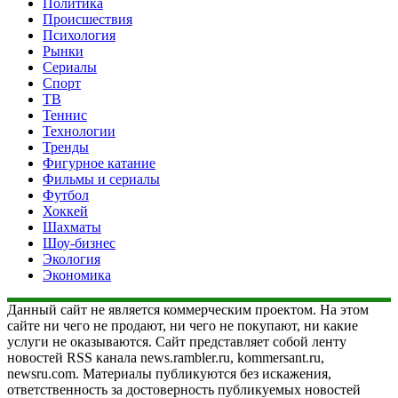
Политика
Происшествия
Психология
Рынки
Сериалы
Спорт
ТВ
Теннис
Технологии
Тренды
Фигурное катание
Фильмы и сериалы
Футбол
Хоккей
Шахматы
Шоу-бизнес
Экология
Экономика
Данный сайт не является коммерческим проектом. На этом
сайте ни чего не продают, ни чего не покупают, ни какие
услуги не оказываются. Сайт представляет собой ленту
новостей RSS канала news.rambler.ru, kommersant.ru,
newsru.com. Материалы публикуются без искажения,
ответственность за достоверность публикуемых новостей