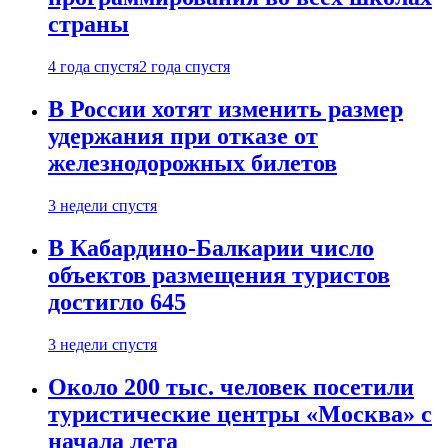
страны
4 года спустя
2 года спустя
В России хотят изменить размер
удержания при отказе от
железнодорожных билетов
3 недели спустя
В Кабардино-Балкарии число
объектов размещения туристов
достигло 645
3 недели спустя
Около 200 тыс. человек посетили
туристические центры «Москва» с
начала лета