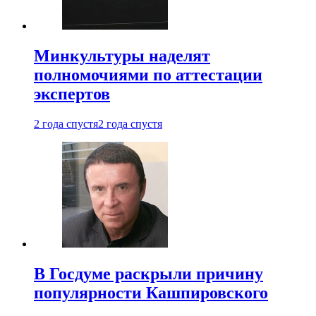
Минкультуры наделят
полномочиями по аттестации
экспертов
2 года спустя
2 года спустя
В Госдуме раскрыли причину
популярности Кашпировского