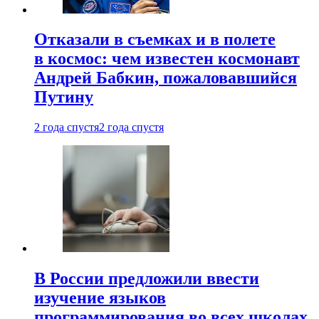
Отказали в съемках и в полете
в космос: чем известен космонавт
Андрей Бабкин, пожаловавшийся
Путину
2 года спустя
2 года спустя
В России предложили ввести
изучение языков
программирования во всех школах