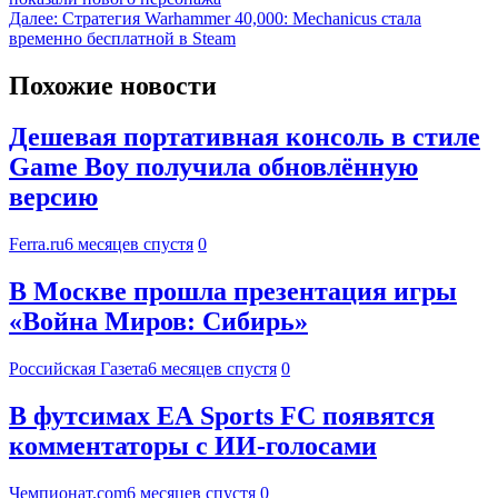
Далее:
Стратегия Warhammer 40,000: Mechanicus стала
временно бесплатной в Steam
Похожие новости
Дешевая портативная консоль в стиле
Game Boy получила обновлённую
версию
Ferra.ru
6 месяцев спустя
0
В Москве прошла презентация игры
«Война Миров: Сибирь»
Российская Газета
6 месяцев спустя
0
В футсимах EA Sports FC появятся
комментаторы с ИИ-голосами
Чемпионат.com
6 месяцев спустя
0