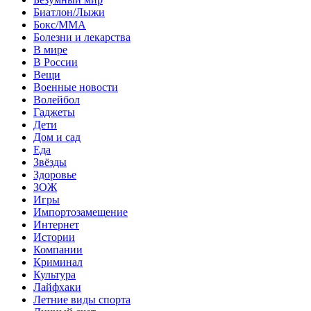
Биатлон/Лыжи
Бокс/MMA
Болезни и лекарства
В мире
В России
Вещи
Военные новости
Волейбол
Гаджеты
Дети
Дом и сад
Еда
Звёзды
Здоровье
ЗОЖ
Игры
Импортозамещение
Интернет
Истории
Компании
Криминал
Культура
Лайфхаки
Летние виды спорта