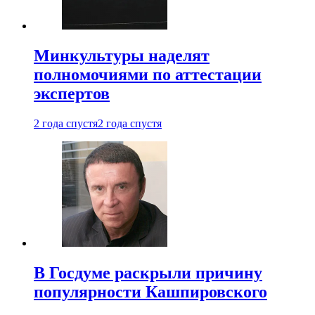
Минкультуры наделят
полномочиями по аттестации
экспертов
2 года спустя
2 года спустя
В Госдуме раскрыли причину
популярности Кашпировского