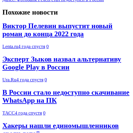
Похожие новости
Виктор Пелевин выпустит новый
роман до конца 2022 года
Lenta.ru
4 года спустя
0
Эксперт Зыков назвал альтернативу
Google Play в России
Ura.Ru
4 года спустя
0
В России стало недоступно скачивание
WhatsApp на ПК
ТАСС
4 года спустя
0
Хакеры нашли единомышленников