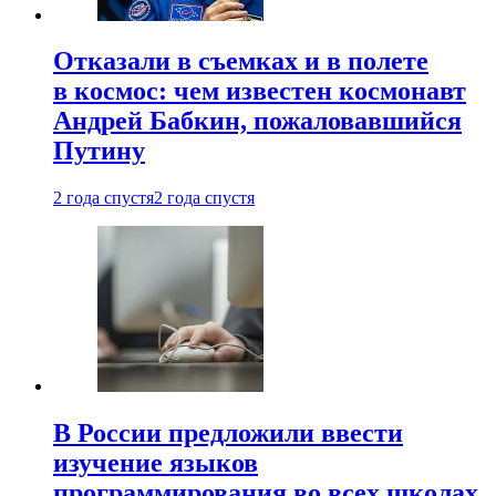
Отказали в съемках и в полете
в космос: чем известен космонавт
Андрей Бабкин, пожаловавшийся
Путину
2 года спустя
2 года спустя
В России предложили ввести
изучение языков
программирования во всех школах