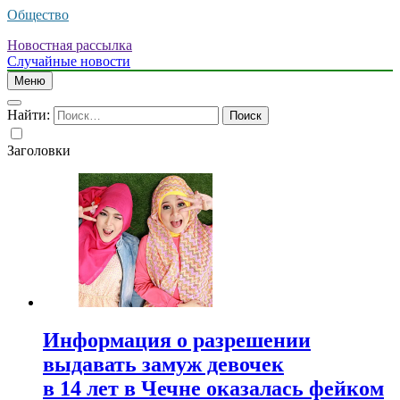
Общество
Новостная рассылка
Случайные новости
Меню
Найти:
Заголовки
Информация о разрешении
выдавать замуж девочек
в 14 лет в Чечне оказалась фейком