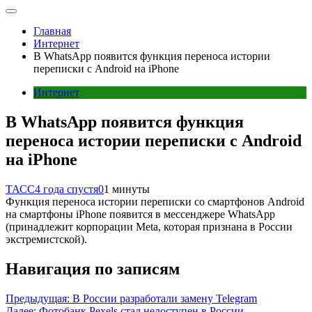
Главная
Интернет
В WhatsApp появится функция переноса истории
переписки с Android на iPhone
Интернет
В WhatsApp появится функция
переноса истории переписки с Android
на iPhone
ТАСС
4 года спустя
0
1 минуты
Функция переноса истории переписки со смартфонов Android
на смартфоны iPhone появится в мессенджере WhatsApp
(принадлежит корпорации Meta, которая признана в России
экстремистской).
Навигация по записям
Предыдущая:
В России разработали замену Telegram
Далее:
Фотобанк Pexels стал недоступен в России