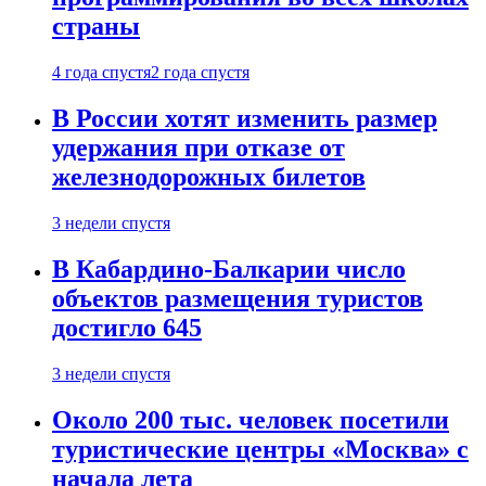
страны
4 года спустя
2 года спустя
В России хотят изменить размер
удержания при отказе от
железнодорожных билетов
3 недели спустя
В Кабардино-Балкарии число
объектов размещения туристов
достигло 645
3 недели спустя
Около 200 тыс. человек посетили
туристические центры «Москва» с
начала лета