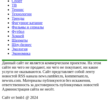
Спорт
ТВ
Теннис
Технологии
Тренды
Фигурное катание
Фильмы и сериалы
Футбол
Хоккей
Шахматы
Шоу-бизнес
Экология
Экономика
Данный сайт не является коммерческим проектом. На этом
сайте ни чего не продают, ни чего не покупают, ни какие
услуги не оказываются. Сайт представляет собой ленту
новостей RSS канала news.rambler.ru, kommersant.ru,
newsru.com. Материалы публикуются без искажения,
ответственность за достоверность публикуемых новостей
Администрация сайта не несёт.
Сайт от bmb1 @ 2024