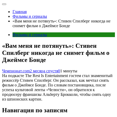
Главная
Фильмы и сериалы
«Вам меня не потянуть»: Стивен Спилберг никогда не
снимет фильм о Джеймсе Бонде
Фильмы и сериалы
«Вам меня не потянуть»: Стивен
Спилберг никогда не снимет фильм о
Джеймсе Бонде
Чемпионат.com
2 месяца спустя
0
1 минуты
На подкасте The Rest Is Entertainment гостем стал знаменитый
режиссёр Стивен Спилберг. Он рассказал, как мечтал снять
фильм о Джеймсе Бонде. По словам постановщика, после
успеха культовой ленты «Челюсти», он обратился к
продюсеру франшизы Альберту Брокколи, чтобы снять одну
из шпионских картин.
Навигация по записям