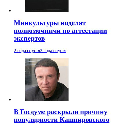
Минкультуры наделят
полномочиями по аттестации
экспертов
2 года спустя
2 года спустя
В Госдуме раскрыли причину
популярности Кашпировского