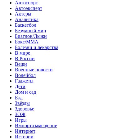
Автоспорт
Автоэксперт
Актеры
Аналитика
Баскетбол
Безумный мир
Биатлон/Лыжи
Бокс/MMA
Болезни и лекарства
В мире
В России
Вещи
Военные новости
Волейбол
Гаджеты
Дети
Дом и сад
Еда
Звёзды
Здоровье
ЗОЖ
Игры
Импортозамещение
Интернет
Истории