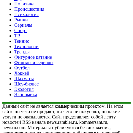
Политика
Происшествия
Психология
Рынки
Сериалы
Спорт
ТВ
Теннис
Технологии
Тренды
Фигурное катание
Фильмы и сериалы
Футбол
Хоккей
Шахматы
Шоу-бизнес
Экология
Экономика
Данный сайт не является коммерческим проектом. На этом
сайте ни чего не продают, ни чего не покупают, ни какие
услуги не оказываются. Сайт представляет собой ленту
новостей RSS канала news.rambler.ru, kommersant.ru,
newsru.com. Материалы публикуются без искажения,
ответственность за достоверность публикуемых новостей