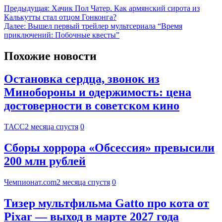
Предыдущая:
Хачик Пол Чатер. Как армянский сирота из
Калькутты стал отцом Гонконга?
Далее:
Вышел первый трейлер мультсериала “Время
приключений: Побочные квесты”
Похожие новости
Остановка сердца, звонок из
Минобороны и одержимость: цена
достоверности в советском кино
ТАСС
2 месяца спустя
0
Сборы хоррора «Обсессия» превысили
200 млн рублей
Чемпионат.com
2 месяца спустя
0
Тизер мультфильма Gatto про кота от
Pixar — выход в марте 2027 года