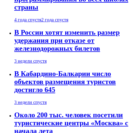
страны
4 года спустя
2 года спустя
В России хотят изменить размер
удержания при отказе от
железнодорожных билетов
3 недели спустя
В Кабардино-Балкарии число
объектов размещения туристов
достигло 645
3 недели спустя
Около 200 тыс. человек посетили
туристические центры «Москва» с
начала лета