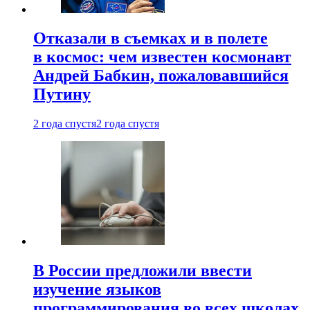
Отказали в съемках и в полете
в космос: чем известен космонавт
Андрей Бабкин, пожаловавшийся
Путину
2 года спустя
2 года спустя
В России предложили ввести
изучение языков
программирования во всех школах