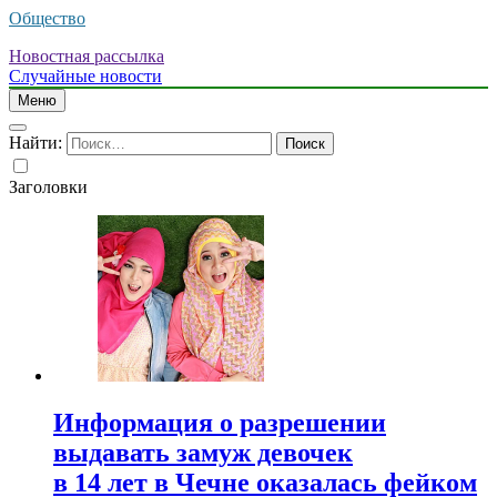
Общество
Новостная рассылка
Случайные новости
Меню
Найти:
Заголовки
Информация о разрешении
выдавать замуж девочек
в 14 лет в Чечне оказалась фейком