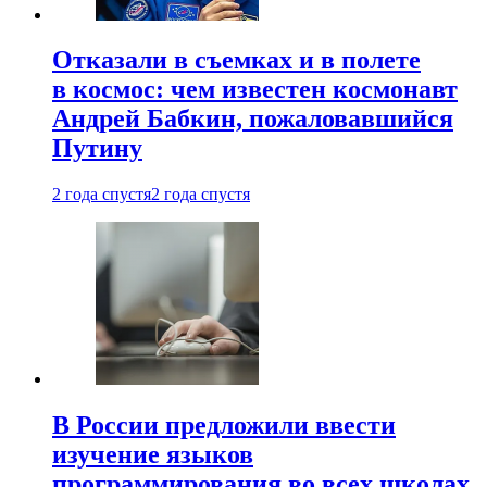
Отказали в съемках и в полете
в космос: чем известен космонавт
Андрей Бабкин, пожаловавшийся
Путину
2 года спустя
2 года спустя
В России предложили ввести
изучение языков
программирования во всех школах