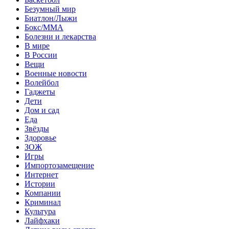
Безумный мир
Биатлон/Лыжи
Бокс/MMA
Болезни и лекарства
В мире
В России
Вещи
Военные новости
Волейбол
Гаджеты
Дети
Дом и сад
Еда
Звёзды
Здоровье
ЗОЖ
Игры
Импортозамещение
Интернет
Истории
Компании
Криминал
Культура
Лайфхаки