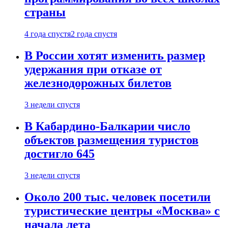
страны
4 года спустя
2 года спустя
В России хотят изменить размер
удержания при отказе от
железнодорожных билетов
3 недели спустя
В Кабардино-Балкарии число
объектов размещения туристов
достигло 645
3 недели спустя
Около 200 тыс. человек посетили
туристические центры «Москва» с
начала лета