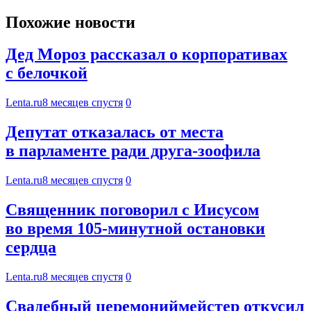
Похожие новости
Дед Мороз рассказал о корпоративах
с белочкой
Lenta.ru
8 месяцев спустя
0
Депутат отказалась от места
в парламенте ради друга-зоофила
Lenta.ru
8 месяцев спустя
0
Священник поговорил с Иисусом
во время 105-минутной остановки
сердца
Lenta.ru
8 месяцев спустя
0
Свадебный церемониймейстер откусил