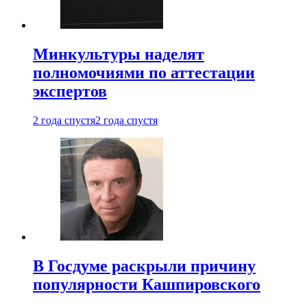
Минкультуры наделят
полномочиями по аттестации
экспертов
2 года спустя
2 года спустя
В Госдуме раскрыли причину
популярности Кашпировского