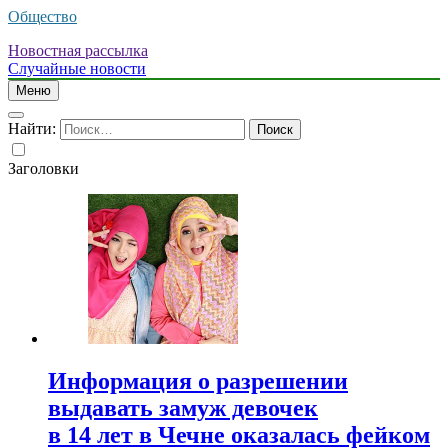
Общество
Новостная рассылка
Случайные новости
Меню
Найти:
Заголовки
Информация о разрешении
выдавать замуж девочек
в 14 лет в Чечне оказалась фейком