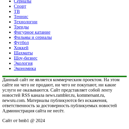
Сериалы
Спорт
ТВ
Теннис
Технологии
Тренды
Фигурное катание
Фильмы и сериалы
Футбол
Хоккей
Шахматы
Шоу-бизнес
Экология
Экономика
Данный сайт не является коммерческим проектом. На этом
сайте ни чего не продают, ни чего не покупают, ни какие
услуги не оказываются. Сайт представляет собой ленту
новостей RSS канала news.rambler.ru, kommersant.ru,
newsru.com. Материалы публикуются без искажения,
ответственность за достоверность публикуемых новостей
Администрация сайта не несёт.
Сайт от bmb1 @ 2024