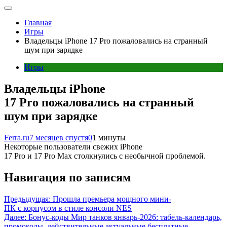
Главная
Игры
Владельцы iPhone 17 Pro пожаловались на странный
шум при зарядке
Игры
Владельцы iPhone
17 Pro пожаловались на странный
шум при зарядке
Ferra.ru
7 месяцев спустя
0
1 минуты
Некоторые пользователи свежих iPhone
17 Pro и 17 Pro Max столкнулись с необычной проблемой.
Навигация по записям
Предыдущая:
Прошла премьера мощного мини-
ПК с корпусом в стиле консоли NES
Далее:
Бонус-коды Мир танков январь-2026: табель-календарь,
промокоды, действительные актуальные бесплатные