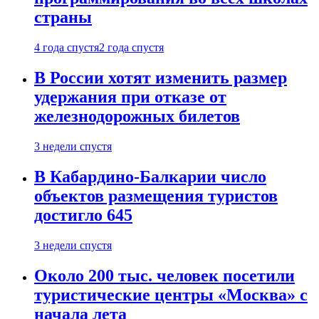
страны
4 года спустя
2 года спустя
В России хотят изменить размер
удержания при отказе от
железнодорожных билетов
3 недели спустя
В Кабардино-Балкарии число
объектов размещения туристов
достигло 645
3 недели спустя
Около 200 тыс. человек посетили
туристические центры «Москва» с
начала лета