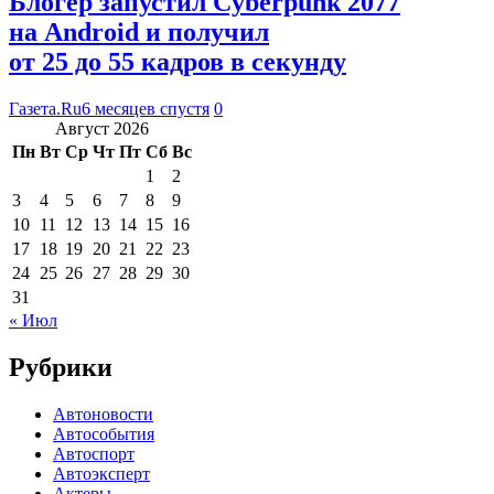
Блогер запустил Cyberpunk 2077
на Android и получил
от 25 до 55 кадров в секунду
Газета.Ru
6 месяцев спустя
0
Август 2026
Пн
Вт
Ср
Чт
Пт
Сб
Вс
1
2
3
4
5
6
7
8
9
10
11
12
13
14
15
16
17
18
19
20
21
22
23
24
25
26
27
28
29
30
31
« Июл
Рубрики
Автоновости
Автособытия
Автоспорт
Автоэксперт
Актеры