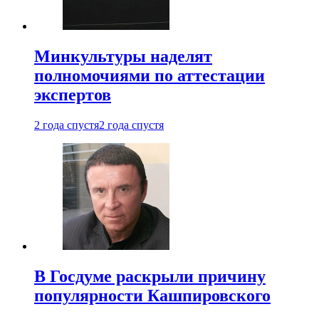
Минкультуры наделят
полномочиями по аттестации
экспертов
2 года спустя
2 года спустя
В Госдуме раскрыли причину
популярности Кашпировского