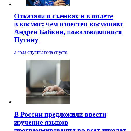
Отказали в съемках и в полете
в космос: чем известен космонавт
Андрей Бабкин, пожаловавшийся
Путину
2 года спустя
2 года спустя
В России предложили ввести
изучение языков
программирования во всех школах