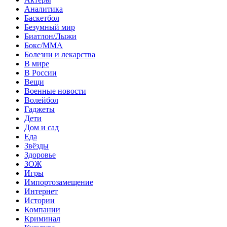
Аналитика
Баскетбол
Безумный мир
Биатлон/Лыжи
Бокс/MMA
Болезни и лекарства
В мире
В России
Вещи
Военные новости
Волейбол
Гаджеты
Дети
Дом и сад
Еда
Звёзды
Здоровье
ЗОЖ
Игры
Импортозамещение
Интернет
Истории
Компании
Криминал