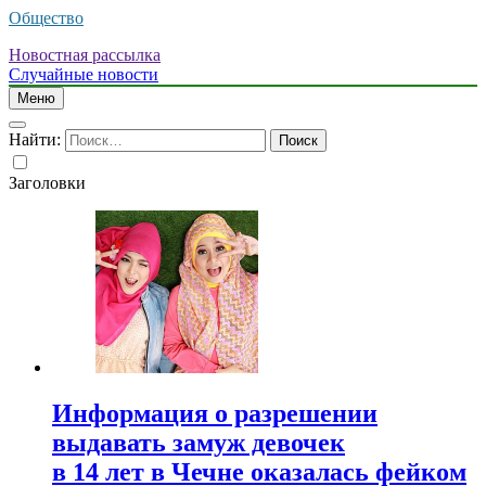
Общество
Новостная рассылка
Случайные новости
Меню
Найти:
Заголовки
Информация о разрешении
выдавать замуж девочек
в 14 лет в Чечне оказалась фейком