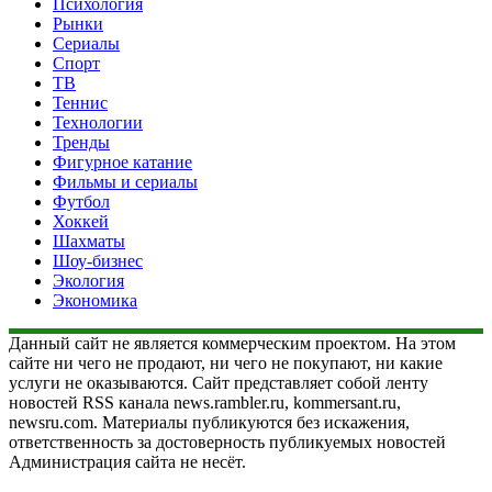
Психология
Рынки
Сериалы
Спорт
ТВ
Теннис
Технологии
Тренды
Фигурное катание
Фильмы и сериалы
Футбол
Хоккей
Шахматы
Шоу-бизнес
Экология
Экономика
Данный сайт не является коммерческим проектом. На этом
сайте ни чего не продают, ни чего не покупают, ни какие
услуги не оказываются. Сайт представляет собой ленту
новостей RSS канала news.rambler.ru, kommersant.ru,
newsru.com. Материалы публикуются без искажения,
ответственность за достоверность публикуемых новостей
Администрация сайта не несёт.