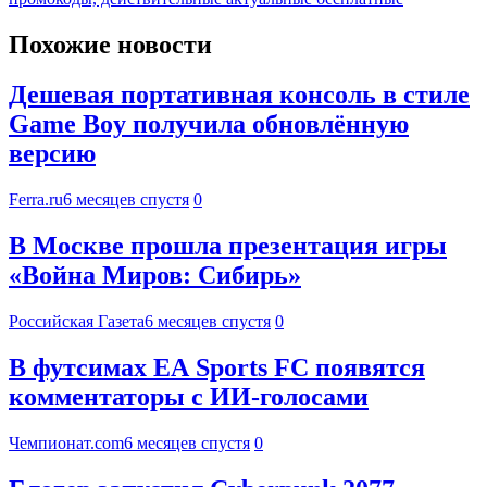
Похожие новости
Дешевая портативная консоль в стиле
Game Boy получила обновлённую
версию
Ferra.ru
6 месяцев спустя
0
В Москве прошла презентация игры
«Война Миров: Сибирь»
Российская Газета
6 месяцев спустя
0
В футсимах EA Sports FC появятся
комментаторы с ИИ-голосами
Чемпионат.com
6 месяцев спустя
0