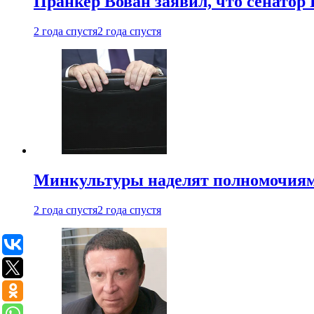
Пранкер Вован заявил, что сенатор
2 года спустя
2 года спустя
Минкультуры наделят полномочиями
2 года спустя
2 года спустя