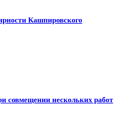
лярности Кашпировского
при совмещении нескольких работ