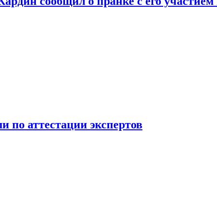
 Кардин сообщил о пранке с его участием
 по аттестации экспертов