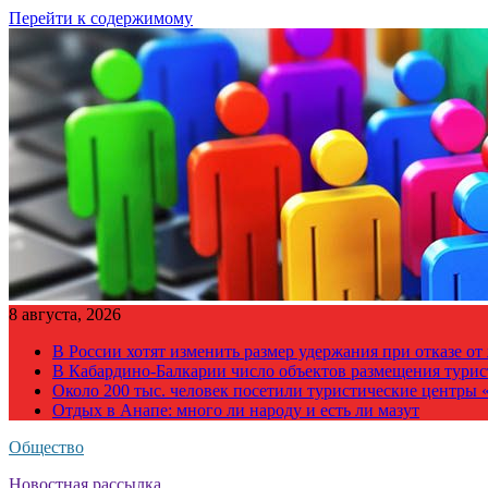
Перейти к содержимому
8 августа, 2026
В России хотят изменить размер удержания при отказе о
В Кабардино-Балкарии число объектов размещения турис
Около 200 тыс. человек посетили туристические центры «
Отдых в Анапе: много ли народу и есть ли мазут
Общество
Новостная рассылка