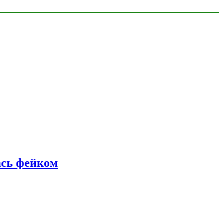
ась фейком