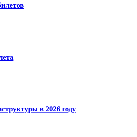
билетов
лета
структуры в 2026 году