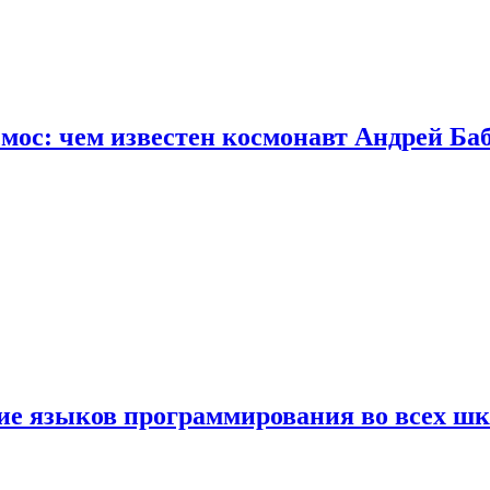
осмос: чем известен космонавт Андрей Б
ние языков программирования во всех ш