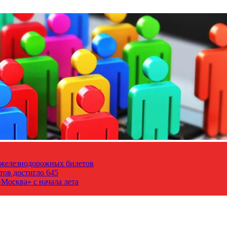
т железнодорожных билетов
тов достигло 645
Москва» с начала лета