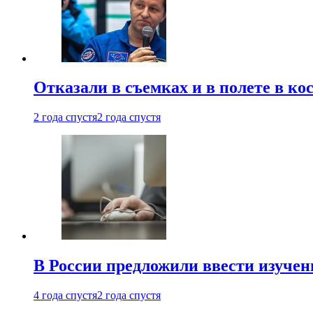
Отказали в съемках и в полете в к
2 года спустя
2 года спустя
В России предложили ввести изуче
4 года спустя
2 года спустя