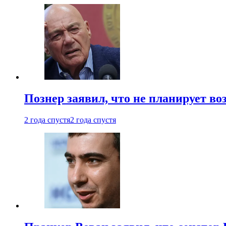
Познер заявил, что не планирует во
2 года спустя
2 года спустя