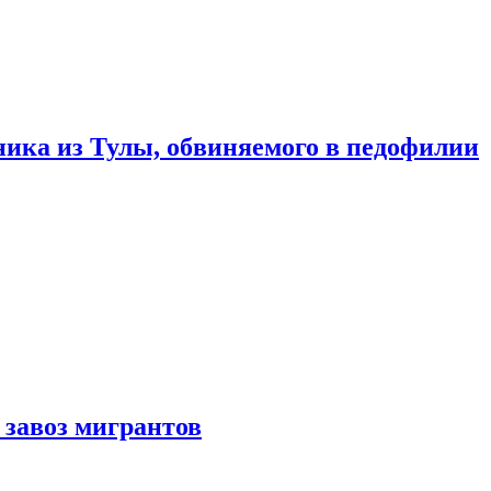
ика из Тулы, обвиняемого в педофилии
 завоз мигрантов