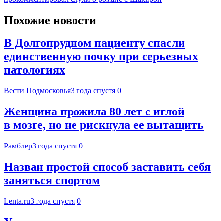
Похожие новости
В Долгопрудном пациенту спасли
единственную почку при серьезных
патологиях
Вести Подмосковья
3 года спустя
0
Женщина прожила 80 лет с иглой
в мозге, но не рискнула ее вытащить
Рамблер
3 года спустя
0
Назван простой способ заставить себя
заняться спортом
Lenta.ru
3 года спустя
0