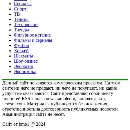
Сериалы
Спорт
ТВ
Теннис
Технологии
Тренды
Фигурное катание
Фильмы и сериалы
Футбол
Хоккей
Шахматы
Шоу-бизнес
Экология
Экономика
Данный сайт не является коммерческим проектом. На этом
сайте ни чего не продают, ни чего не покупают, ни какие
услуги не оказываются. Сайт представляет собой ленту
новостей RSS канала news.rambler.ru, kommersant.ru,
newsru.com. Материалы публикуются без искажения,
ответственность за достоверность публикуемых новостей
Администрация сайта не несёт.
Сайт от bmb1 @ 2024