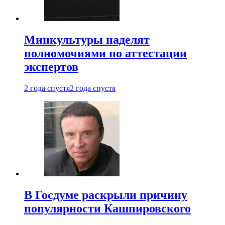
Минкультуры наделят
полномочиями по аттестации
экспертов
2 года спустя
2 года спустя
В Госдуме раскрыли причину
популярности Кашпировского