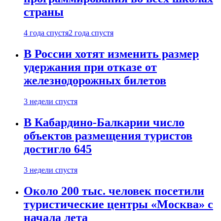
страны
4 года спустя
2 года спустя
В России хотят изменить размер
удержания при отказе от
железнодорожных билетов
3 недели спустя
В Кабардино-Балкарии число
объектов размещения туристов
достигло 645
3 недели спустя
Около 200 тыс. человек посетили
туристические центры «Москва» с
начала лета