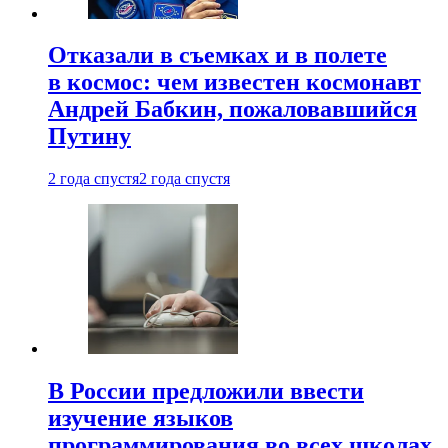
Отказали в съемках и в полете
в космос: чем известен космонавт
Андрей Бабкин, пожаловавшийся
Путину
2 года спустя
2 года спустя
В России предложили ввести
изучение языков
программирования во всех школах