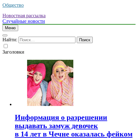
Общество
Новостная рассылка
Случайные новости
Меню
Найти:
Заголовки
Информация о разрешении
выдавать замуж девочек
в 14 лет в Чечне оказалась фейком