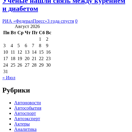
Ученые нашли связь между курением
и диабетом
РИА «ФедералПресс»
3 года спустя
0
Август 2026
Пн
Вт
Ср
Чт
Пт
Сб
Вс
1
2
3
4
5
6
7
8
9
10
11
12
13
14
15
16
17
18
19
20
21
22
23
24
25
26
27
28
29
30
31
« Июл
Рубрики
Автоновости
Автособытия
Автоспорт
Автоэксперт
Актеры
Аналитика