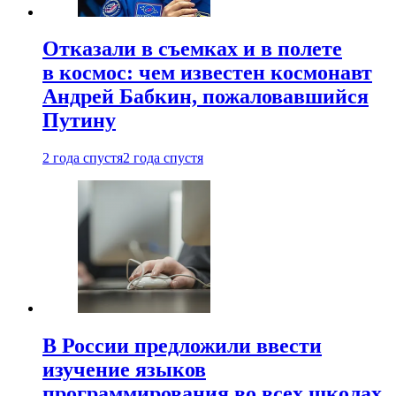
Отказали в съемках и в полете
в космос: чем известен космонавт
Андрей Бабкин, пожаловавшийся
Путину
2 года спустя
2 года спустя
В России предложили ввести
изучение языков
программирования во всех школах