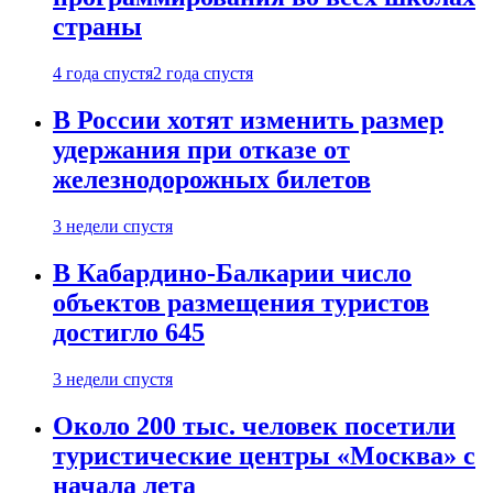
страны
4 года спустя
2 года спустя
В России хотят изменить размер
удержания при отказе от
железнодорожных билетов
3 недели спустя
В Кабардино-Балкарии число
объектов размещения туристов
достигло 645
3 недели спустя
Около 200 тыс. человек посетили
туристические центры «Москва» с
начала лета