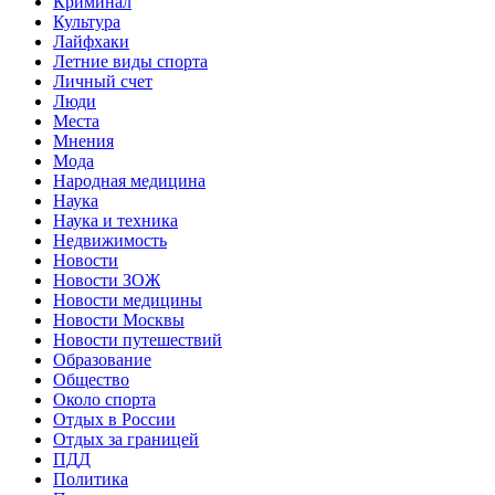
Криминал
Культура
Лайфхаки
Летние виды спорта
Личный счет
Люди
Места
Мнения
Мода
Народная медицина
Наука
Наука и техника
Недвижимость
Новости
Новости ЗОЖ
Новости медицины
Новости Москвы
Новости путешествий
Образование
Общество
Около спорта
Отдых в России
Отдых за границей
ПДД
Политика