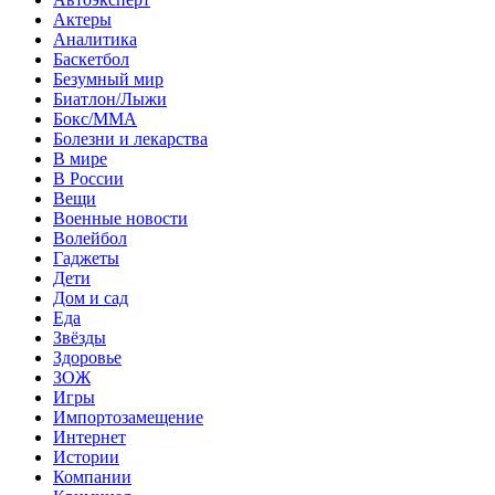
Актеры
Аналитика
Баскетбол
Безумный мир
Биатлон/Лыжи
Бокс/MMA
Болезни и лекарства
В мире
В России
Вещи
Военные новости
Волейбол
Гаджеты
Дети
Дом и сад
Еда
Звёзды
Здоровье
ЗОЖ
Игры
Импортозамещение
Интернет
Истории
Компании