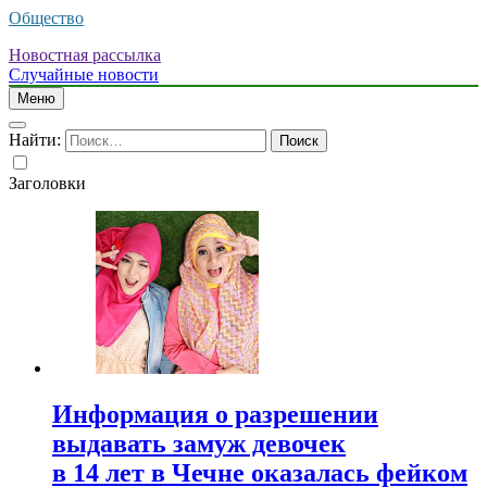
Общество
Новостная рассылка
Случайные новости
Меню
Найти:
Заголовки
Информация о разрешении
выдавать замуж девочек
в 14 лет в Чечне оказалась фейком