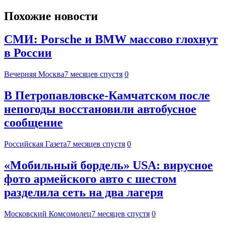
Похожие новости
СМИ: Porsche и BMW массово глохнут
в России
Вечерняя Москва
7 месяцев спустя
0
В Петропавловске-Камчатском после
непогоды восстановили автобусное
сообщение
Российская Газета
7 месяцев спустя
0
«Мобильный бордель» USA: вирусное
фото армейского авто с шестом
разделила сеть на два лагеря
Московский Комсомолец
7 месяцев спустя
0