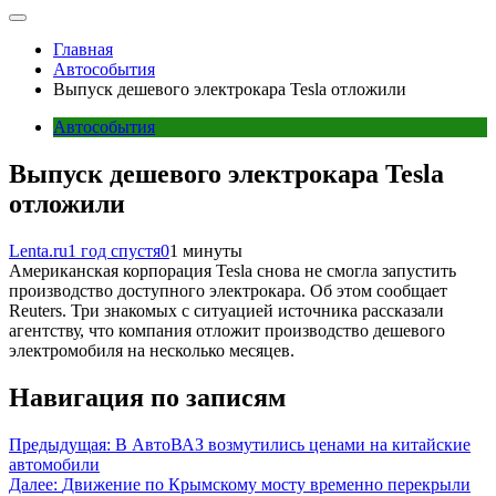
Главная
Автособытия
Выпуск дешевого электрокара Tesla отложили
Автособытия
Выпуск дешевого электрокара Tesla
отложили
Lenta.ru
1 год спустя
0
1 минуты
Американская корпорация Tesla снова не смогла запустить
производство доступного электрокара. Об этом сообщает
Reuters. Три знакомых с ситуацией источника рассказали
агентству, что компания отложит производство дешевого
электромобиля на несколько месяцев.
Навигация по записям
Предыдущая:
В АвтоВАЗ возмутились ценами на китайские
автомобили
Далее:
Движение по Крымскому мосту временно перекрыли