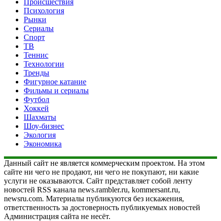
Происшествия
Психология
Рынки
Сериалы
Спорт
ТВ
Теннис
Технологии
Тренды
Фигурное катание
Фильмы и сериалы
Футбол
Хоккей
Шахматы
Шоу-бизнес
Экология
Экономика
Данный сайт не является коммерческим проектом. На этом
сайте ни чего не продают, ни чего не покупают, ни какие
услуги не оказываются. Сайт представляет собой ленту
новостей RSS канала news.rambler.ru, kommersant.ru,
newsru.com. Материалы публикуются без искажения,
ответственность за достоверность публикуемых новостей
Администрация сайта не несёт.