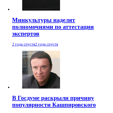
Минкультуры наделят
полномочиями по аттестации
экспертов
2 года спустя
2 года спустя
В Госдуме раскрыли причину
популярности Кашпировского