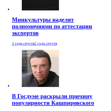
Минкультуры наделят
полномочиями по аттестации
экспертов
2 года спустя
2 года спустя
В Госдуме раскрыли причину
популярности Кашпировского