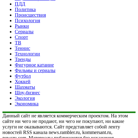
ПДД
Политика
Происшествия
Психология
Рынки
Сериалы
Спорт
ТВ
Теннис
Технологии
Тренды
Фигурное катание
Фильмы и сериалы
Футбол
Хоккей
Шахматы
Шоу-бизнес
Экология
Экономика
Данный сайт не является коммерческим проектом. На этом
сайте ни чего не продают, ни чего не покупают, ни какие
услуги не оказываются. Сайт представляет собой ленту
новостей RSS канала news.rambler.ru, kommersant.ru,
newsru.com. Материалы публикуются без искажения,