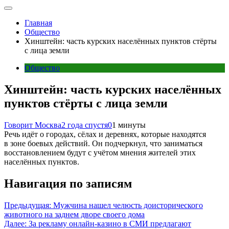
Главная
Общество
Хинштейн: часть курских населённых пунктов стёрты
с лица земли
Общество
Хинштейн: часть курских населённых
пунктов стёрты с лица земли
Говорит Москва
2 года спустя
0
1 минуты
Речь идёт о городах, сёлах и деревнях, которые находятся
в зоне боевых действий. Он подчеркнул, что заниматься
восстановлением будут с учётом мнения жителей этих
населённых пунктов.
Навигация по записям
Предыдущая:
Мужчина нашел челюсть доисторического
животного на заднем дворе своего дома
Далее:
За рекламу онлайн-казино в СМИ предлагают