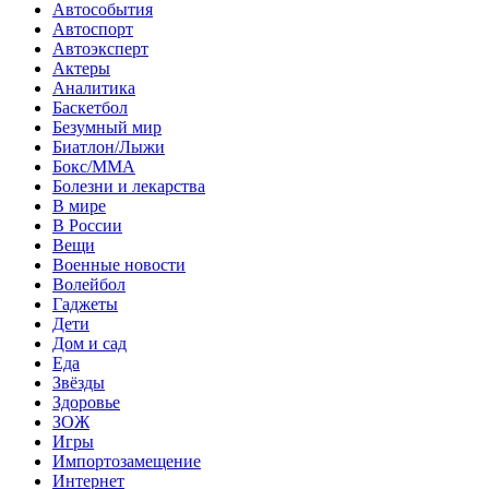
Автособытия
Автоспорт
Автоэксперт
Актеры
Аналитика
Баскетбол
Безумный мир
Биатлон/Лыжи
Бокс/MMA
Болезни и лекарства
В мире
В России
Вещи
Военные новости
Волейбол
Гаджеты
Дети
Дом и сад
Еда
Звёзды
Здоровье
ЗОЖ
Игры
Импортозамещение
Интернет