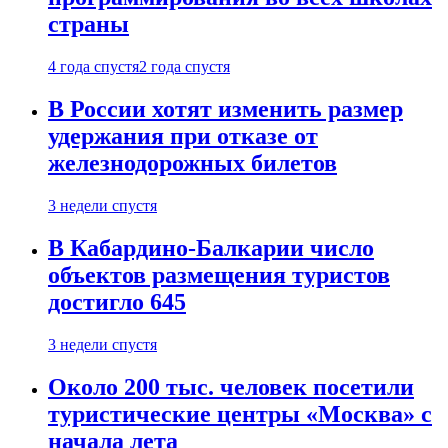
страны
4 года спустя
2 года спустя
В России хотят изменить размер
удержания при отказе от
железнодорожных билетов
3 недели спустя
В Кабардино-Балкарии число
объектов размещения туристов
достигло 645
3 недели спустя
Около 200 тыс. человек посетили
туристические центры «Москва» с
начала лета