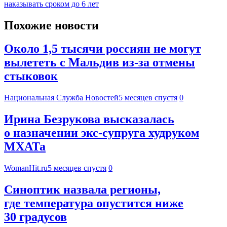
наказывать сроком до 6 лет
Похожие новости
Около 1,5 тысячи россиян не могут
вылететь с Мальдив из-за отмены
стыковок
Национальная Служба Новостей
5 месяцев спустя
0
Ирина Безрукова высказалась
о назначении экс-супруга худруком
МХАТа
WomanHit.ru
5 месяцев спустя
0
Синоптик назвала регионы,
где температура опустится ниже
30 градусов