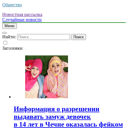
Общество
Новостная рассылка
Случайные новости
Меню
Найти:
Заголовки
Информация о разрешении
выдавать замуж девочек
в 14 лет в Чечне оказалась фейком