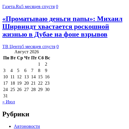
Газета.Ru
5 месяцев спустя
0
«Проматываю деньги папы»: Михаил
Ширвиндт хвастается роскошной
жизнью в Дубае на фоне взрывов
ТВ Центр
5 месяцев спустя
0
Август 2026
Пн
Вт
Ср
Чт
Пт
Сб
Вс
1
2
3
4
5
6
7
8
9
10
11
12
13
14
15
16
17
18
19
20
21
22
23
24
25
26
27
28
29
30
31
« Июл
Рубрики
Автоновости