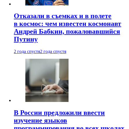
Отказали в съемках и в полете
в космос: чем известен космонавт
Андрей Бабкин, пожаловавшийся
Путину
2 года спустя
2 года спустя
В России предложили ввести
изучение языков
программирования во всех школах