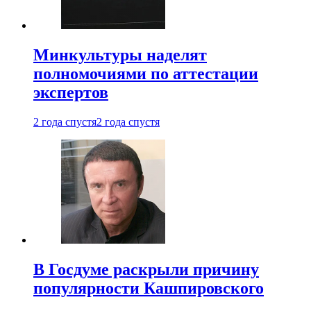
Минкультуры наделят
полномочиями по аттестации
экспертов
2 года спустя
2 года спустя
В Госдуме раскрыли причину
популярности Кашпировского