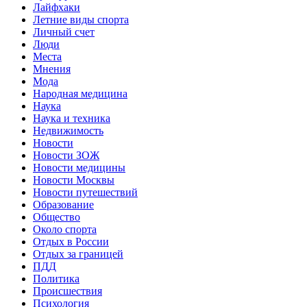
Лайфхаки
Летние виды спорта
Личный счет
Люди
Места
Мнения
Мода
Народная медицина
Наука
Наука и техника
Недвижимость
Новости
Новости ЗОЖ
Новости медицины
Новости Москвы
Новости путешествий
Образование
Общество
Около спорта
Отдых в России
Отдых за границей
ПДД
Политика
Происшествия
Психология