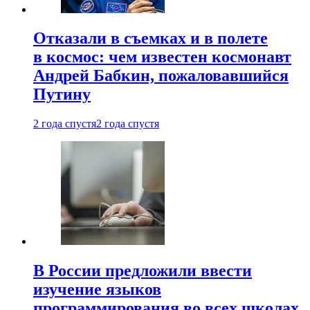
Отказали в съемках и в полете
в космос: чем известен космонавт
Андрей Бабкин, пожаловавшийся
Путину
2 года спустя
2 года спустя
В России предложили ввести
изучение языков
программирования во всех школах