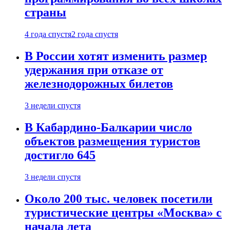
страны
4 года спустя
2 года спустя
В России хотят изменить размер
удержания при отказе от
железнодорожных билетов
3 недели спустя
В Кабардино-Балкарии число
объектов размещения туристов
достигло 645
3 недели спустя
Около 200 тыс. человек посетили
туристические центры «Москва» с
начала лета