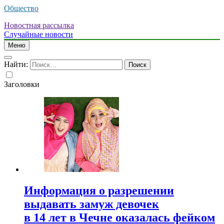
Общество
Новостная рассылка
Случайные новости
Меню
Найти:
Заголовки
Информация о разрешении
выдавать замуж девочек
в 14 лет в Чечне оказалась фейком