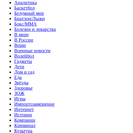
Аналитика
Баскетбол
Безумный мир
Биатлон/Лыжи
Бокс/MMA
Болезни и лекарства
В мире
В России
Вещи
Военные новости
Волейбол
Гаджеты
Дети
Дом и сад
Еда
Звёзды
Здоровье
ЗОЖ
Игры
Импортозамещение
Интернет
Истории
Компании
Криминал
Культура