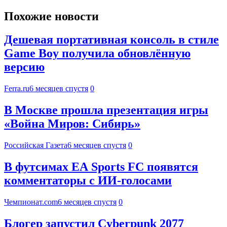
Похожие новости
Дешевая портативная консоль в стиле
Game Boy получила обновлённую
версию
Ferra.ru
6 месяцев спустя
0
В Москве прошла презентация игры
«Война Миров: Сибирь»
Российская Газета
6 месяцев спустя
0
В футсимах EA Sports FC появятся
комментаторы с ИИ-голосами
Чемпионат.com
6 месяцев спустя
0
Блогер запустил Cyberpunk 2077