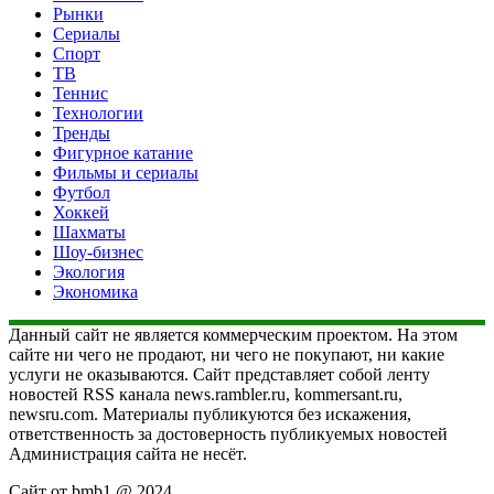
Рынки
Сериалы
Спорт
ТВ
Теннис
Технологии
Тренды
Фигурное катание
Фильмы и сериалы
Футбол
Хоккей
Шахматы
Шоу-бизнес
Экология
Экономика
Данный сайт не является коммерческим проектом. На этом
сайте ни чего не продают, ни чего не покупают, ни какие
услуги не оказываются. Сайт представляет собой ленту
новостей RSS канала news.rambler.ru, kommersant.ru,
newsru.com. Материалы публикуются без искажения,
ответственность за достоверность публикуемых новостей
Администрация сайта не несёт.
Сайт от bmb1 @ 2024