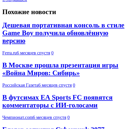
Похожие новости
Дешевая портативная консоль в стиле
Game Boy получила обновлённую
версию
Ferra.ru
6 месяцев спустя
0
В Москве прошла презентация игры
«Война Миров: Сибирь»
Российская Газета
6 месяцев спустя
0
В футсимах EA Sports FC появятся
комментаторы с ИИ-голосами
Чемпионат.com
6 месяцев спустя
0