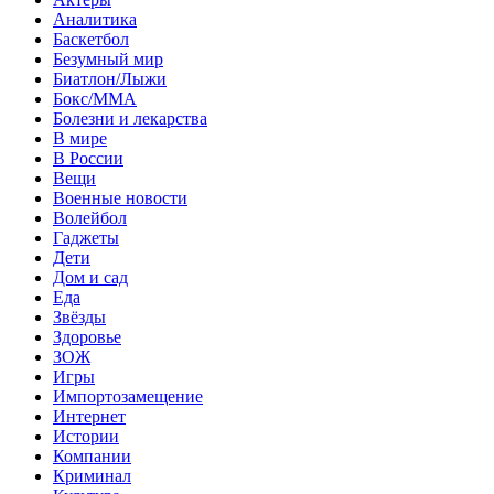
Аналитика
Баскетбол
Безумный мир
Биатлон/Лыжи
Бокс/MMA
Болезни и лекарства
В мире
В России
Вещи
Военные новости
Волейбол
Гаджеты
Дети
Дом и сад
Еда
Звёзды
Здоровье
ЗОЖ
Игры
Импортозамещение
Интернет
Истории
Компании
Криминал