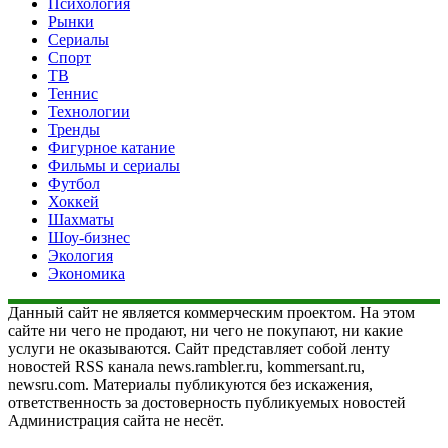
Психология
Рынки
Сериалы
Спорт
ТВ
Теннис
Технологии
Тренды
Фигурное катание
Фильмы и сериалы
Футбол
Хоккей
Шахматы
Шоу-бизнес
Экология
Экономика
Данный сайт не является коммерческим проектом. На этом
сайте ни чего не продают, ни чего не покупают, ни какие
услуги не оказываются. Сайт представляет собой ленту
новостей RSS канала news.rambler.ru, kommersant.ru,
newsru.com. Материалы публикуются без искажения,
ответственность за достоверность публикуемых новостей
Администрация сайта не несёт.