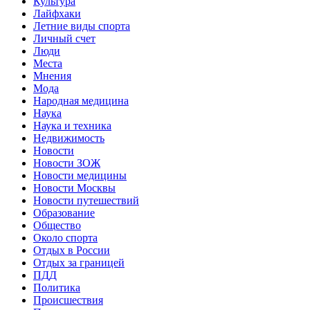
Культура
Лайфхаки
Летние виды спорта
Личный счет
Люди
Места
Мнения
Мода
Народная медицина
Наука
Наука и техника
Недвижимость
Новости
Новости ЗОЖ
Новости медицины
Новости Москвы
Новости путешествий
Образование
Общество
Около спорта
Отдых в России
Отдых за границей
ПДД
Политика
Происшествия