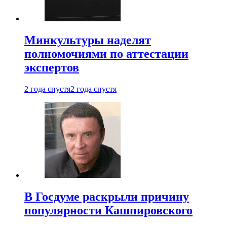
Минкультуры наделят
полномочиями по аттестации
экспертов
2 года спустя
2 года спустя
В Госдуме раскрыли причину
популярности Кашпировского