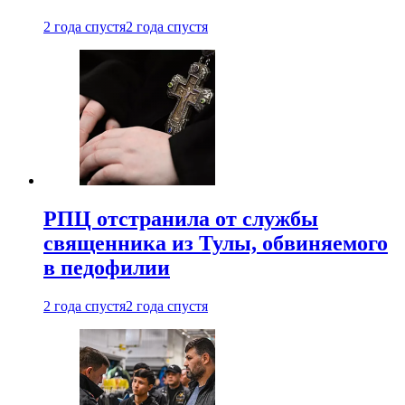
2 года спустя
2 года спустя
РПЦ отстранила от службы
священника из Тулы, обвиняемого
в педофилии
2 года спустя
2 года спустя