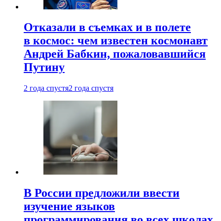
Отказали в съемках и в полете
в космос: чем известен космонавт
Андрей Бабкин, пожаловавшийся
Путину
2 года спустя
2 года спустя
В России предложили ввести
изучение языков
программирования во всех школах