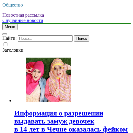
Общество
Новостная рассылка
Случайные новости
Меню
Найти:
Заголовки
Информация о разрешении
выдавать замуж девочек
в 14 лет в Чечне оказалась фейком