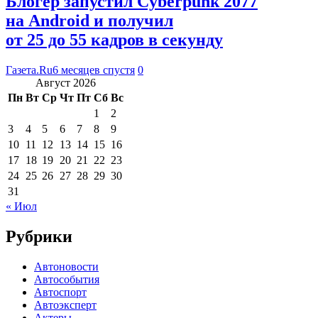
Блогер запустил Cyberpunk 2077
на Android и получил
от 25 до 55 кадров в секунду
Газета.Ru
6 месяцев спустя
0
Август 2026
Пн
Вт
Ср
Чт
Пт
Сб
Вс
1
2
3
4
5
6
7
8
9
10
11
12
13
14
15
16
17
18
19
20
21
22
23
24
25
26
27
28
29
30
31
« Июл
Рубрики
Автоновости
Автособытия
Автоспорт
Автоэксперт
Актеры