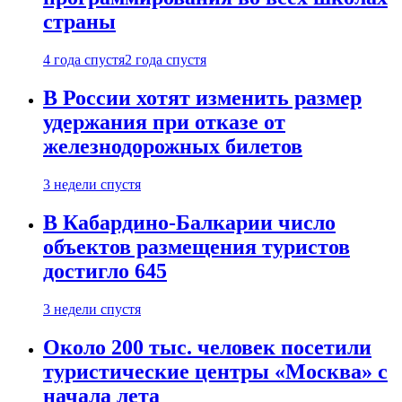
страны
4 года спустя
2 года спустя
В России хотят изменить размер
удержания при отказе от
железнодорожных билетов
3 недели спустя
В Кабардино-Балкарии число
объектов размещения туристов
достигло 645
3 недели спустя
Около 200 тыс. человек посетили
туристические центры «Москва» с
начала лета