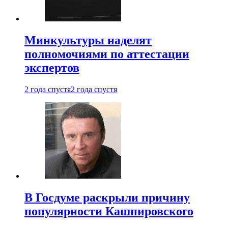
Минкультуры наделят
полномочиями по аттестации
экспертов
2 года спустя
2 года спустя
В Госдуме раскрыли причину
популярности Кашпировского