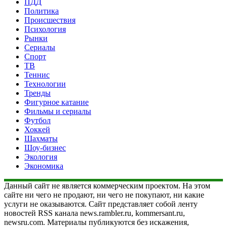
ПДД
Политика
Происшествия
Психология
Рынки
Сериалы
Спорт
ТВ
Теннис
Технологии
Тренды
Фигурное катание
Фильмы и сериалы
Футбол
Хоккей
Шахматы
Шоу-бизнес
Экология
Экономика
Данный сайт не является коммерческим проектом. На этом
сайте ни чего не продают, ни чего не покупают, ни какие
услуги не оказываются. Сайт представляет собой ленту
новостей RSS канала news.rambler.ru, kommersant.ru,
newsru.com. Материалы публикуются без искажения,