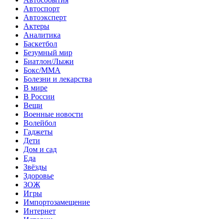
Автоспорт
Автоэксперт
Актеры
Аналитика
Баскетбол
Безумный мир
Биатлон/Лыжи
Бокс/MMA
Болезни и лекарства
В мире
В России
Вещи
Военные новости
Волейбол
Гаджеты
Дети
Дом и сад
Еда
Звёзды
Здоровье
ЗОЖ
Игры
Импортозамещение
Интернет