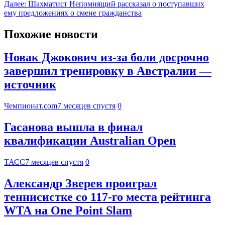
Далее:
Шахматист Непомнящий рассказал о поступавших
ему предложениях о смене гражданства
Похожие новости
Новак Джокович из-за боли досрочно
завершил тренировку в Австралии —
источник
Чемпионат.com
7 месяцев спустя
0
Гасанова вышла в финал
квалификации Australian Open
ТАСС
7 месяцев спустя
0
Александр Зверев проиграл
теннисистке со 117-го места рейтинга
WTA на One Point Slam