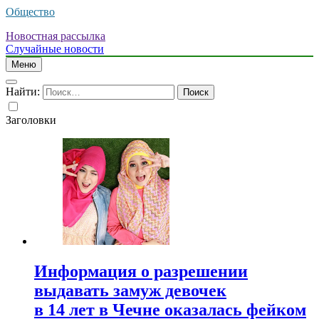
Общество
Новостная рассылка
Случайные новости
Меню
Найти:
Заголовки
Информация о разрешении
выдавать замуж девочек
в 14 лет в Чечне оказалась фейком