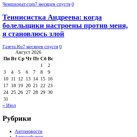
Чемпионат.com
7 месяцев спустя
0
Теннисистка Андреева: когда
болельщики настроены против меня,
я становлюсь злой
Газета.Ru
7 месяцев спустя
0
Август 2026
Пн
Вт
Ср
Чт
Пт
Сб
Вс
1
2
3
4
5
6
7
8
9
10
11
12
13
14
15
16
17
18
19
20
21
22
23
24
25
26
27
28
29
30
31
« Июл
Рубрики
Автоновости
Автособытия