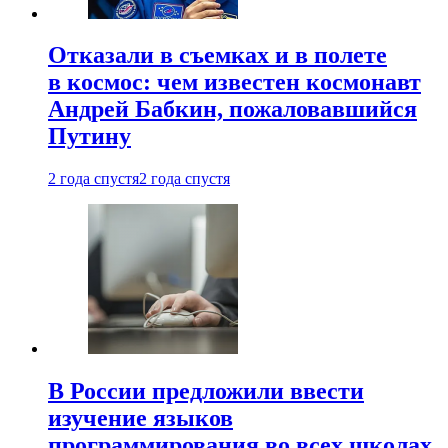
Отказали в съемках и в полете
в космос: чем известен космонавт
Андрей Бабкин, пожаловавшийся
Путину
2 года спустя
2 года спустя
В России предложили ввести
изучение языков
программирования во всех школах