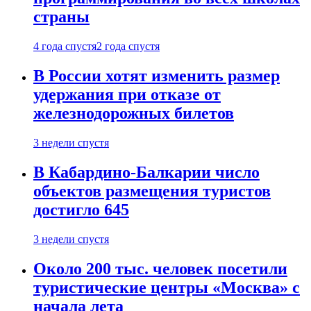
страны
4 года спустя
2 года спустя
В России хотят изменить размер
удержания при отказе от
железнодорожных билетов
3 недели спустя
В Кабардино-Балкарии число
объектов размещения туристов
достигло 645
3 недели спустя
Около 200 тыс. человек посетили
туристические центры «Москва» с
начала лета