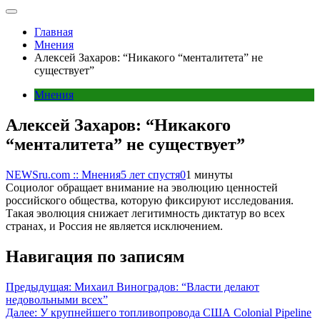
Главная
Мнения
Алексей Захаров: “Никакого “менталитета” не
существует”
Мнения
Алексей Захаров: “Никакого
“менталитета” не существует”
NEWSru.com :: Мнения
5 лет спустя
0
1 минуты
Социолог обращает внимание на эволюцию ценностей
российского общества, которую фиксируют исследования.
Такая эволюция снижает легитимность диктатур во всех
странах, и Россия не является исключением.
Навигация по записям
Предыдущая:
Михаил Виноградов: “Власти делают
недовольными всех”
Далее:
У крупнейшего топливопровода США Colonial Pipeline