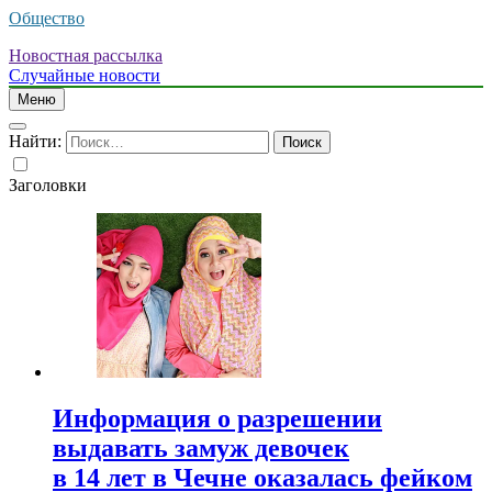
Общество
Новостная рассылка
Случайные новости
Меню
Найти:
Заголовки
Информация о разрешении
выдавать замуж девочек
в 14 лет в Чечне оказалась фейком