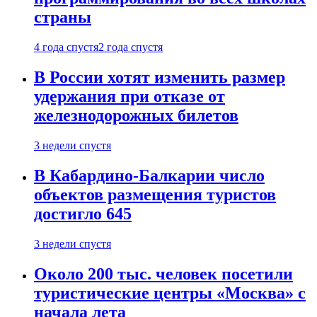
страны
4 года спустя
2 года спустя
В России хотят изменить размер
удержания при отказе от
железнодорожных билетов
3 недели спустя
В Кабардино-Балкарии число
объектов размещения туристов
достигло 645
3 недели спустя
Около 200 тыс. человек посетили
туристические центры «Москва» с
начала лета