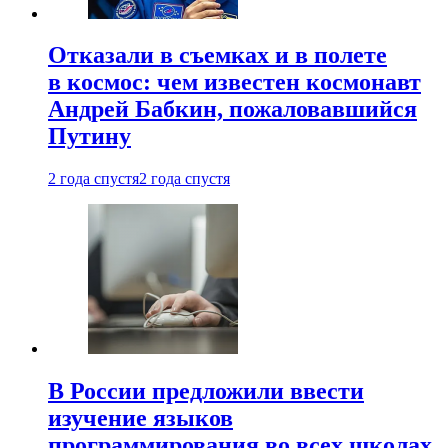
Отказали в съемках и в полете
в космос: чем известен космонавт
Андрей Бабкин, пожаловавшийся
Путину
2 года спустя
2 года спустя
В России предложили ввести
изучение языков
программирования во всех школах