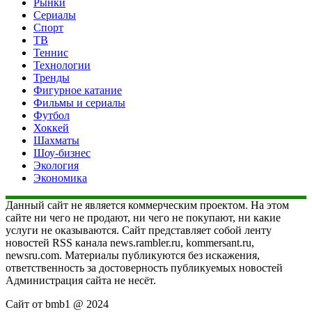
Рынки
Сериалы
Спорт
ТВ
Теннис
Технологии
Тренды
Фигурное катание
Фильмы и сериалы
Футбол
Хоккей
Шахматы
Шоу-бизнес
Экология
Экономика
Данный сайт не является коммерческим проектом. На этом
сайте ни чего не продают, ни чего не покупают, ни какие
услуги не оказываются. Сайт представляет собой ленту
новостей RSS канала news.rambler.ru, kommersant.ru,
newsru.com. Материалы публикуются без искажения,
ответственность за достоверность публикуемых новостей
Администрация сайта не несёт.
Сайт от bmb1 @ 2024