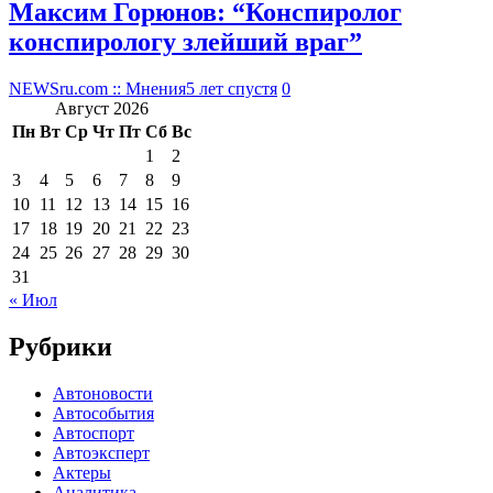
Максим Горюнов: “Конспиролог
конспирологу злейший враг”
NEWSru.com :: Мнения
5 лет спустя
0
Август 2026
Пн
Вт
Ср
Чт
Пт
Сб
Вс
1
2
3
4
5
6
7
8
9
10
11
12
13
14
15
16
17
18
19
20
21
22
23
24
25
26
27
28
29
30
31
« Июл
Рубрики
Автоновости
Автособытия
Автоспорт
Автоэксперт
Актеры
Аналитика