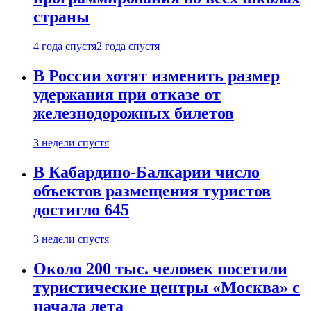
страны
4 года спустя
2 года спустя
В России хотят изменить размер
удержания при отказе от
железнодорожных билетов
3 недели спустя
В Кабардино-Балкарии число
объектов размещения туристов
достигло 645
3 недели спустя
Около 200 тыс. человек посетили
туристические центры «Москва» с
начала лета