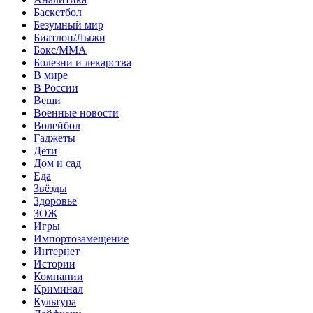
Баскетбол
Безумный мир
Биатлон/Лыжи
Бокс/MMA
Болезни и лекарства
В мире
В России
Вещи
Военные новости
Волейбол
Гаджеты
Дети
Дом и сад
Еда
Звёзды
Здоровье
ЗОЖ
Игры
Импортозамещение
Интернет
Истории
Компании
Криминал
Культура