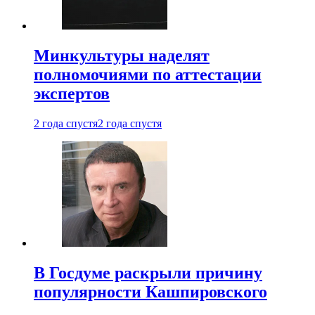
Минкультуры наделят
полномочиями по аттестации
экспертов
2 года спустя
2 года спустя
В Госдуме раскрыли причину
популярности Кашпировского