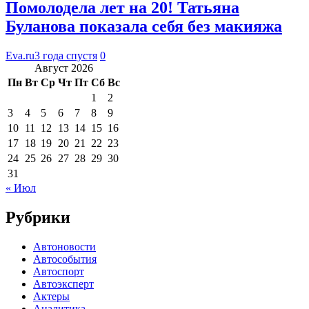
Помолодела лет на 20! Татьяна
Буланова показала себя без макияжа
Eva.ru
3 года спустя
0
Август 2026
Пн
Вт
Ср
Чт
Пт
Сб
Вс
1
2
3
4
5
6
7
8
9
10
11
12
13
14
15
16
17
18
19
20
21
22
23
24
25
26
27
28
29
30
31
« Июл
Рубрики
Автоновости
Автособытия
Автоспорт
Автоэксперт
Актеры
Аналитика