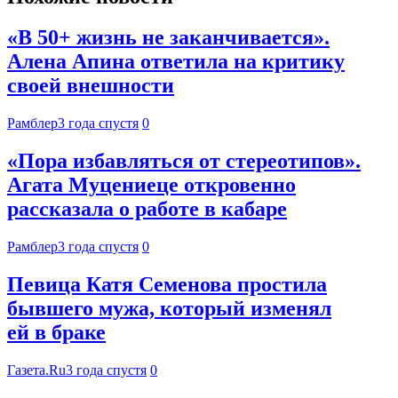
«В 50+ жизнь не заканчивается».
Алена Апина ответила на критику
своей внешности
Рамблер
3 года спустя
0
«Пора избавляться от стереотипов».
Агата Муцениеце откровенно
рассказала о работе в кабаре
Рамблер
3 года спустя
0
Певица Катя Семенова простила
бывшего мужа, который изменял
ей в браке
Газета.Ru
3 года спустя
0