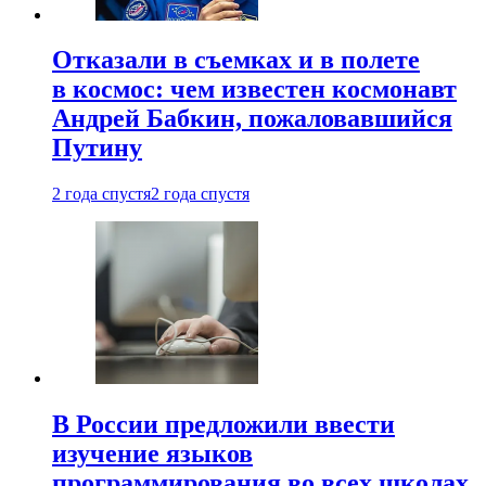
Отказали в съемках и в полете
в космос: чем известен космонавт
Андрей Бабкин, пожаловавшийся
Путину
2 года спустя
2 года спустя
В России предложили ввести
изучение языков
программирования во всех школах