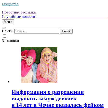
Общество
Новостная рассылка
Случайные новости
Меню
Найти:
Заголовки
Информация о разрешении
выдавать замуж девочек
в 14 лет в Чечне оказалась фейком