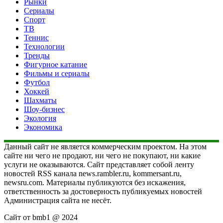
Рынки
Сериалы
Спорт
ТВ
Теннис
Технологии
Тренды
Фигурное катание
Фильмы и сериалы
Футбол
Хоккей
Шахматы
Шоу-бизнес
Экология
Экономика
Данный сайт не является коммерческим проектом. На этом
сайте ни чего не продают, ни чего не покупают, ни какие
услуги не оказываются. Сайт представляет собой ленту
новостей RSS канала news.rambler.ru, kommersant.ru,
newsru.com. Материалы публикуются без искажения,
ответственность за достоверность публикуемых новостей
Администрация сайта не несёт.
Сайт от bmb1 @ 2024