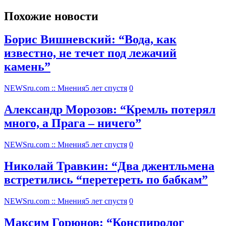
Похожие новости
Борис Вишневский: “Вода, как
известно, не течет под лежачий
камень”
NEWSru.com :: Мнения
5 лет спустя
0
Александр Морозов: “Кремль потерял
много, а Прага – ничего”
NEWSru.com :: Мнения
5 лет спустя
0
Николай Травкин: “Два джентльмена
встретились “перетереть по бабкам”
NEWSru.com :: Мнения
5 лет спустя
0
Максим Горюнов: “Конспиролог