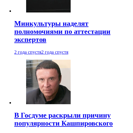
Минкультуры наделят
полномочиями по аттестации
экспертов
2 года спустя
2 года спустя
В Госдуме раскрыли причину
популярности Кашпировского