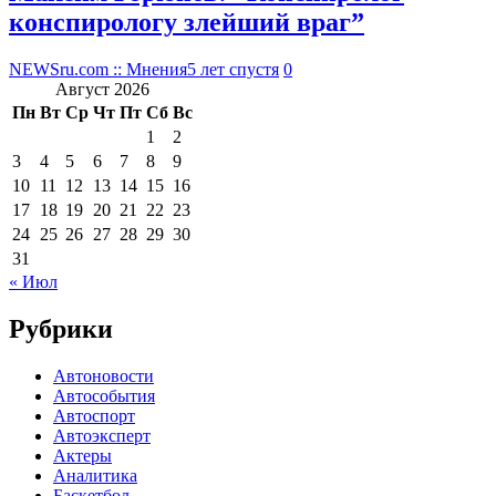
конспирологу злейший враг”
NEWSru.com :: Мнения
5 лет спустя
0
Август 2026
Пн
Вт
Ср
Чт
Пт
Сб
Вс
1
2
3
4
5
6
7
8
9
10
11
12
13
14
15
16
17
18
19
20
21
22
23
24
25
26
27
28
29
30
31
« Июл
Рубрики
Автоновости
Автособытия
Автоспорт
Автоэксперт
Актеры
Аналитика
Баскетбол