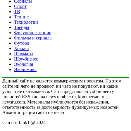
Сериалы
Спорт
ТВ
Теннис
Технологии
Тренды
Фигурное катание
Фильмы и сериалы
Футбол
Хоккей
Шахматы
Шоу-бизнес
Экология
Экономика
Данный сайт не является коммерческим проектом. На этом
сайте ни чего не продают, ни чего не покупают, ни какие
услуги не оказываются. Сайт представляет собой ленту
новостей RSS канала news.rambler.ru, kommersant.ru,
newsru.com. Материалы публикуются без искажения,
ответственность за достоверность публикуемых новостей
Администрация сайта не несёт.
Сайт от bmb1 @ 2024