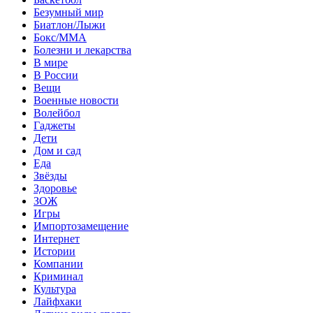
Безумный мир
Биатлон/Лыжи
Бокс/MMA
Болезни и лекарства
В мире
В России
Вещи
Военные новости
Волейбол
Гаджеты
Дети
Дом и сад
Еда
Звёзды
Здоровье
ЗОЖ
Игры
Импортозамещение
Интернет
Истории
Компании
Криминал
Культура
Лайфхаки