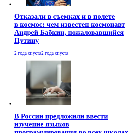
Отказали в съемках и в полете
в космос: чем известен космонавт
Андрей Бабкин, пожаловавшийся
Путину
2 года спустя
2 года спустя
В России предложили ввести
изучение языков
программирования во всех школах