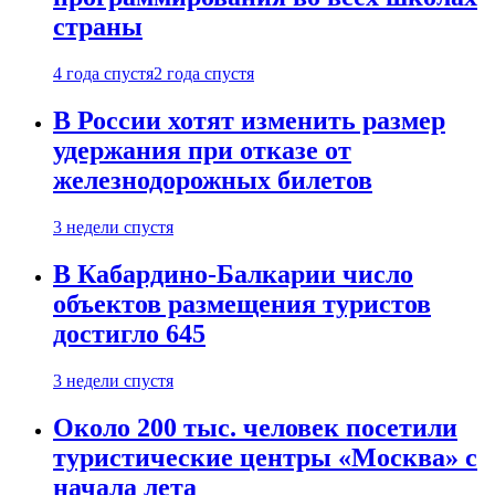
страны
4 года спустя
2 года спустя
В России хотят изменить размер
удержания при отказе от
железнодорожных билетов
3 недели спустя
В Кабардино-Балкарии число
объектов размещения туристов
достигло 645
3 недели спустя
Около 200 тыс. человек посетили
туристические центры «Москва» с
начала лета