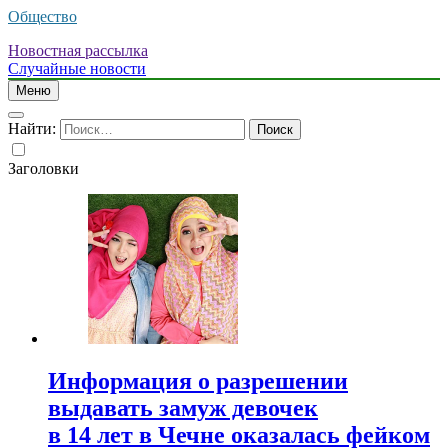
Общество
Новостная рассылка
Случайные новости
Меню
Найти:
Заголовки
Информация о разрешении
выдавать замуж девочек
в 14 лет в Чечне оказалась фейком