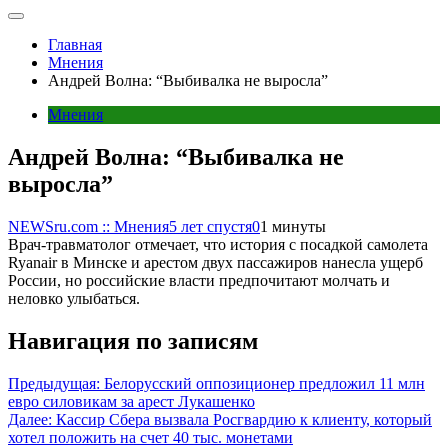
Главная
Мнения
Андрей Волна: “Выбивалка не выросла”
Мнения
Андрей Волна: “Выбивалка не
выросла”
NEWSru.com :: Мнения
5 лет спустя
0
1 минуты
Врач-травматолог отмечает, что история с посадкой самолета
Ryanair в Минске и арестом двух пассажиров нанесла ущерб
России, но российские власти предпочитают молчать и
неловко улыбаться.
Навигация по записям
Предыдущая:
Белорусский оппозиционер предложил 11 млн
евро силовикам за арест Лукашенко
Далее:
Кассир Сбера вызвала Росгвардию к клиенту, который
хотел положить на счет 40 тыс. монетами