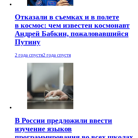
Отказали в съемках и в полете
в космос: чем известен космонавт
Андрей Бабкин, пожаловавшийся
Путину
2 года спустя
2 года спустя
В России предложили ввести
изучение языков
программирования во всех школах