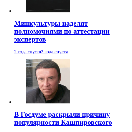
Минкультуры наделят
полномочиями по аттестации
экспертов
2 года спустя
2 года спустя
В Госдуме раскрыли причину
популярности Кашпировского