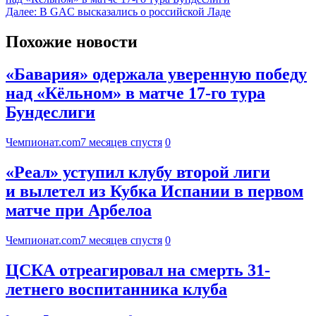
Далее:
В GAC высказались о российской Ладе
Похожие новости
«Бавария» одержала уверенную победу
над «Кёльном» в матче 17-го тура
Бундеслиги
Чемпионат.com
7 месяцев спустя
0
«Реал» уступил клубу второй лиги
и вылетел из Кубка Испании в первом
матче при Арбелоа
Чемпионат.com
7 месяцев спустя
0
ЦСКА отреагировал на смерть 31-
летнего воспитанника клуба