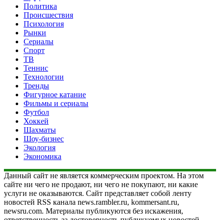
Политика
Происшествия
Психология
Рынки
Сериалы
Спорт
ТВ
Теннис
Технологии
Тренды
Фигурное катание
Фильмы и сериалы
Футбол
Хоккей
Шахматы
Шоу-бизнес
Экология
Экономика
Данный сайт не является коммерческим проектом. На этом
сайте ни чего не продают, ни чего не покупают, ни какие
услуги не оказываются. Сайт представляет собой ленту
новостей RSS канала news.rambler.ru, kommersant.ru,
newsru.com. Материалы публикуются без искажения,
ответственность за достоверность публикуемых новостей