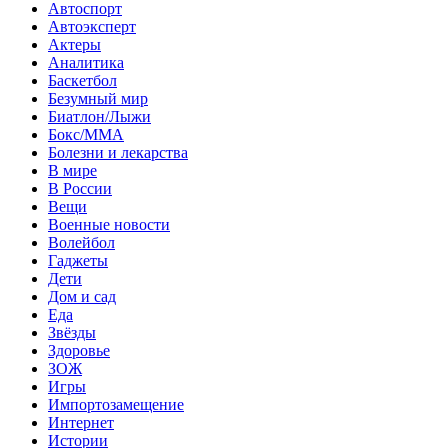
Автоспорт
Автоэксперт
Актеры
Аналитика
Баскетбол
Безумный мир
Биатлон/Лыжи
Бокс/MMA
Болезни и лекарства
В мире
В России
Вещи
Военные новости
Волейбол
Гаджеты
Дети
Дом и сад
Еда
Звёзды
Здоровье
ЗОЖ
Игры
Импортозамещение
Интернет
Истории