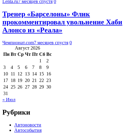
Lenta.ru
7 месяцев спустя
0
Тренер «Барселоны» Флик
прокомментировал увольнение Хаби
Алонсо из «Реала»
Чемпионат.com
7 месяцев спустя
0
Август 2026
Пн
Вт
Ср
Чт
Пт
Сб
Вс
1
2
3
4
5
6
7
8
9
10
11
12
13
14
15
16
17
18
19
20
21
22
23
24
25
26
27
28
29
30
31
« Июл
Рубрики
Автоновости
Автособытия