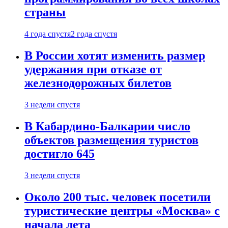
страны
4 года спустя
2 года спустя
В России хотят изменить размер
удержания при отказе от
железнодорожных билетов
3 недели спустя
В Кабардино-Балкарии число
объектов размещения туристов
достигло 645
3 недели спустя
Около 200 тыс. человек посетили
туристические центры «Москва» с
начала лета