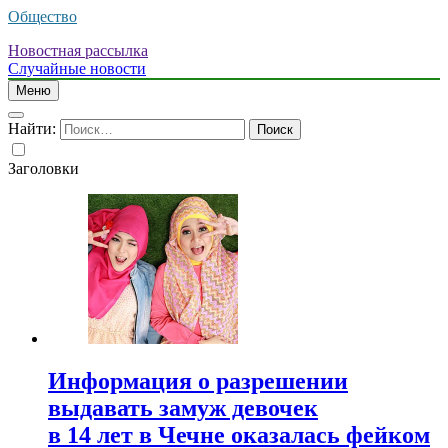
Общество
Новостная рассылка
Случайные новости
Меню
Найти:
Заголовки
Информация о разрешении
выдавать замуж девочек
в 14 лет в Чечне оказалась фейком