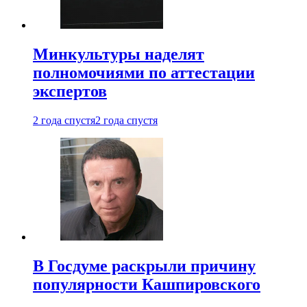
Минкультуры наделят
полномочиями по аттестации
экспертов
2 года спустя
2 года спустя
В Госдуме раскрыли причину
популярности Кашпировского