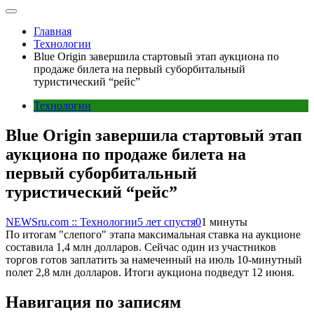
Главная
Технологии
Blue Origin завершила стартовый этап аукциона по
продаже билета на первый суборбитальный
туристический “рейс”
Технологии
Blue Origin завершила стартовый этап
аукциона по продаже билета на
первый суборбитальный
туристический “рейс”
NEWSru.com :: Технологии
5 лет спустя
0
1 минуты
По итогам "слепого" этапа максимальная ставка на аукционе
составила 1,4 млн долларов. Сейчас один из участников
торгов готов заплатить за намеченный на июль 10-минутный
полет 2,8 млн долларов. Итоги аукциона подведут 12 июня.
Навигация по записям