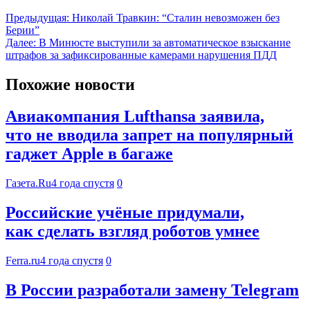
Предыдущая:
Николай Травкин: “Сталин невозможен без
Берии”
Далее:
В Минюсте выступили за автоматическое взыскание
штрафов за зафиксированные камерами нарушения ПДД
Похожие новости
Авиакомпания Lufthansa заявила,
что не вводила запрет на популярный
гаджет Apple в багаже
Газета.Ru
4 года спустя
0
Российские учёные придумали,
как сделать взгляд роботов умнее
Ferra.ru
4 года спустя
0
В России разработали замену Telegram