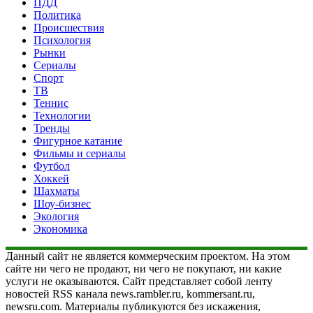
ПДД
Политика
Происшествия
Психология
Рынки
Сериалы
Спорт
ТВ
Теннис
Технологии
Тренды
Фигурное катание
Фильмы и сериалы
Футбол
Хоккей
Шахматы
Шоу-бизнес
Экология
Экономика
Данный сайт не является коммерческим проектом. На этом
сайте ни чего не продают, ни чего не покупают, ни какие
услуги не оказываются. Сайт представляет собой ленту
новостей RSS канала news.rambler.ru, kommersant.ru,
newsru.com. Материалы публикуются без искажения,