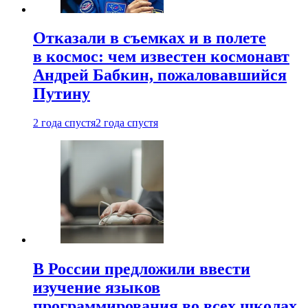
Отказали в съемках и в полете
в космос: чем известен космонавт
Андрей Бабкин, пожаловавшийся
Путину
2 года спустя
2 года спустя
В России предложили ввести
изучение языков
программирования во всех школах