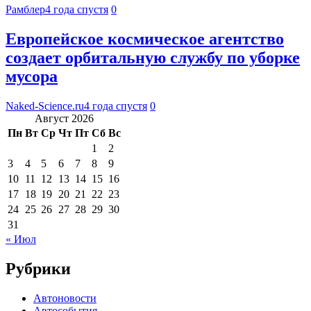
Рамблер
4 года спустя
0
Европейское космическое агентство
создает орбитальную службу по уборке
мусора
Naked-Science.ru
4 года спустя
0
Август 2026
Пн
Вт
Ср
Чт
Пт
Сб
Вс
1
2
3
4
5
6
7
8
9
10
11
12
13
14
15
16
17
18
19
20
21
22
23
24
25
26
27
28
29
30
31
« Июл
Рубрики
Автоновости
Автособытия