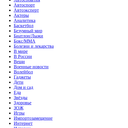
Автоспорт
Автоэксперт
Актеры
Аналитика
Баскетбол
Безумный мир
Биатлон/Лыжи
Бокс/MMA
Болезни и лекарства
В мире
В России
Вещи
Военные новости
Волейбол
Гаджеты
Дети
Дом и сад
Еда
Звёзды
Здоровье
ЗОЖ
Игры
Импортозамещение
Интернет