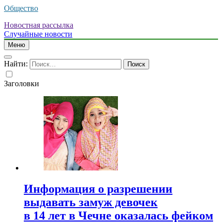
Общество
Новостная рассылка
Случайные новости
Меню
Найти:
Заголовки
Информация о разрешении
выдавать замуж девочек
в 14 лет в Чечне оказалась фейком