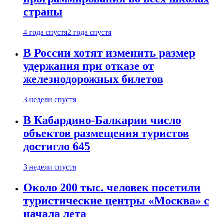
страны
4 года спустя
2 года спустя
В России хотят изменить размер
удержания при отказе от
железнодорожных билетов
3 недели спустя
В Кабардино-Балкарии число
объектов размещения туристов
достигло 645
3 недели спустя
Около 200 тыс. человек посетили
туристические центры «Москва» с
начала лета