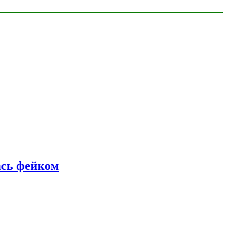
ась фейком