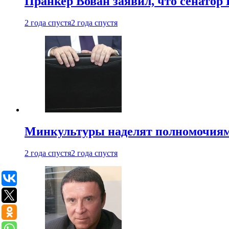
Пранкер Вован заявил, что сенатор
2 года спустя
2 года спустя
Минкультуры наделят полномочиями
2 года спустя
2 года спустя