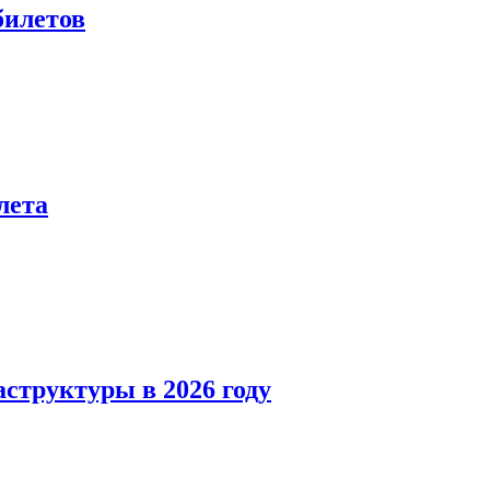
билетов
лета
структуры в 2026 году