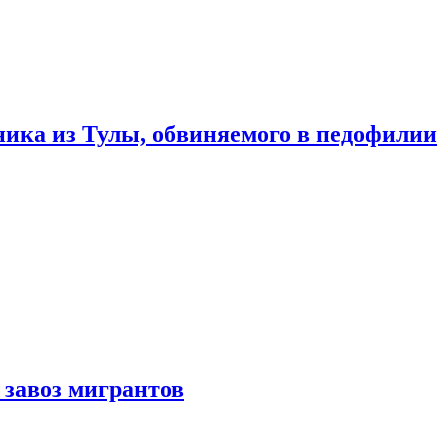
ика из Тулы, обвиняемого в педофилии
 завоз мигрантов