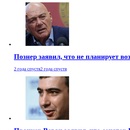
Познер заявил, что не планирует во
2 года спустя
2 года спустя