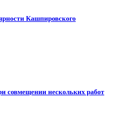
лярности Кашпировского
при совмещении нескольких работ