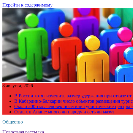
Перейти к содержимому
8 августа, 2026
В России хотят изменить размер удержания при отказе о
В Кабардино-Балкарии число объектов размещения турис
Около 200 тыс. человек посетили туристические центры «
Отдых в Анапе: много ли народу и есть ли мазут
Общество
Новостная рассылка