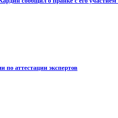
 Кардин сообщил о пранке с его участием
 по аттестации экспертов