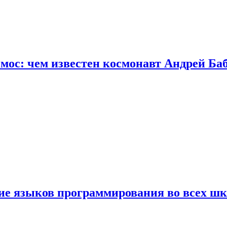
осмос: чем известен космонавт Андрей Б
ние языков программирования во всех ш