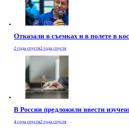
Отказали в съемках и в полете в к
2 года спустя
2 года спустя
В России предложили ввести изуче
4 года спустя
2 года спустя