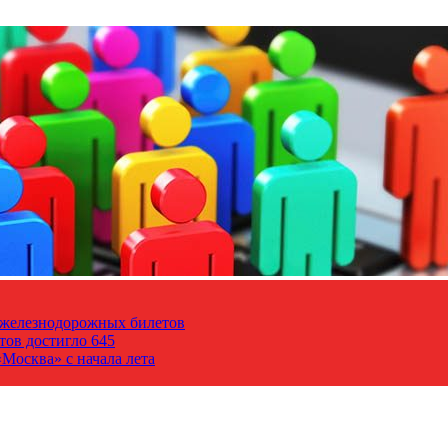
т железнодорожных билетов
тов достигло 645
Москва» с начала лета