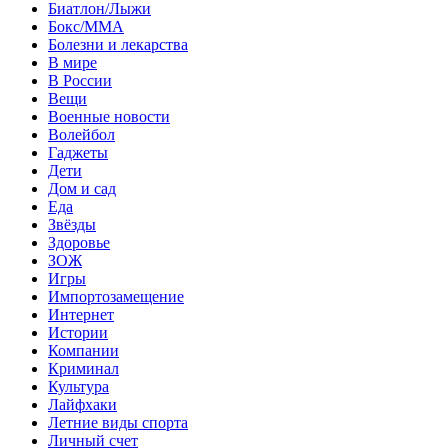
Биатлон/Лыжи
Бокс/MMA
Болезни и лекарства
В мире
В России
Вещи
Военные новости
Волейбол
Гаджеты
Дети
Дом и сад
Еда
Звёзды
Здоровье
ЗОЖ
Игры
Импортозамещение
Интернет
Истории
Компании
Криминал
Культура
Лайфхаки
Летние виды спорта
Личный счет