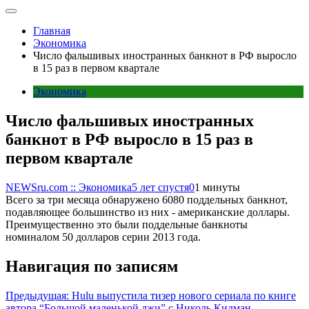
Главная
Экономика
Число фальшивых иностранных банкнот в РФ выросло
в 15 раз в первом квартале
Экономика
Число фальшивых иностранных
банкнот в РФ выросло в 15 раз в
первом квартале
NEWSru.com :: Экономика
5 лет спустя
0
1 минуты
Всего за три месяца обнаружено 6080 поддельных банкнот,
подавляющее большинство из них - американские доллары.
Преимущественно это были поддельные банкноты
номиналом 50 долларов серии 2013 года.
Навигация по записям
Предыдущая:
Hulu выпустила тизер нового сериала по книге
автора “Большой маленькой лжи” с Николь Кидман