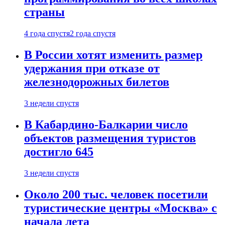
страны
4 года спустя
2 года спустя
В России хотят изменить размер
удержания при отказе от
железнодорожных билетов
3 недели спустя
В Кабардино-Балкарии число
объектов размещения туристов
достигло 645
3 недели спустя
Около 200 тыс. человек посетили
туристические центры «Москва» с
начала лета