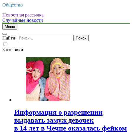
Общество
Новостная рассылка
Случайные новости
Меню
Найти:
Заголовки
Информация о разрешении
выдавать замуж девочек
в 14 лет в Чечне оказалась фейком