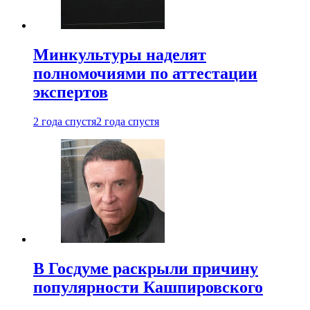
Минкультуры наделят
полномочиями по аттестации
экспертов
2 года спустя
2 года спустя
В Госдуме раскрыли причину
популярности Кашпировского