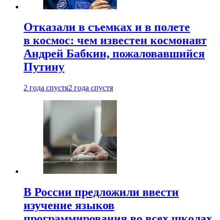
Отказали в съемках и в полете
в космос: чем известен космонавт
Андрей Бабкин, пожаловавшийся
Путину
2 года спустя
2 года спустя
В России предложили ввести
изучение языков
программирования во всех школах