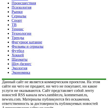
Происшествия
Психология
Рынки
Сериалы
Спорт
ТВ
Теннис
Технологии
Тренды
Фигурное катание
Фильмы и сериалы
Футбол
Хоккей
Шахматы
Шоу-бизнес
Экология
Экономика
Данный сайт не является коммерческим проектом. На этом
сайте ни чего не продают, ни чего не покупают, ни какие
услуги не оказываются. Сайт представляет собой ленту
новостей RSS канала news.rambler.ru, kommersant.ru,
newsru.com. Материалы публикуются без искажения,
ответственность за достоверность публикуемых новостей
Администрация сайта не несёт.