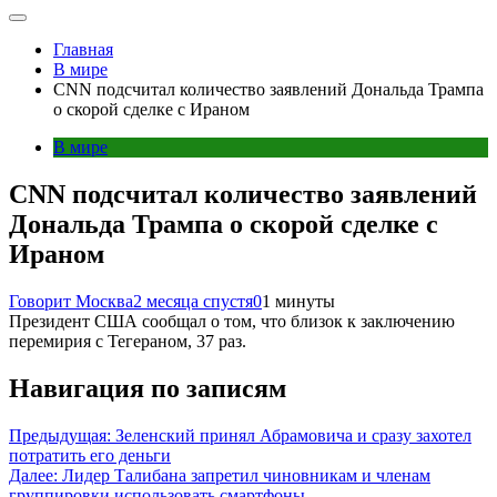
Главная
В мире
CNN подсчитал количество заявлений Дональда Трампа
о скорой сделке с Ираном
В мире
CNN подсчитал количество заявлений
Дональда Трампа о скорой сделке с
Ираном
Говорит Москва
2 месяца спустя
0
1 минуты
Президент США сообщал о том, что близок к заключению
перемирия с Тегераном, 37 раз.
Навигация по записям
Предыдущая:
Зеленский принял Абрамовича и сразу захотел
потратить его деньги
Далее:
Лидер Талибана запретил чиновникам и членам
группировки использовать смартфоны