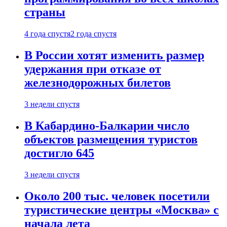
страны
4 года спустя
2 года спустя
В России хотят изменить размер
удержания при отказе от
железнодорожных билетов
3 недели спустя
В Кабардино-Балкарии число
объектов размещения туристов
достигло 645
3 недели спустя
Около 200 тыс. человек посетили
туристические центры «Москва» с
начала лета