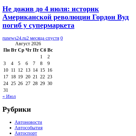
Не дожив до 4 июля: историк
Американской революции Гордон Вуд
погиб у супермаркета
runews24.ru
2 месяца спустя
0
Август 2026
Пн
Вт
Ср
Чт
Пт
Сб
Вс
1
2
3
4
5
6
7
8
9
10
11
12
13
14
15
16
17
18
19
20
21
22
23
24
25
26
27
28
29
30
31
« Июл
Рубрики
Автоновости
Автособытия
Автоспорт