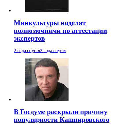
Минкультуры наделят
полномочиями по аттестации
экспертов
2 года спустя
2 года спустя
В Госдуме раскрыли причину
популярности Кашпировского