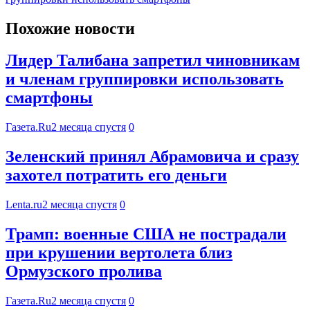
Похожие новости
Лидер Талибана запретил чиновникам
и членам группировки использовать
смартфоны
Газета.Ru
2 месяца спустя
0
Зеленский принял Абрамовича и сразу
захотел потратить его деньги
Lenta.ru
2 месяца спустя
0
Трамп: военные США не пострадали
при крушении вертолета близ
Ормузского пролива
Газета.Ru
2 месяца спустя
0