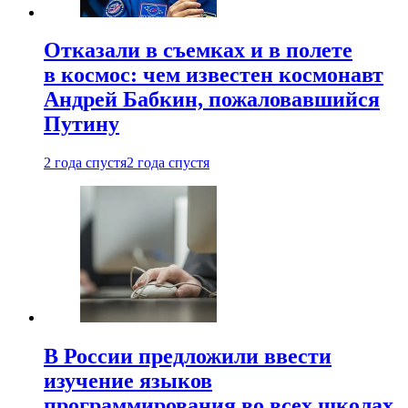
Отказали в съемках и в полете
в космос: чем известен космонавт
Андрей Бабкин, пожаловавшийся
Путину
2 года спустя
2 года спустя
В России предложили ввести
изучение языков
программирования во всех школах