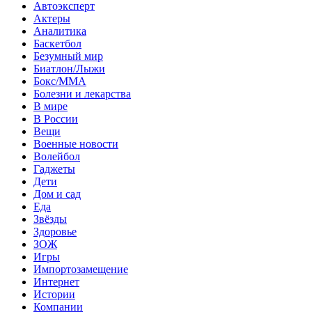
Автоэксперт
Актеры
Аналитика
Баскетбол
Безумный мир
Биатлон/Лыжи
Бокс/MMA
Болезни и лекарства
В мире
В России
Вещи
Военные новости
Волейбол
Гаджеты
Дети
Дом и сад
Еда
Звёзды
Здоровье
ЗОЖ
Игры
Импортозамещение
Интернет
Истории
Компании