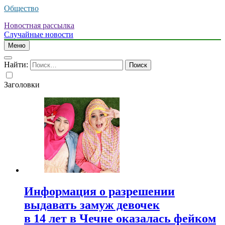
Общество
Новостная рассылка
Случайные новости
Меню
Найти:
Заголовки
Информация о разрешении
выдавать замуж девочек
в 14 лет в Чечне оказалась фейком