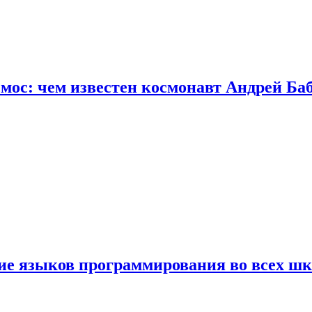
осмос: чем известен космонавт Андрей Б
ние языков программирования во всех ш