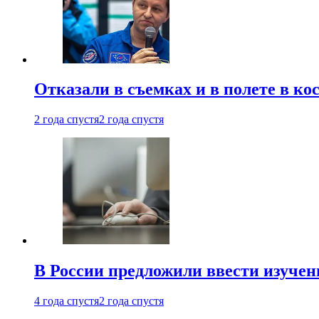
Отказали в съемках и в полете в к
2 года спустя
2 года спустя
В России предложили ввести изуче
4 года спустя
2 года спустя