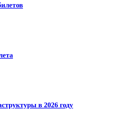
билетов
лета
структуры в 2026 году