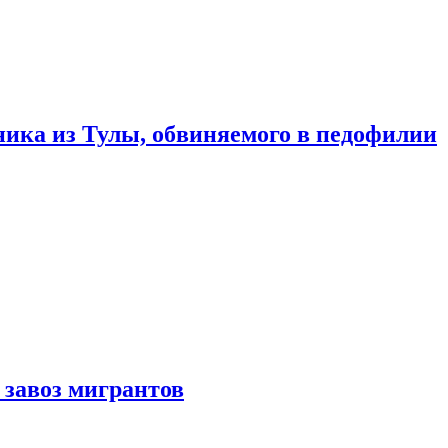
ика из Тулы, обвиняемого в педофилии
 завоз мигрантов