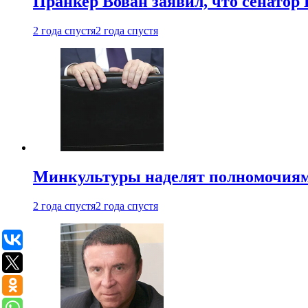
Пранкер Вован заявил, что сенатор
2 года спустя
2 года спустя
Минкультуры наделят полномочиями
2 года спустя
2 года спустя