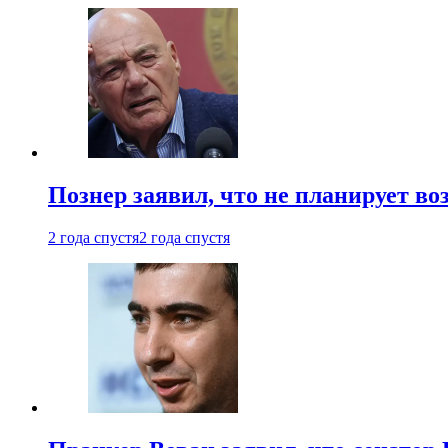
Познер заявил, что не планирует во
2 года спустя
2 года спустя