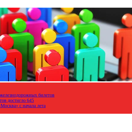
т железнодорожных билетов
тов достигло 645
Москва» с начала лета