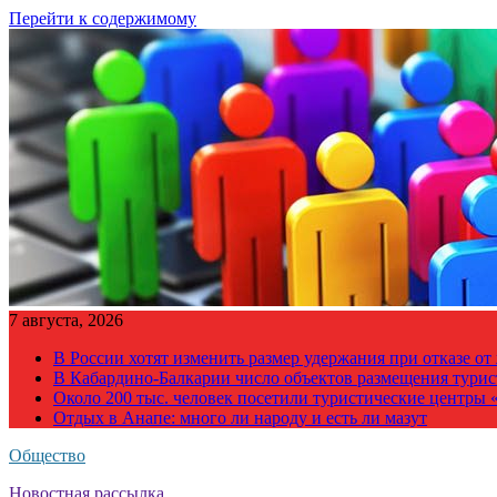
Перейти к содержимому
7 августа, 2026
В России хотят изменить размер удержания при отказе о
В Кабардино-Балкарии число объектов размещения турис
Около 200 тыс. человек посетили туристические центры «
Отдых в Анапе: много ли народу и есть ли мазут
Общество
Новостная рассылка