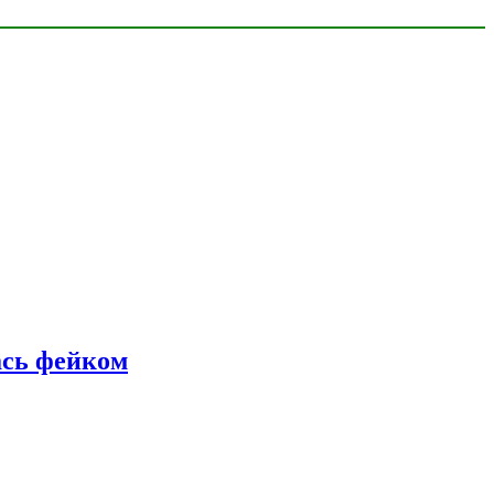
ась фейком