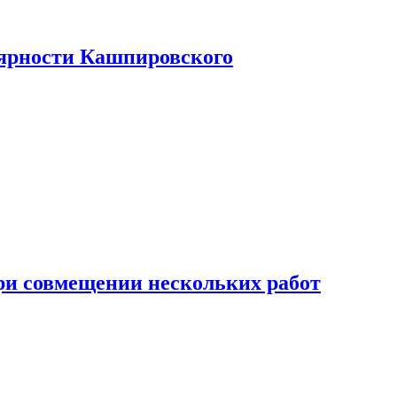
лярности Кашпировского
при совмещении нескольких работ