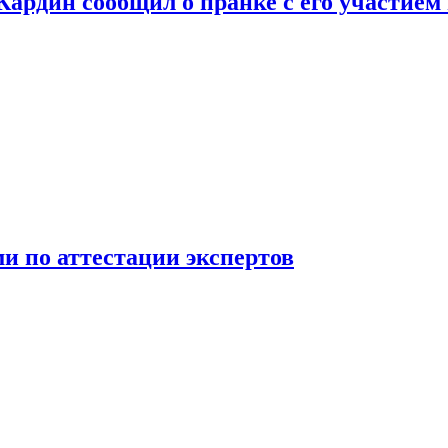
 Кардин сообщил о пранке с его участием
 по аттестации экспертов