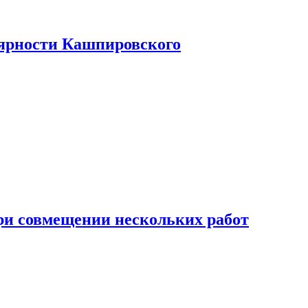
лярности Кашпировского
при совмещении нескольких работ