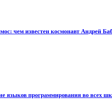
осмос: чем известен космонавт Андрей Б
ние языков программирования во всех ш