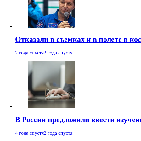
Отказали в съемках и в полете в к
2 года спустя
2 года спустя
В России предложили ввести изуче
4 года спустя
2 года спустя