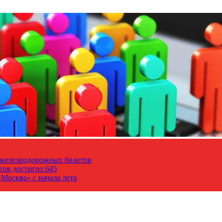
т железнодорожных билетов
тов достигло 645
Москва» с начала лета