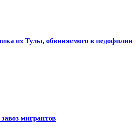
ика из Тулы, обвиняемого в педофилии
 завоз мигрантов