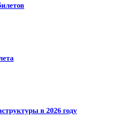
билетов
лета
структуры в 2026 году