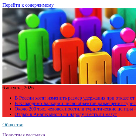
Перейти к содержимому
6 августа, 2026
В России хотят изменить размер удержания при отказе о
В Кабардино-Балкарии число объектов размещения турис
Около 200 тыс. человек посетили туристические центры «
Отдых в Анапе: много ли народу и есть ли мазут
Общество
Новостная рассылка