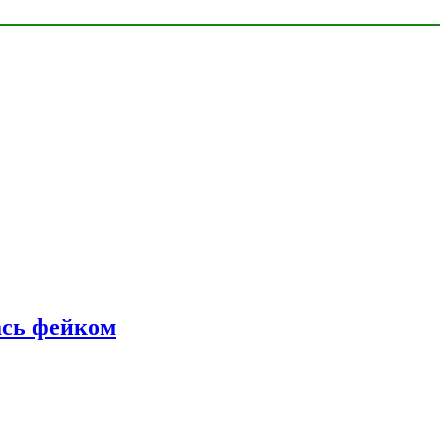
ась фейком