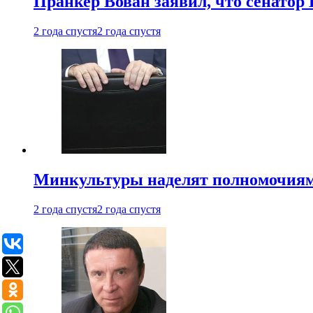
Пранкер Вован заявил, что сенатор
2 года спустя
2 года спустя
Минкультуры наделят полномочиями
2 года спустя
2 года спустя