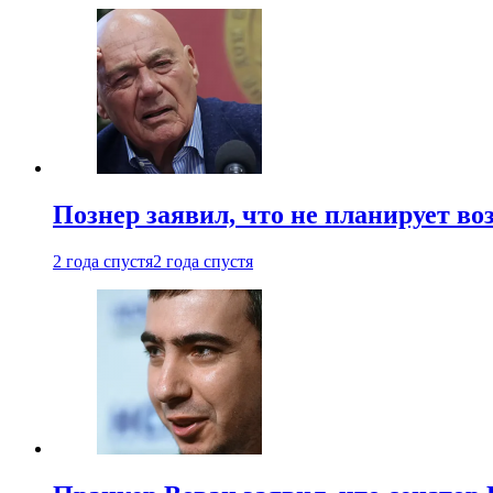
Познер заявил, что не планирует во
2 года спустя
2 года спустя