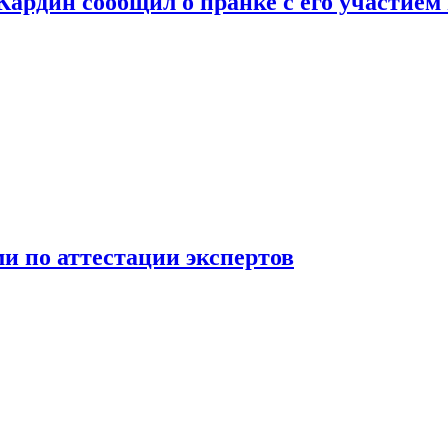
 Кардин сообщил о пранке с его участием
 по аттестации экспертов