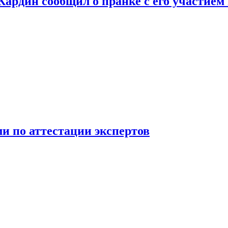
 Кардин сообщил о пранке с его участием
 по аттестации экспертов