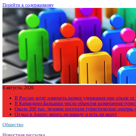
Перейти к содержимому
6 августа, 2026
В России хотят изменить размер удержания при отказе о
В Кабардино-Балкарии число объектов размещения турис
Около 200 тыс. человек посетили туристические центры «
Отдых в Анапе: много ли народу и есть ли мазут
Общество
Новостная рассылка