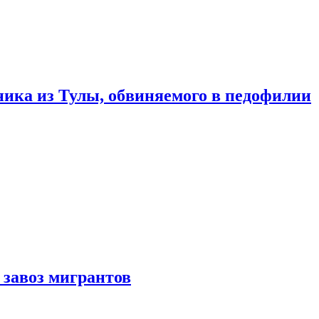
ика из Тулы, обвиняемого в педофилии
 завоз мигрантов