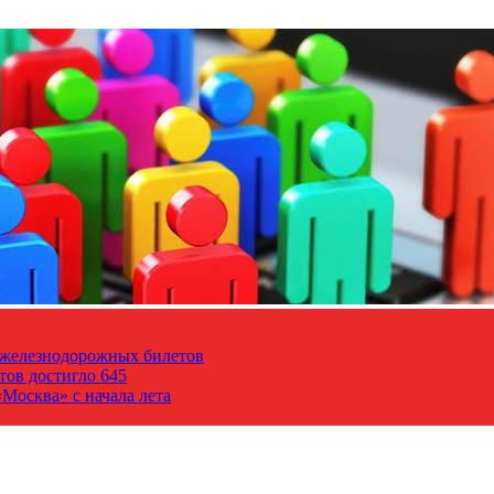
т железнодорожных билетов
тов достигло 645
Москва» с начала лета