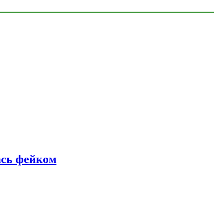
ась фейком