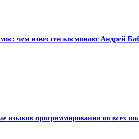
осмос: чем известен космонавт Андрей Б
ние языков программирования во всех ш