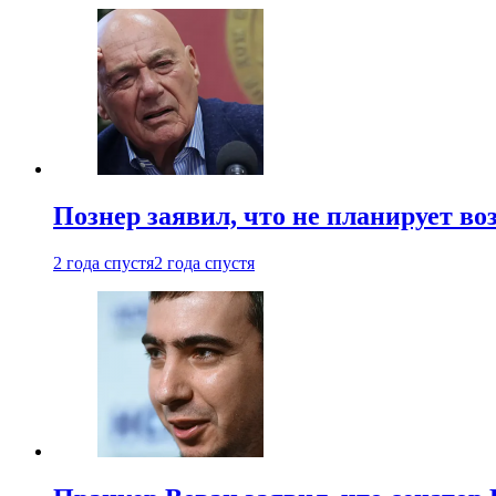
Познер заявил, что не планирует во
2 года спустя
2 года спустя