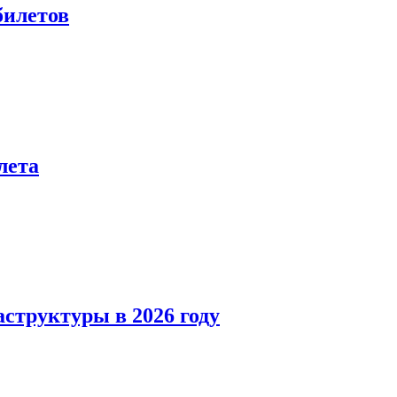
билетов
лета
структуры в 2026 году