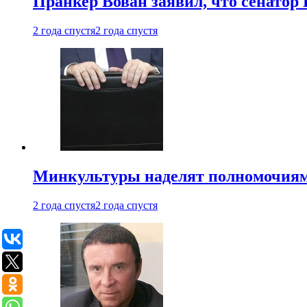
Пранкер Вован заявил, что сенатор
2 года спустя
2 года спустя
Минкультуры наделят полномочиями
2 года спустя
2 года спустя