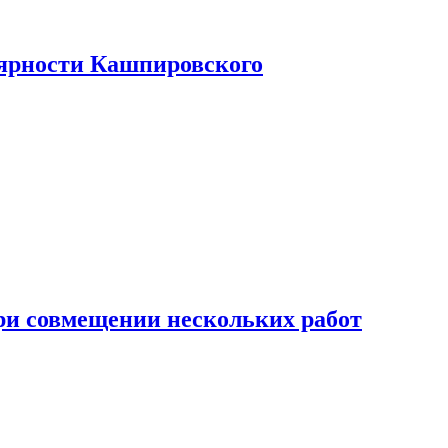
лярности Кашпировского
при совмещении нескольких работ