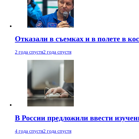
Отказали в съемках и в полете в к
2 года спустя
2 года спустя
В России предложили ввести изуче
4 года спустя
2 года спустя