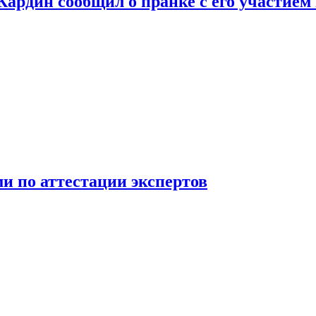
 Кардин сообщил о пранке с его участием
 по аттестации экспертов