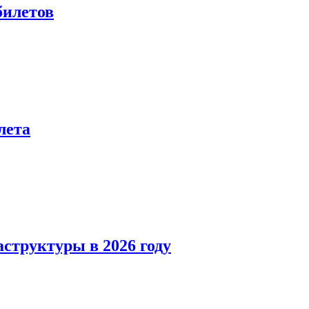
билетов
лета
структуры в 2026 году