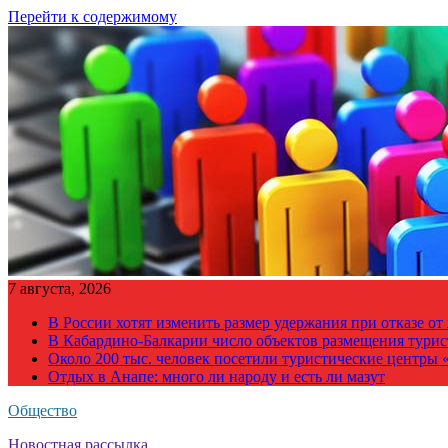
Перейти к содержимому
7 августа, 2026
В России хотят изменить размер удержания при отказе о
В Кабардино-Балкарии число объектов размещения турис
Около 200 тыс. человек посетили туристические центры «
Отдых в Анапе: много ли народу и есть ли мазут
Общество
Новостная рассылка