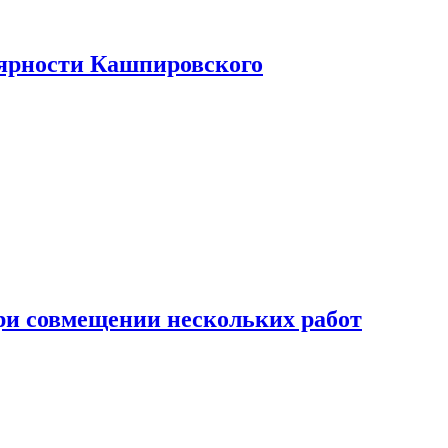
лярности Кашпировского
при совмещении нескольких работ