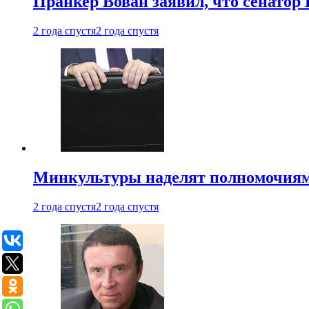
Пранкер Вован заявил, что сенатор
2 года спустя
2 года спустя
Минкультуры наделят полномочиями
2 года спустя
2 года спустя