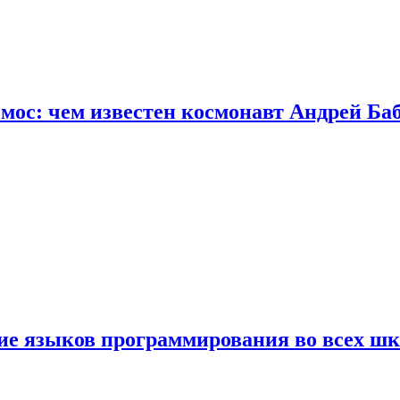
осмос: чем известен космонавт Андрей Б
ние языков программирования во всех ш