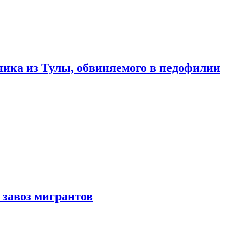
ика из Тулы, обвиняемого в педофилии
 завоз мигрантов