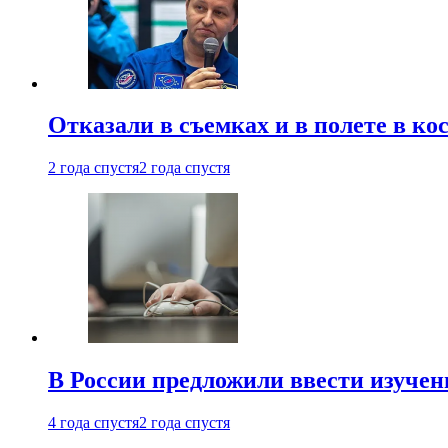
Отказали в съемках и в полете в к
2 года спустя
2 года спустя
В России предложили ввести изуче
4 года спустя
2 года спустя