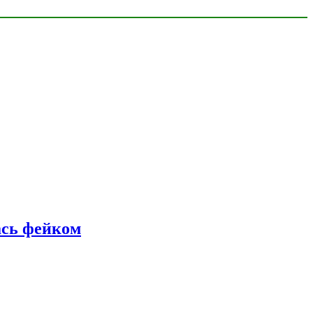
ась фейком