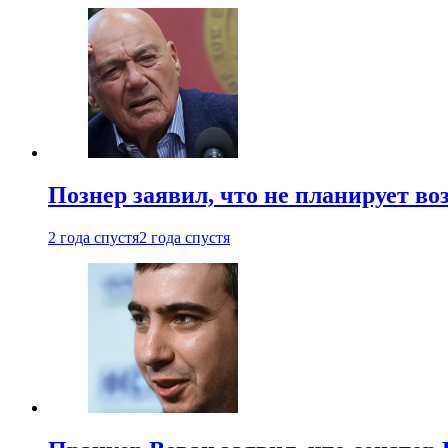
Познер заявил, что не планирует во
2 года спустя
2 года спустя