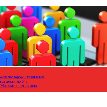
т железнодорожных билетов
тов достигло 645
Москва» с начала лета