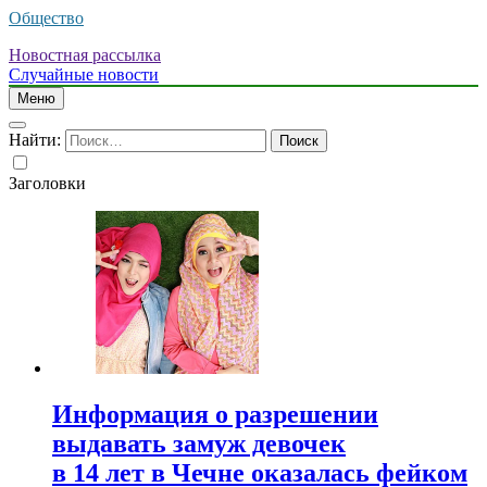
Общество
Новостная рассылка
Случайные новости
Меню
Найти:
Заголовки
Информация о разрешении
выдавать замуж девочек
в 14 лет в Чечне оказалась фейком