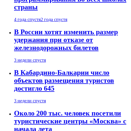
страны
4 года спустя
2 года спустя
В России хотят изменить размер
удержания при отказе от
железнодорожных билетов
3 недели спустя
В Кабардино-Балкарии число
объектов размещения туристов
достигло 645
3 недели спустя
Около 200 тыс. человек посетили
туристические центры «Москва» с
начала лета