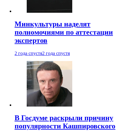
Минкультуры наделят
полномочиями по аттестации
экспертов
2 года спустя
2 года спустя
В Госдуме раскрыли причину
популярности Кашпировского