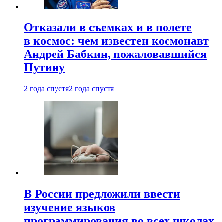
Отказали в съемках и в полете
в космос: чем известен космонавт
Андрей Бабкин, пожаловавшийся
Путину
2 года спустя
2 года спустя
В России предложили ввести
изучение языков
программирования во всех школах