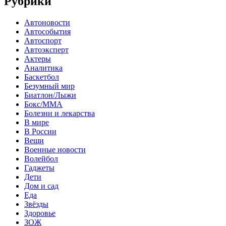
Рубрики
Автоновости
Автособытия
Автоспорт
Автоэксперт
Актеры
Аналитика
Баскетбол
Безумный мир
Биатлон/Лыжи
Бокс/MMA
Болезни и лекарства
В мире
В России
Вещи
Военные новости
Волейбол
Гаджеты
Дети
Дом и сад
Еда
Звёзды
Здоровье
ЗОЖ