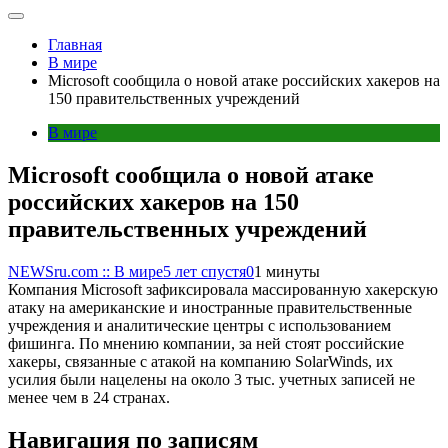
Главная
В мире
Microsoft сообщила о новой атаке российских хакеров на
150 правительственных учреждений
В мире
Microsoft сообщила о новой атаке
российских хакеров на 150
правительственных учреждений
NEWSru.com :: В мире
5 лет спустя
0
1 минуты
Компания Microsoft зафиксировала массированную хакерскую
атаку на американские и иностранные правительственные
учреждения и аналитические центры с использованием
фишинга. По мнению компании, за ней стоят российские
хакеры, связанные с атакой на компанию SolarWinds, их
усилия были нацелены на около 3 тыс. учетных записей не
менее чем в 24 странах.
Навигация по записям