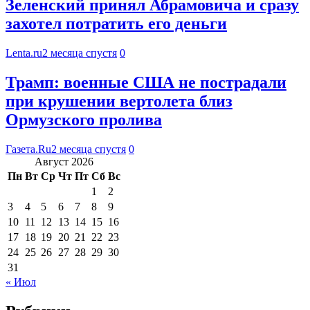
Зеленский принял Абрамовича и сразу
захотел потратить его деньги
Lenta.ru
2 месяца спустя
0
Трамп: военные США не пострадали
при крушении вертолета близ
Ормузского пролива
Газета.Ru
2 месяца спустя
0
Август 2026
Пн
Вт
Ср
Чт
Пт
Сб
Вс
1
2
3
4
5
6
7
8
9
10
11
12
13
14
15
16
17
18
19
20
21
22
23
24
25
26
27
28
29
30
31
« Июл