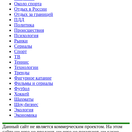
Около спорта
Отдых в России
Отдых за границей
ПДД
Политика
Происшествия
Психология
Рынки
Сериалы
Спорт
ТВ
Теннис
Технологии
Тренды
Фигурное катание
Фильмы и сериалы
Футбол
Хоккей
Шахматы
Шоу-бизнес
Экология
Экономика
Данный сайт не является коммерческим проектом. На этом
сайте ни чего не продают, ни чего не покупают, ни какие