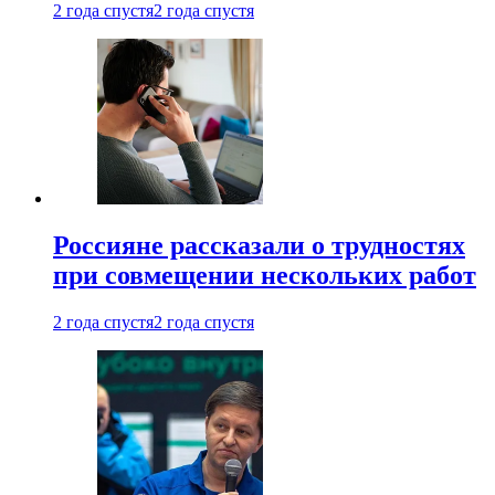
2 года спустя
2 года спустя
Россияне рассказали о трудностях
при совмещении нескольких работ
2 года спустя
2 года спустя