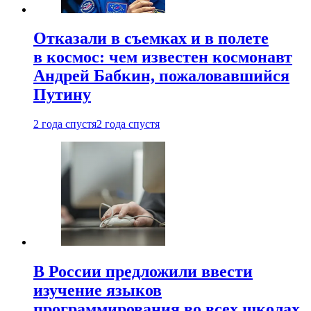
Отказали в съемках и в полете
в космос: чем известен космонавт
Андрей Бабкин, пожаловавшийся
Путину
2 года спустя
2 года спустя
В России предложили ввести
изучение языков
программирования во всех школах