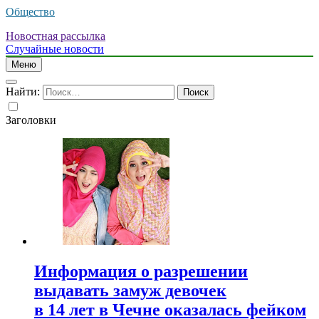
Общество
Новостная рассылка
Случайные новости
Меню
Найти:
Заголовки
Информация о разрешении
выдавать замуж девочек
в 14 лет в Чечне оказалась фейком