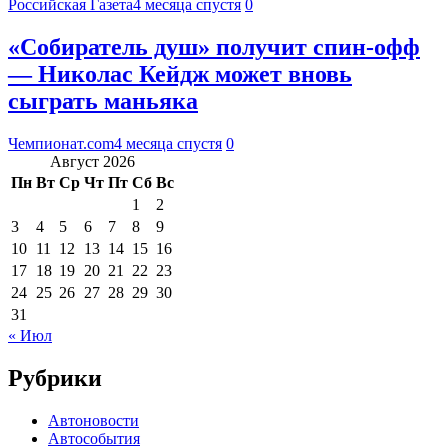
Российская Газета
4 месяца спустя
0
«Собиратель душ» получит спин-офф
— Николас Кейдж может вновь
сыграть маньяка
Чемпионат.com
4 месяца спустя
0
Август 2026
Пн
Вт
Ср
Чт
Пт
Сб
Вс
1
2
3
4
5
6
7
8
9
10
11
12
13
14
15
16
17
18
19
20
21
22
23
24
25
26
27
28
29
30
31
« Июл
Рубрики
Автоновости
Автособытия