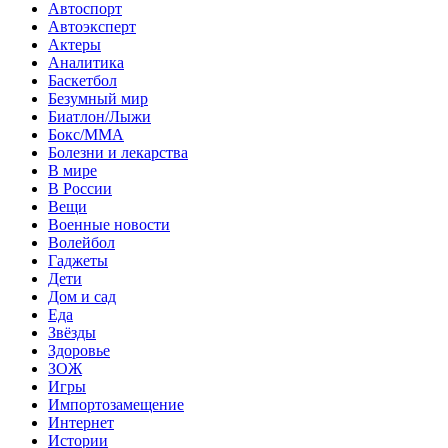
Автоспорт
Автоэксперт
Актеры
Аналитика
Баскетбол
Безумный мир
Биатлон/Лыжи
Бокс/MMA
Болезни и лекарства
В мире
В России
Вещи
Военные новости
Волейбол
Гаджеты
Дети
Дом и сад
Еда
Звёзды
Здоровье
ЗОЖ
Игры
Импортозамещение
Интернет
Истории