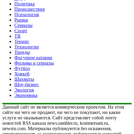
Политика
Происшествия
Психология
Рынки
Сериалы
Спорт
ТВ
Теннис
Технологии
Тренды
Фигурное катание
Фильмы и сериалы
Футбол
Хоккей
Шахматы
Шоу-бизнес
Экология
Экономика
Данный сайт не является коммерческим проектом. На этом
сайте ни чего не продают, ни чего не покупают, ни какие
услуги не оказываются. Сайт представляет собой ленту
новостей RSS канала news.rambler.ru, kommersant.ru,
newsru.com. Материалы публикуются без искажения,
ответственность за достоверность публикуемых новостей