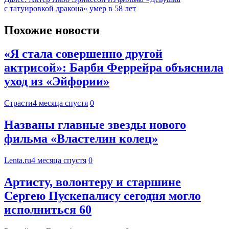
с татуировкой дракона» умер в 58 лет
Похожие новости
«Я стала совершенно другой
актрисой»: Барби Феррейра объяснила
уход из «Эйфории»
Страсти
4 месяца спустя
0
Названы главные звезды нового
фильма «Властелин колец»
Lenta.ru
4 месяца спустя
0
Артисту, волонтеру и старшине
Сергею Пускепалису сегодня могло
исполниться 60