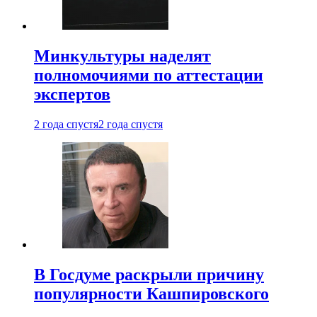
Минкультуры наделят
полномочиями по аттестации
экспертов
2 года спустя
2 года спустя
В Госдуме раскрыли причину
популярности Кашпировского