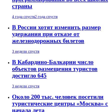
страны
4 года спустя
2 года спустя
В России хотят изменить размер
удержания при отказе от
железнодорожных билетов
3 недели спустя
В Кабардино-Балкарии число
объектов размещения туристов
достигло 645
3 недели спустя
Около 200 тыс. человек посетили
туристические центры «Москва» с
начала лета