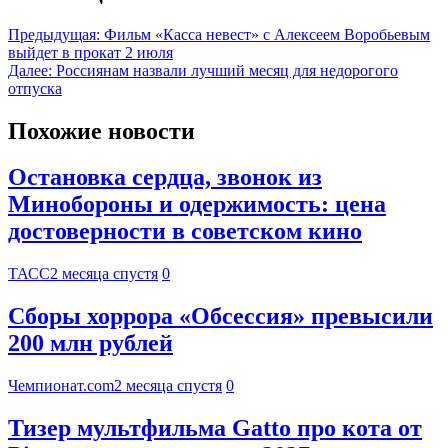
Предыдущая:
Фильм «Касса невест» с Алексеем Воробьевым
выйдет в прокат 2 июля
Далее:
Россиянам назвали лучший месяц для недорогого
отпуска
Похожие новости
Остановка сердца, звонок из
Минобороны и одержимость: цена
достоверности в советском кино
ТАСС
2 месяца спустя
0
Сборы хоррора «Обсессия» превысили
200 млн рублей
Чемпионат.com
2 месяца спустя
0
Тизер мультфильма Gatto про кота от