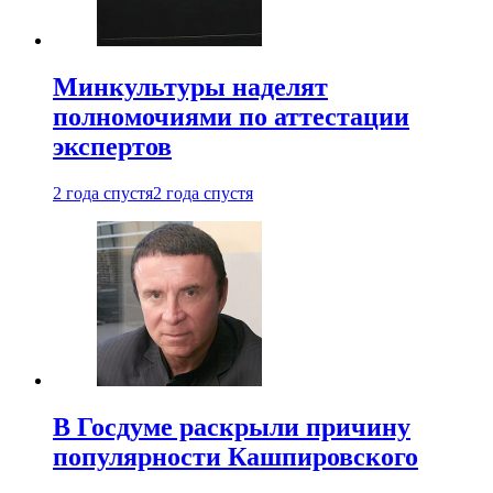
Минкультуры наделят
полномочиями по аттестации
экспертов
2 года спустя
2 года спустя
В Госдуме раскрыли причину
популярности Кашпировского