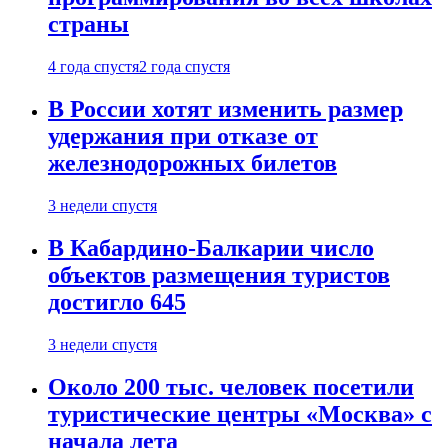
страны
4 года спустя
2 года спустя
В России хотят изменить размер
удержания при отказе от
железнодорожных билетов
3 недели спустя
В Кабардино-Балкарии число
объектов размещения туристов
достигло 645
3 недели спустя
Около 200 тыс. человек посетили
туристические центры «Москва» с
начала лета