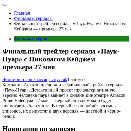
Главная
Фильмы и сериалы
Финальный трейлер сериала «Паук-Нуар» с Николасом
Кейджем — премьера 27 мая
Фильмы и сериалы
Финальный трейлер сериала «Паук-
Нуар» с Николасом Кейджем —
премьера 27 мая
Чемпионат.com
3 месяца спустя
0
1 минуты
Компания Amazon представила финальный трейлер сериала
«Паук-Нуар». Детективный проект про альтернативную
версию Человека-паука выйдет в онлайн-кинотеатре Amazon
Prime Video уже 27 мая — первый эпизод можно будет
посмотреть 25-го числа. В первый сезон войдёт восемь
эпизодов, их выпустят в двух версиях — цветной и чёрно-
белой.
Навигация по записям