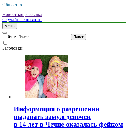
Общество
Новостная рассылка
Случайные новости
Меню
Найти:
Заголовки
Информация о разрешении
выдавать замуж девочек
в 14 лет в Чечне оказалась фейком