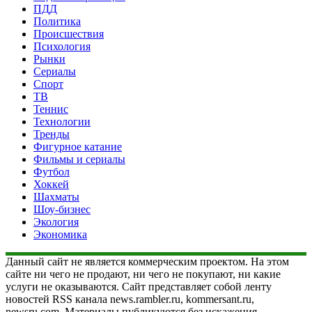
ПДД
Политика
Происшествия
Психология
Рынки
Сериалы
Спорт
ТВ
Теннис
Технологии
Тренды
Фигурное катание
Фильмы и сериалы
Футбол
Хоккей
Шахматы
Шоу-бизнес
Экология
Экономика
Данный сайт не является коммерческим проектом. На этом
сайте ни чего не продают, ни чего не покупают, ни какие
услуги не оказываются. Сайт представляет собой ленту
новостей RSS канала news.rambler.ru, kommersant.ru,
newsru.com. Материалы публикуются без искажения,