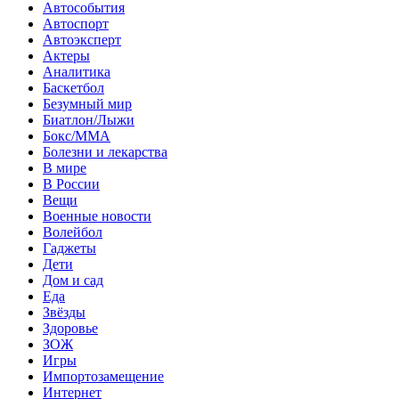
Автособытия
Автоспорт
Автоэксперт
Актеры
Аналитика
Баскетбол
Безумный мир
Биатлон/Лыжи
Бокс/MMA
Болезни и лекарства
В мире
В России
Вещи
Военные новости
Волейбол
Гаджеты
Дети
Дом и сад
Еда
Звёзды
Здоровье
ЗОЖ
Игры
Импортозамещение
Интернет