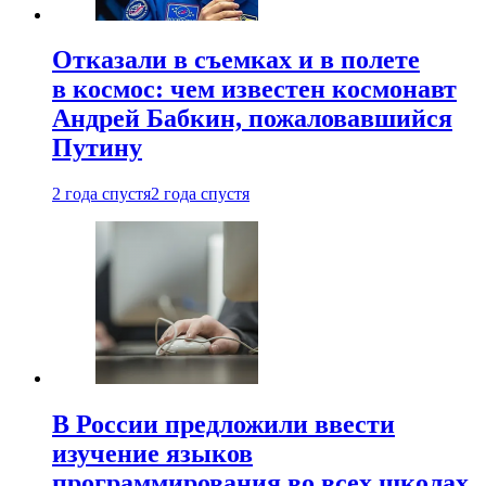
Отказали в съемках и в полете
в космос: чем известен космонавт
Андрей Бабкин, пожаловавшийся
Путину
2 года спустя
2 года спустя
В России предложили ввести
изучение языков
программирования во всех школах