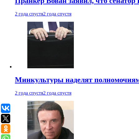
Пранкер Вован заявил, что сенатор
2 года спустя
2 года спустя
Минкультуры наделят полномочиями
2 года спустя
2 года спустя