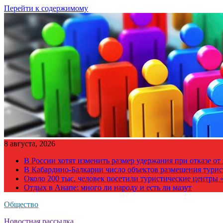
Перейти к содержимому
8 августа, 2026
В России хотят изменить размер удержания при отказе о
В Кабардино-Балкарии число объектов размещения турис
Около 200 тыс. человек посетили туристические центры «
Отдых в Анапе: много ли народу и есть ли мазут
Общество
Новостная рассылка