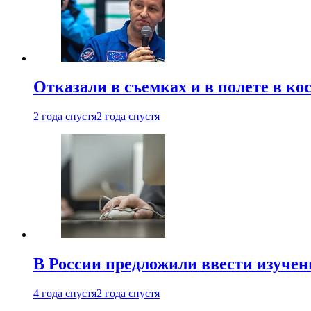
Отказали в съемках и в полете в к
2 года спустя
2 года спустя
В России предложили ввести изуче
4 года спустя
2 года спустя