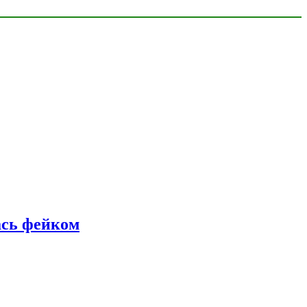
ась фейком