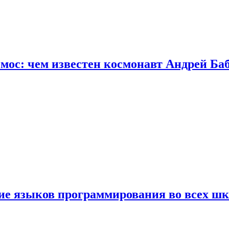
осмос: чем известен космонавт Андрей Б
ние языков программирования во всех ш