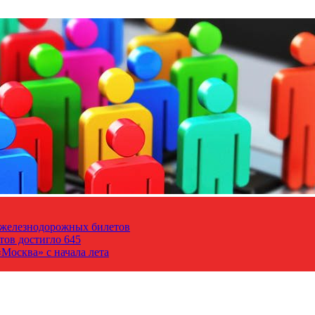
т железнодорожных билетов
тов достигло 645
Москва» с начала лета