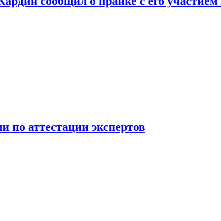
 Кардин сообщил о пранке с его участием
 по аттестации экспертов