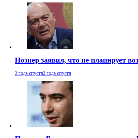
Познер заявил, что не планирует во
2 года спустя
2 года спустя