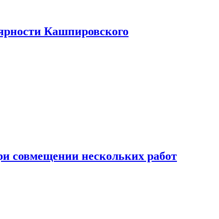
лярности Кашпировского
при совмещении нескольких работ