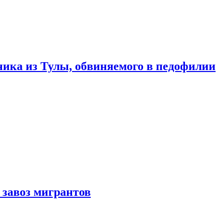
ика из Тулы, обвиняемого в педофилии
 завоз мигрантов