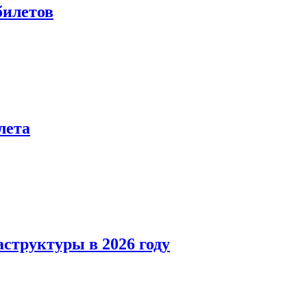
билетов
лета
структуры в 2026 году