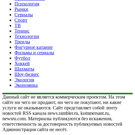
Психология
Рынки
Сериалы
Спорт
ТВ
Теннис
Технологии
Тренды
Фигурное катание
Фильмы и сериалы
Футбол
Хоккей
Шахматы
Шоу-бизнес
Экология
Экономика
Данный сайт не является коммерческим проектом. На этом
сайте ни чего не продают, ни чего не покупают, ни какие
услуги не оказываются. Сайт представляет собой ленту
новостей RSS канала news.rambler.ru, kommersant.ru,
newsru.com. Материалы публикуются без искажения,
ответственность за достоверность публикуемых новостей
Администрация сайта не несёт.