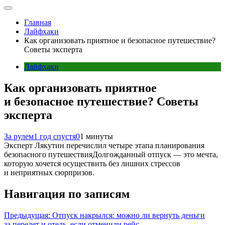
Главная
Лайфхаки
Как организовать приятное и безопасное путешествие?
Советы эксперта
Лайфхаки
Как организовать приятное
и безопасное путешествие? Советы
эксперта
За рулем
1 год спустя
0
1 минуты
Эксперт Лякутин перечислил четыре этапа планирования
безопасного путешествияДолгожданный отпуск — это мечта,
которую хочется осуществить без лишних стрессов
и неприятных сюрпризов.
Навигация по записям
Предыдущая:
Отпуск накрылся: можно ли вернуть деньги
за перелет и отель, если отменили рейс