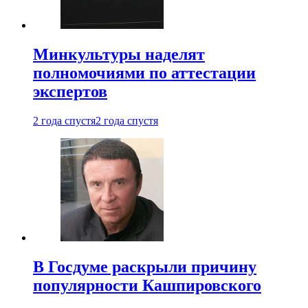
Минкультуры наделят
полномочиями по аттестации
экспертов
2 года спустя
2 года спустя
В Госдуме раскрыли причину
популярности Кашпировского