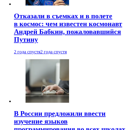
Отказали в съемках и в полете
в космос: чем известен космонавт
Андрей Бабкин, пожаловавшийся
Путину
2 года спустя
2 года спустя
В России предложили ввести
изучение языков
программирования во всех школах