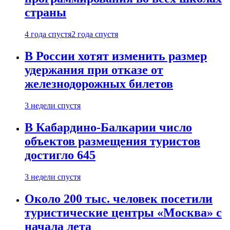
страны
4 года спустя
2 года спустя
В России хотят изменить размер
удержания при отказе от
железнодорожных билетов
3 недели спустя
В Кабардино-Балкарии число
объектов размещения туристов
достигло 645
3 недели спустя
Около 200 тыс. человек посетили
туристические центры «Москва» с
начала лета