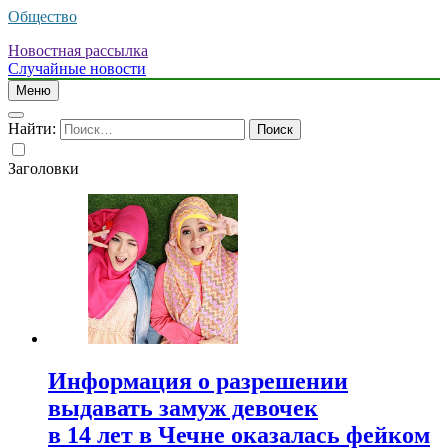
Общество
Новостная рассылка
Случайные новости
Меню
Найти:
Заголовки
Информация о разрешении
выдавать замуж девочек
в 14 лет в Чечне оказалась фейком