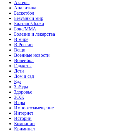
Актеры
Аналитика
Баскетбол
Безумный мир
Биатлон/Лыжи
Бокс/MMA
Болезни и лекарства
В мире
В России
Вещи
Военные новости
Волейбол
Гаджеты
Дети
Дом и сад
Еда
Звёзды
Здоровье
ЗОЖ
Игры
Импортозамещение
Интернет
Истории
Компании
Криминал