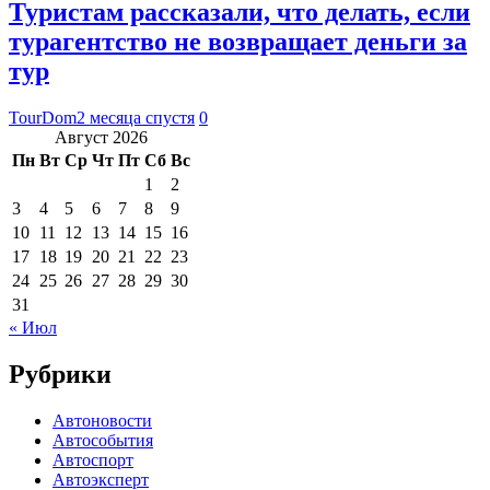
Туристам рассказали, что делать, если
турагентство не возвращает деньги за
тур
TourDom
2 месяца спустя
0
Август 2026
Пн
Вт
Ср
Чт
Пт
Сб
Вс
1
2
3
4
5
6
7
8
9
10
11
12
13
14
15
16
17
18
19
20
21
22
23
24
25
26
27
28
29
30
31
« Июл
Рубрики
Автоновости
Автособытия
Автоспорт
Автоэксперт