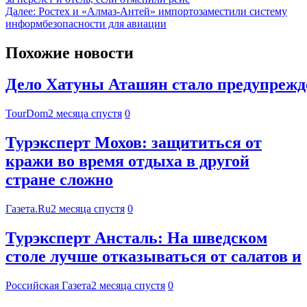
Далее:
Ростех и «Алмаз-Антей» импортозаместили систему
информбезопасности для авиации
Похожие новости
Дело Хатуны Аташян стало предупрежде
TourDom
2 месяца спустя
0
Турэксперт Мохов: защититься от
кражи во время отдыха в другой
стране сложно
Газета.Ru
2 месяца спустя
0
Турэксперт Ансталь: На шведском
столе лучше отказываться от салатов и
Российская Газета
2 месяца спустя
0