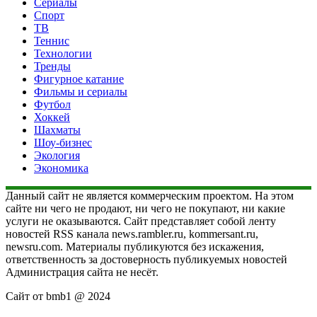
Сериалы
Спорт
ТВ
Теннис
Технологии
Тренды
Фигурное катание
Фильмы и сериалы
Футбол
Хоккей
Шахматы
Шоу-бизнес
Экология
Экономика
Данный сайт не является коммерческим проектом. На этом
сайте ни чего не продают, ни чего не покупают, ни какие
услуги не оказываются. Сайт представляет собой ленту
новостей RSS канала news.rambler.ru, kommersant.ru,
newsru.com. Материалы публикуются без искажения,
ответственность за достоверность публикуемых новостей
Администрация сайта не несёт.
Сайт от bmb1 @ 2024