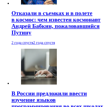
Отказали в съемках и в полете
в космос: чем известен космонавт
Андрей Бабкин, пожаловавшийся
Путину
2 года спустя
2 года спустя
В России предложили ввести
изучение языков
программирования во всех школах