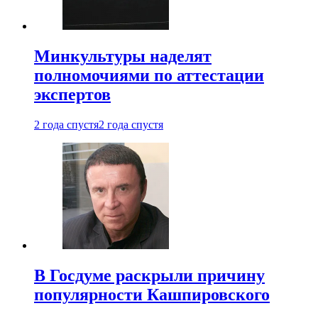
Минкультуры наделят
полномочиями по аттестации
экспертов
2 года спустя
2 года спустя
В Госдуме раскрыли причину
популярности Кашпировского