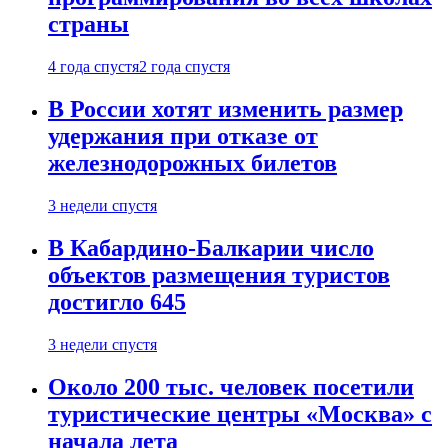
страны
4 года спустя
2 года спустя
В России хотят изменить размер
удержания при отказе от
железнодорожных билетов
3 недели спустя
В Кабардино-Балкарии число
объектов размещения туристов
достигло 645
3 недели спустя
Около 200 тыс. человек посетили
туристические центры «Москва» с
начала лета