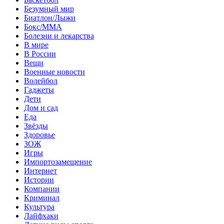
Безумный мир
Биатлон/Лыжи
Бокс/MMA
Болезни и лекарства
В мире
В России
Вещи
Военные новости
Волейбол
Гаджеты
Дети
Дом и сад
Еда
Звёзды
Здоровье
ЗОЖ
Игры
Импортозамещение
Интернет
Истории
Компании
Криминал
Культура
Лайфхаки