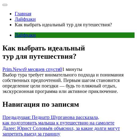
Главная
Лайфхаки
Как выбрать идеальный тур для путешествия?
Лайфхаки
Как выбрать идеальный
тур для путешествия?
Prim.News
9 месяцев спустя
0
1 минуты
Выбор тура требует внимательного подхода и понимания
собственных предпочтений. Первым шагом становится
определение цели поездки — будь то пляжный отдых,
экскурсионная программа или активное приключение.
Навигация по записям
Предыдущая:
Педиатр Шурганова рассказала,
как подготовить малыша к путешествию на самолете
Далее:
Юрист Соловьёв объяснил, за какие долги могут
запретить выезд за границу