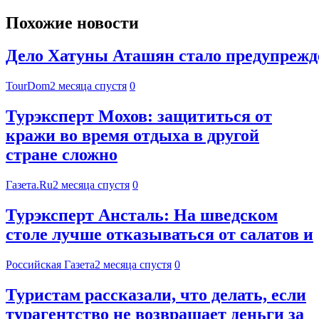
Похожие новости
Дело Хатуны Аташян стало предупрежде
TourDom
2 месяца спустя
0
Турэксперт Мохов: защититься от
кражи во время отдыха в другой
стране сложно
Газета.Ru
2 месяца спустя
0
Турэксперт Ансталь: На шведском
столе лучше отказываться от салатов и
Российская Газета
2 месяца спустя
0
Туристам рассказали, что делать, если
турагентство не возвращает деньги за