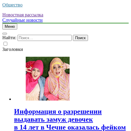
Общество
Новостная рассылка
Случайные новости
Меню
Найти:
Заголовки
Информация о разрешении
выдавать замуж девочек
в 14 лет в Чечне оказалась фейком