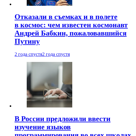
Отказали в съемках и в полете
в космос: чем известен космонавт
Андрей Бабкин, пожаловавшийся
Путину
2 года спустя
2 года спустя
В России предложили ввести
изучение языков
программирования во всех школах