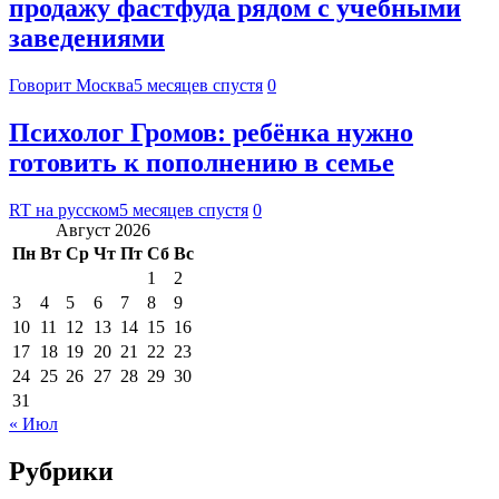
продажу фастфуда рядом с учебными
заведениями
Говорит Москва
5 месяцев спустя
0
Психолог Громов: ребёнка нужно
готовить к пополнению в семье
RT на русском
5 месяцев спустя
0
Август 2026
Пн
Вт
Ср
Чт
Пт
Сб
Вс
1
2
3
4
5
6
7
8
9
10
11
12
13
14
15
16
17
18
19
20
21
22
23
24
25
26
27
28
29
30
31
« Июл
Рубрики