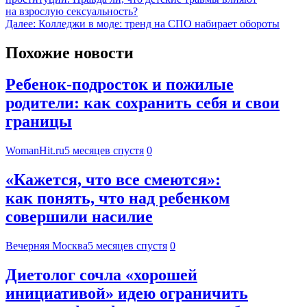
на взрослую сексуальность?
Далее:
Колледжи в моде: тренд на СПО набирает обороты
Похожие новости
Ребенок-подросток и пожилые
родители: как сохранить себя и свои
границы
WomanHit.ru
5 месяцев спустя
0
«Кажется, что все смеются»:
как понять, что над ребенком
совершили насилие
Вечерняя Москва
5 месяцев спустя
0
Диетолог сочла «хорошей
инициативой» идею ограничить