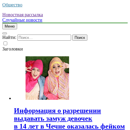
Общество
Новостная рассылка
Случайные новости
Меню
Найти:
Заголовки
Информация о разрешении
выдавать замуж девочек
в 14 лет в Чечне оказалась фейком