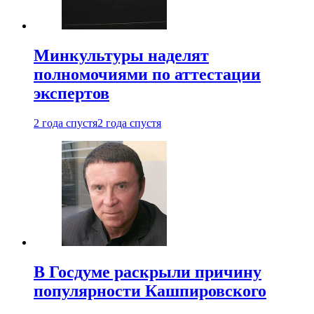
Минкультуры наделят
полномочиями по аттестации
экспертов
2 года спустя
2 года спустя
В Госдуме раскрыли причину
популярности Кашпировского