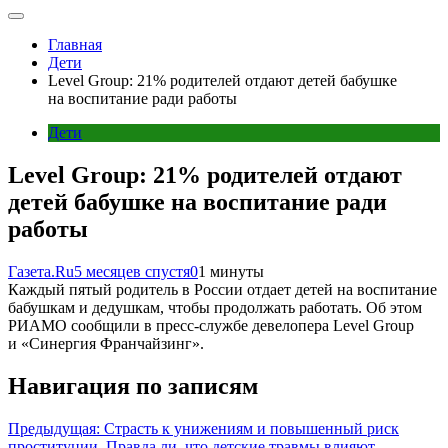
Главная
Дети
Level Group: 21% родителей отдают детей бабушке
на воспитание ради работы
Дети
Level Group: 21% родителей отдают
детей бабушке на воспитание ради
работы
Газета.Ru
5 месяцев спустя
0
1 минуты
Каждый пятый родитель в России отдает детей на воспитание
бабушкам и дедушкам, чтобы продолжать работать. Об этом
РИАМО сообщили в пресс-службе девелопера Level Group
и «Синергия Франчайзинг».
Навигация по записям
Предыдущая:
Страсть к унижениям и повышенный риск
проституции. Правда ли, что детские травмы влияют