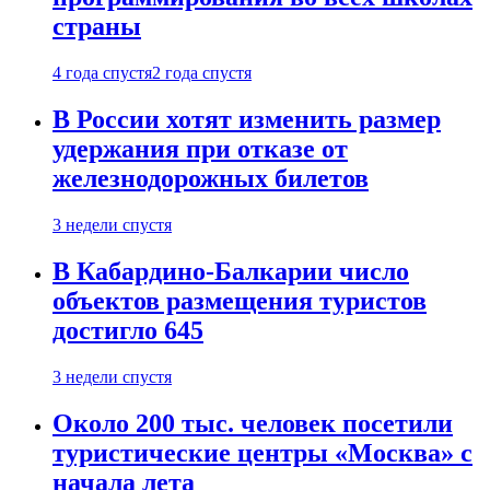
страны
4 года спустя
2 года спустя
В России хотят изменить размер
удержания при отказе от
железнодорожных билетов
3 недели спустя
В Кабардино-Балкарии число
объектов размещения туристов
достигло 645
3 недели спустя
Около 200 тыс. человек посетили
туристические центры «Москва» с
начала лета