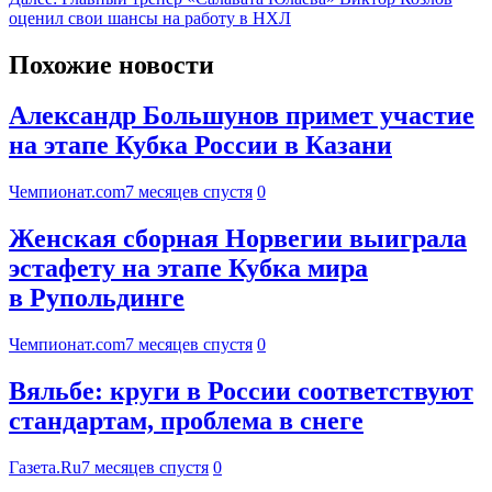
оценил свои шансы на работу в НХЛ
Похожие новости
Александр Большунов примет участие
на этапе Кубка России в Казани
Чемпионат.com
7 месяцев спустя
0
Женская сборная Норвегии выиграла
эстафету на этапе Кубка мира
в Рупольдинге
Чемпионат.com
7 месяцев спустя
0
Вяльбе: круги в России соответствуют
стандартам, проблема в снеге
Газета.Ru
7 месяцев спустя
0