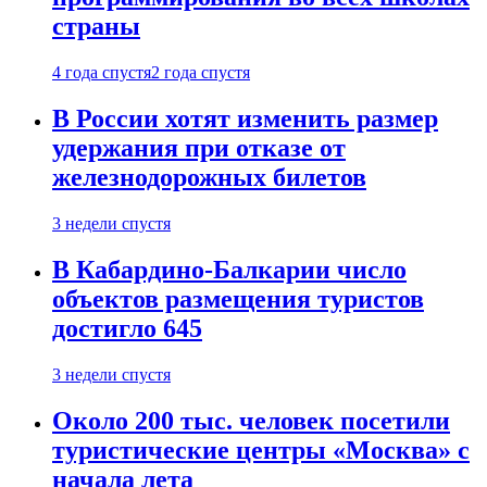
страны
4 года спустя
2 года спустя
В России хотят изменить размер
удержания при отказе от
железнодорожных билетов
3 недели спустя
В Кабардино-Балкарии число
объектов размещения туристов
достигло 645
3 недели спустя
Около 200 тыс. человек посетили
туристические центры «Москва» с
начала лета