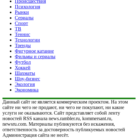
Происшествия
Психология
Рынки
Сериалы
Спорт
ТВ
Теннис
Технологии
Тренды
Фигурное катание
Фильмы и сериалы
Футбол
Хоккей
Шахматы
Шоу-бизнес
Экология
Экономика
Данный сайт не является коммерческим проектом. На этом
сайте ни чего не продают, ни чего не покупают, ни какие
услуги не оказываются. Сайт представляет собой ленту
новостей RSS канала news.rambler.ru, kommersant.ru,
newsru.com. Материалы публикуются без искажения,
ответственность за достоверность публикуемых новостей
Администрация сайта не несёт.