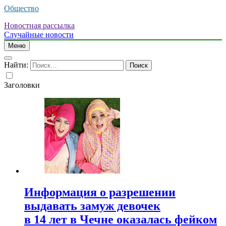
Общество
Новостная рассылка
Случайные новости
Меню
Найти:
Заголовки
Информация о разрешении
выдавать замуж девочек
в 14 лет в Чечне оказалась фейком