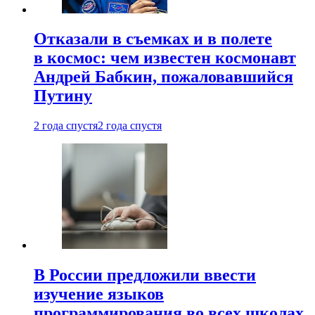
Отказали в съемках и в полете
в космос: чем известен космонавт
Андрей Бабкин, пожаловавшийся
Путину
2 года спустя
2 года спустя
В России предложили ввести
изучение языков
программирования во всех школах