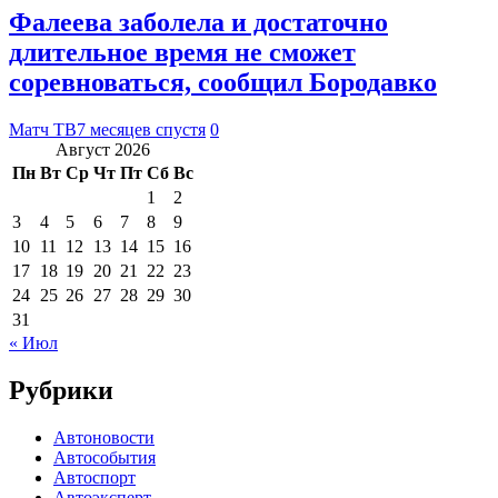
Фалеева заболела и достаточно
длительное время не сможет
соревноваться, сообщил Бородавко
Матч ТВ
7 месяцев спустя
0
Август 2026
Пн
Вт
Ср
Чт
Пт
Сб
Вс
1
2
3
4
5
6
7
8
9
10
11
12
13
14
15
16
17
18
19
20
21
22
23
24
25
26
27
28
29
30
31
« Июл
Рубрики
Автоновости
Автособытия
Автоспорт
Автоэксперт