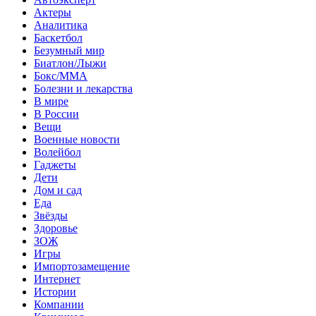
Актеры
Аналитика
Баскетбол
Безумный мир
Биатлон/Лыжи
Бокс/MMA
Болезни и лекарства
В мире
В России
Вещи
Военные новости
Волейбол
Гаджеты
Дети
Дом и сад
Еда
Звёзды
Здоровье
ЗОЖ
Игры
Импортозамещение
Интернет
Истории
Компании