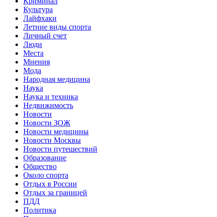
Криминал
Культура
Лайфхаки
Летние виды спорта
Личный счет
Люди
Места
Мнения
Мода
Народная медицина
Наука
Наука и техника
Недвижимость
Новости
Новости ЗОЖ
Новости медицины
Новости Москвы
Новости путешествий
Образование
Общество
Около спорта
Отдых в России
Отдых за границей
ПДД
Политика