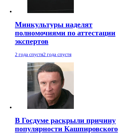
Минкультуры наделят
полномочиями по аттестации
экспертов
2 года спустя
2 года спустя
В Госдуме раскрыли причину
популярности Кашпировского